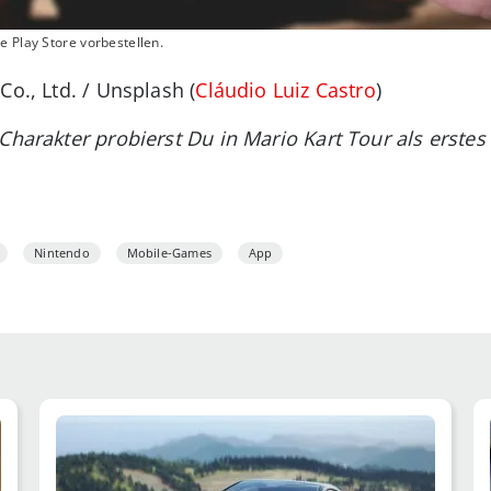
e Play Store vorbestellen.
Co., Ltd. / Unsplash (
Cláudio Luiz Castro
)
Charakter probierst Du in Mario Kart Tour als erste
Nintendo
Mobile-Games
App