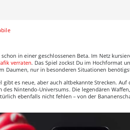
bile
t schon in einer geschlossenen Beta. Im Netz kursie
afik verraten
. Das Spiel zockst Du im Hochformat un
dem Daumen, nur in besonderen Situationen benötigs
l gibt es neue, aber auch altbekannte Strecken. Auf
n des Nintendo-Universums. Die legendären Waffen
türlich ebenfalls nicht fehlen – von der Bananenscha