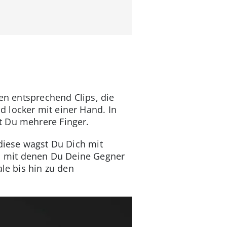
ren entsprechend Clips, die
d locker mit einer Hand. In
t Du mehrere Finger.
 diese wagst Du Dich mit
, mit denen Du Deine Gegner
le bis hin zu den