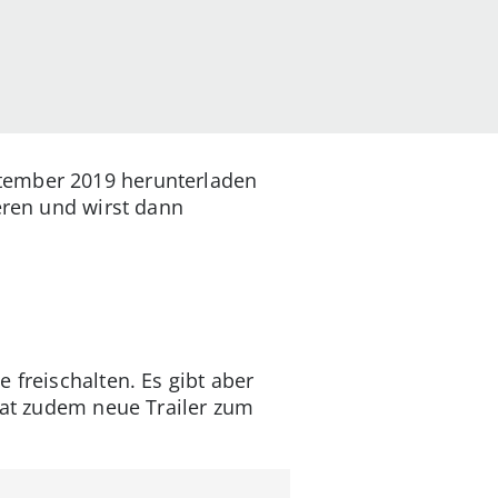
ptember 2019 herunterladen
eren und wirst dann
 freischalten. Es gibt aber
 hat zudem neue Trailer zum