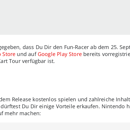
ntgegeben, dass Du Dir den Fun-Racer ab dem 25. Se
 Store
und auf
Google Play Store
bereits vorregistri
art Tour verfügbar ist.
em Release kostenlos spielen und zahlreiche Inhalte
 dürftest Du Dir einige Vorteile erkaufen. Nintendo
 auf mehr machen: