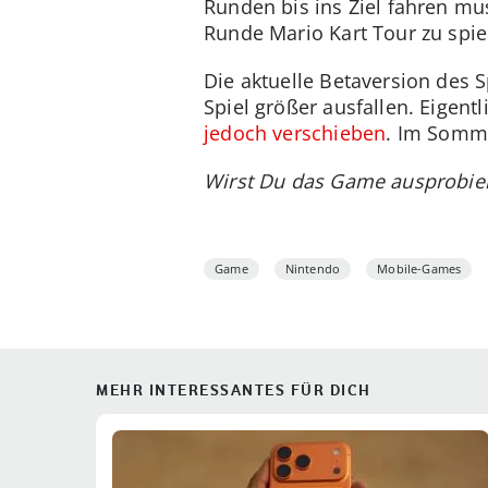
Runden bis ins Ziel fahren mu
Runde Mario Kart Tour zu spie
Die aktuelle Betaversion des S
Spiel größer ausfallen. Eigent
jedoch verschieben
. Im Sommer
Wirst Du das Game ausprobie
Game
Nintendo
Mobile-Games
MEHR INTERESSANTES FÜR DICH