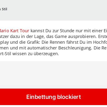
 Stil
ario Kart Tour
kannst Du zur Stunde nur mit einer Ei
utzer dazu in der Lage, das Game ausprobieren. Erst
eplay und die Grafik: Die Rennen fährst Du im Hoch
men und mit automatischer Beschleunigung. Die Ret
t-Stil wissen zu überzeugen.