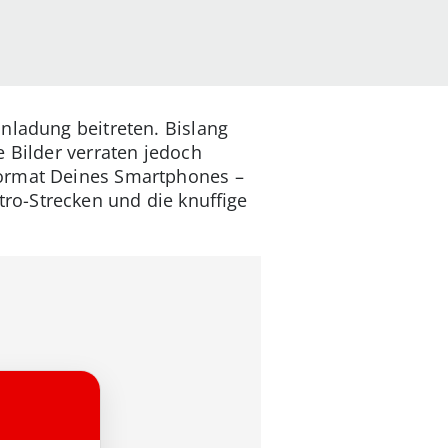
nladung beitreten. Bislang
e Bilder verraten jedoch
format Deines Smartphones –
ro-Strecken und die knuffige