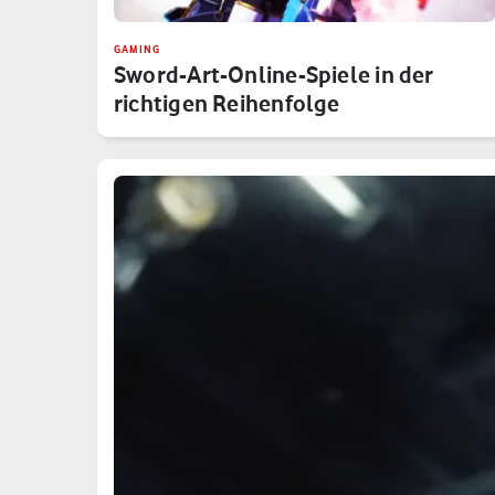
GAMING
Sword-Art-Online-Spiele in der
richtigen Reihenfolge