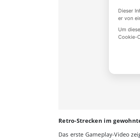
Retro-Strecken im gewohnte
Das erste Gameplay-Video zei