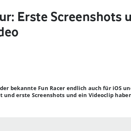
ur: Erste Screenshots 
deo
der bekannte Fun Racer endlich auch für iOS un
tet und erste Screenshots und ein Videoclip habe