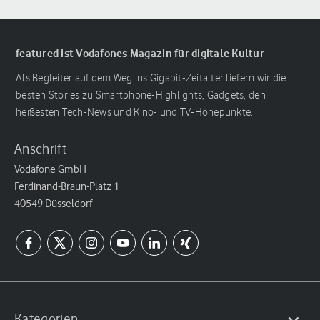
featured ist Vodafones Magazin für digitale Kultur
Als Begleiter auf dem Weg ins Gigabit-Zeitalter liefern wir die
besten Stories zu Smartphone-Highlights, Gadgets, den
heißesten Tech-News und Kino- und TV-Höhepunkte.
Anschrift
Vodafone GmbH
Ferdinand-Braun-Platz 1
40549 Düsseldorf
Kategorien