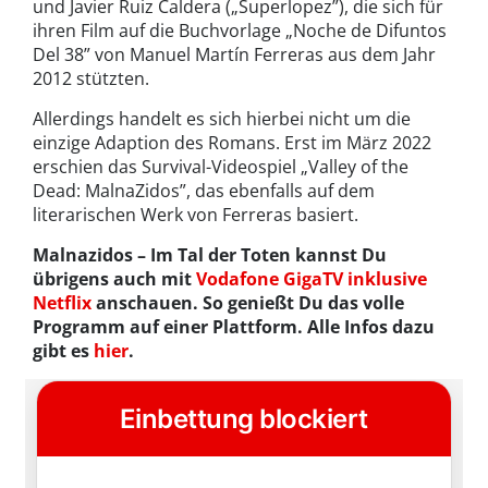
und Javier Ruiz Caldera („Superlopez”), die sich für
ihren Film auf die Buchvorlage „Noche de Difuntos
Del 38” von Manuel Martín Ferreras aus dem Jahr
2012 stützten.
Allerdings handelt es sich hierbei nicht um die
einzige Adaption des Romans. Erst im März 2022
erschien das Survival-Videospiel „Valley of the
Dead: MalnaZidos”, das ebenfalls auf dem
literarischen Werk von Ferreras basiert.
Malnazidos – Im Tal der Toten kannst Du
übrigens auch mit
Vodafone GigaTV inklusive
Netflix
anschauen. So genießt Du das volle
Programm auf einer Plattform. Alle Infos dazu
gibt es
hier
.