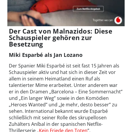
Der Cast von Malnazidos: Diese
Schauspieler gehören zur
Besetzung
Miki Esparbé als Jan Lozano
Der Spanier Miki Esparbé ist seit fast 15 Jahren als
Schauspieler aktiv und hat sich in dieser Zeit vor
allem in seinem Heimatland einen Ruf als
talentierter Mime erarbeitet. Unter anderem war
er in den Dramen „Barcelona – Eine Sommernacht”
und „Ein langer Weg” sowie in den Komödien
„Heroes Wanted” und „Je mehr, desto besser” zu
sehen. International bekannt wurde Esparbé
schließlich mit seiner Rolle des skrupellosen
Zuhälters Aníbal in der spanischen Netflix-
Thrillerserie „
Kein Friede den Toten
”.