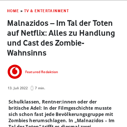
HOME
»
TV & ENTERTAINMENT
Malnazidos – Im Tal der Toten
auf Netflix: Alles zu Handlung
und Cast des Zombie-
Wahnsinns
Featured Redaktion
13. Juli 2022
7 min.
Schulklassen, Rentner:innen oder der
britische Adel: In der Filmgeschichte musste
sich schon fast jede Bevölkerungsgruppe mit
Zombies herumschlagen. In „Malnazidos – Im
Tal der Toten” trifft es diesmal zwei