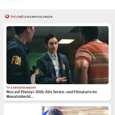
red
featu
LESEEMPFEHLUNGEN
TV & ENTERTAINMENT
Neu auf Disney+ 2026: Alle Serien- und Filmstarts im
Monatsüberbl…