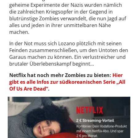
geheime Experimente der Nazis wurden nämlich
die zahlreichen Kriegsopfer in der Gegend in
blutrünstige Zombies verwandelt, die nun Jagd auf
alles und jeden in ihrer unmittelbaren Nähe
machen.
In der Not muss sich Lozano plötzlich mit seinen
Feinden zusammenschließen, um den Untoten den
Garaus machen zu können. Ein verlustreicher und
brutaler Überlebenskampf beginnt…
Netflix hat noch mehr Zombies zu bieten:
Hier
gibt es alle Infos zur südkoreanischen Serie „All
Of Us Are Dead”
.