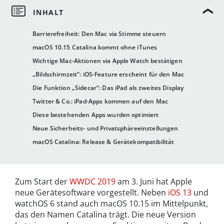
Barrierefreiheit: Den Mac via Stimme steuern
macOS 10.15 Catalina kommt ohne iTunes
Wichtige Mac-Aktionen via Apple Watch bestätigen
„Bildschirmzeit“: iOS-Feature erscheint für den Mac
Die Funktion „Sidecar“: Das iPad als zweites Display
Twitter & Co.: iPad-Apps kommen auf den Mac
Diese bestehenden Apps wurden optimiert
Neue Sicherheits- und Privatsphäreeinstellungen
macOS Catalina: Release & Gerätekompatibilität
Zum Start der
WWDC 2019
am 3. Juni hat Apple
neue Gerätesoftware vorgestellt. Neben
iOS 13
und
watchOS 6 stand auch macOS 10.15 im Mittelpunkt,
das den Namen Catalina trägt. Die neue Version