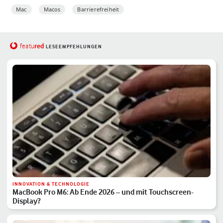
Mac
Macos
Barrierefreiheit
red
featu
LESEEMPFEHLUNGEN
INNOVATION & TECHNOLOGIE
MacBook Pro M6: Ab Ende 2026 – und mit Touchscreen-
Display?