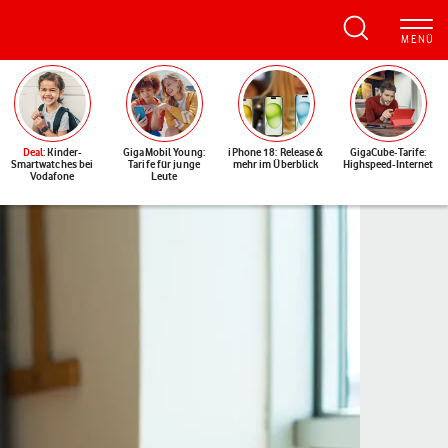
Deal
: Kinder-
GigaMobil Young:
iPhone 18: Release &
GigaCube-Tarife:
Smartwatches bei
Tarife für junge
mehr im Überblick
Highspeed-Internet
Vodafone
Leute