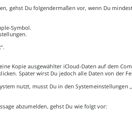
en, gehst Du folgendermaßen vor, wenn Du mindes
pple-Symbol.
stellungen.
“.
eine Kopie ausgewählter iCloud-Daten auf dem Comp
licken. Später wirst Du jedoch alle Daten von der Fe
system nutzt, musst Du in den Systemeinstellungen 
age abzumelden, gehst Du wie folgt vor: