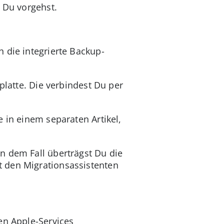
e Du vorgehst.
 die integrierte Backup-
platte. Die verbindest Du per
 in einem separaten Artikel,
n dem Fall überträgst Du die
t den Migrationsassistenten
en Apple-Services