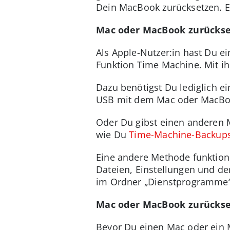
Dein MacBook zurücksetzen. Er
Mac oder MacBook zurückse
Als Apple-Nutzer:in hast Du e
Funktion Time Machine. Mit ih
Dazu benötigst Du lediglich ei
USB mit dem Mac oder MacBoo
Oder Du gibst einen anderen M
wie Du
Time-Machine-Backups 
Eine andere Methode funktioni
Dateien, Einstellungen und d
im Ordner „Dienstprogramme“
Mac oder MacBook zurückse
Bevor Du einen Mac oder ein M