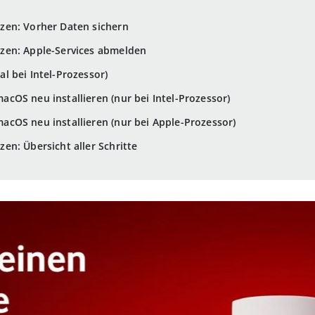
en: Vorher Daten sichern
zen: Apple-Services abmelden
 bei Intel-Prozessor)
OS neu installieren (nur bei Intel-Prozessor)
cOS neu installieren (nur bei Apple-Prozessor)
n: Übersicht aller Schritte