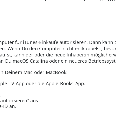
puter für iTunes-Einkäufe autorisieren. Dann kann 
en. Wenn Du den Computer nicht entkoppelst, bevor
ufst, kann der oder die neue Inhaber:in möglicherwe
enn Du macOS Catalina oder ein neueres Betriebssyst
 von Deinem Mac oder MacBook:
pple-TV-App oder die Apple-Books-App.
.
utorisieren“ aus.
-ID an.