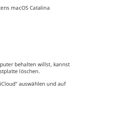
tens macOS Catalina
uter behalten willst, kannst
stplatte löschen.
„iCloud“ auswählen und auf