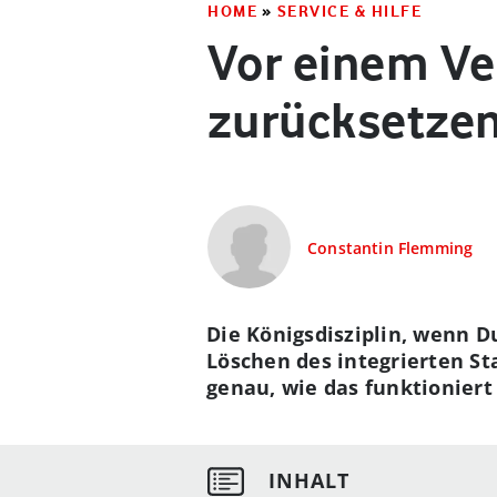
HOME
»
SERVICE & HILFE
Vor einem Ve
zurücksetzen
Constantin Flemming
Die Königsdisziplin, wenn D
Löschen des integrierten S
genau, wie das funktioniert