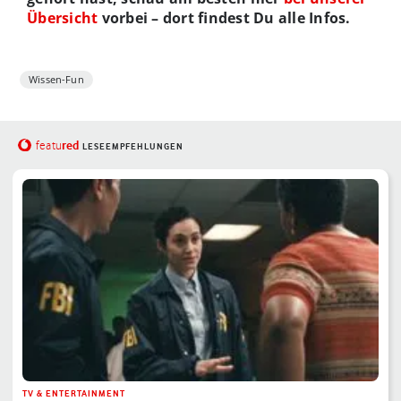
Übersicht
vorbei – dort findest Du alle Infos.
Wissen-Fun
red
featu
LESEEMPFEHLUNGEN
TV & ENTERTAINMENT