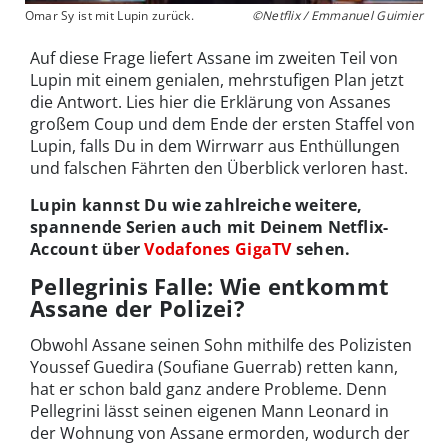
Omar Sy ist mit Lupin zurück.
©Netflix / Emmanuel Guimier
Auf diese Frage liefert Assane im zweiten Teil von
Lupin mit einem genialen, mehrstufigen Plan jetzt
die Antwort. Lies hier die Erklärung von Assanes
großem Coup und dem Ende der ersten Staffel von
Lupin, falls Du in dem Wirrwarr aus Enthüllungen
und falschen Fährten den Überblick verloren hast.
Lupin kannst Du wie zahlreiche weitere,
spannende Serien auch mit Deinem Netflix-
Account über
Vodafones GigaTV
sehen.
Pellegrinis Falle: Wie entkommt
Assane der Polizei?
Obwohl Assane seinen Sohn mithilfe des Polizisten
Youssef Guedira (Soufiane Guerrab) retten kann,
hat er schon bald ganz andere Probleme. Denn
Pellegrini lässt seinen eigenen Mann Leonard in
der Wohnung von Assane ermorden, wodurch der