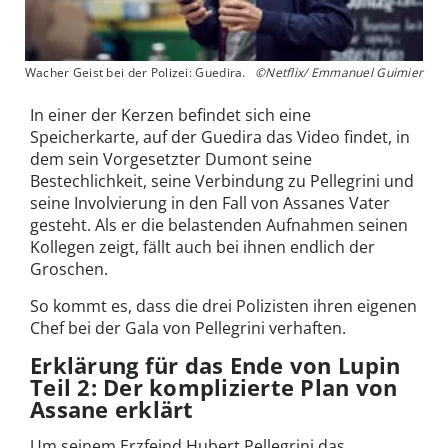
Wacher Geist bei der Polizei: Guedira.
©Netflix/ Emmanuel Guimier
In einer der Kerzen befindet sich eine
Speicherkarte, auf der Guedira das Video findet, in
dem sein Vorgesetzter Dumont seine
Bestechlichkeit, seine Verbindung zu Pellegrini und
seine Involvierung in den Fall von Assanes Vater
gesteht. Als er die belastenden Aufnahmen seinen
Kollegen zeigt, fällt auch bei ihnen endlich der
Groschen.
So kommt es, dass die drei Polizisten ihren eigenen
Chef bei der Gala von Pellegrini verhaften.
Erklärung für das Ende von Lupin
Teil 2: Der komplizierte Plan von
Assane erklärt
Um seinem Erzfeind Hubert Pellegrini das