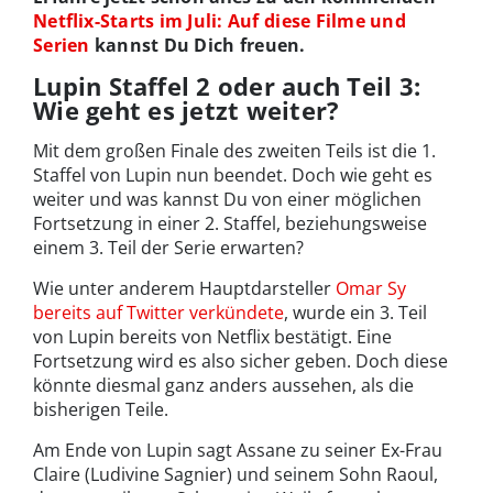
Netflix-Starts im Juli: Auf diese Filme und
Serien
kannst Du Dich freuen.
Lupin Staffel 2 oder auch Teil 3:
Wie geht es jetzt weiter?
Mit dem großen Finale des zweiten Teils ist die 1.
Staffel von Lupin nun beendet. Doch wie geht es
weiter und was kannst Du von einer möglichen
Fortsetzung in einer 2. Staffel, beziehungsweise
einem 3. Teil der Serie erwarten?
Wie unter anderem Hauptdarsteller
Omar Sy
bereits auf Twitter verkündete
, wurde ein 3. Teil
von Lupin bereits von Netflix bestätigt. Eine
Fortsetzung wird es also sicher geben. Doch diese
könnte diesmal ganz anders aussehen, als die
bisherigen Teile.
Am Ende von Lupin sagt Assane zu seiner Ex-Frau
Claire (Ludivine Sagnier) und seinem Sohn Raoul,