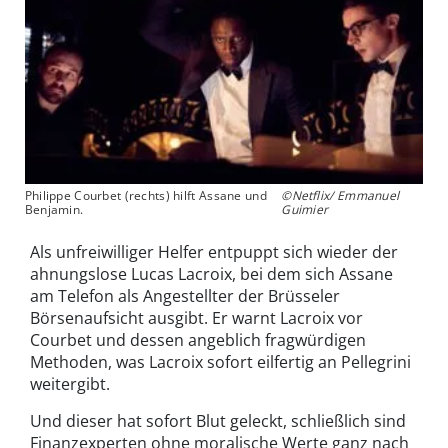
Philippe Courbet (rechts) hilft Assane und
©Netflix/ Emmanuel
Benjamin.
Guimier
Als unfreiwilliger Helfer entpuppt sich wieder der
ahnungslose Lucas Lacroix, bei dem sich Assane
am Telefon als Angestellter der Brüsseler
Börsenaufsicht ausgibt. Er warnt Lacroix vor
Courbet und dessen angeblich fragwürdigen
Methoden, was Lacroix sofort eilfertig an Pellegrini
weitergibt.
Und dieser hat sofort Blut geleckt, schließlich sind
Finanzexperten ohne moralische Werte ganz nach