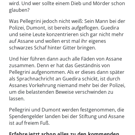
wird. Und wer sollte einem Dieb und Mörder schon
glauben?
Was Pellegrini jedoch nicht weiß: Sein Mann bei der
Polizei, Dumont, ist bereits aufgeflogen. Guedira
und seine Leute konzentrieren sich gar nicht mehr
auf Assane und wollen erst mal ihr eigenes
schwarzes Schaf hinter Gitter bringen.
Und hier führen dann auch alle Fäden von Assane
zusammen. Denn er hat das Geständnis von
Pellegrini aufgenommen. Als er dieses dann später
als Sprachnachricht an Guedira schickt, ist durch
Assanes Vorkehrung niemand mehr bei der Polizei,
um die belastenden Beweise verschwinden zu
lassen.
Pellegrini und Dumont werden festgenommen, die
Spendengelder landen bei der Stiftung und Assane
ist auf freiem Fuß.
Erfahre jetzt schon alles zu den kommenden