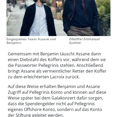
Eingespieltes Team: Assane und
©Netflix/ Emmanuel
Benjamin.
Guimier
Gemeinsam mit Benjamin täuscht Assane dann
einen Diebstahl des Koffers vor, während dem sie
die Passwörter Pellegrinis stehlen. Anschließend
bringt Assane als vermeintlicher Retter den Koffer
zu dem erleichterten Lacroix zurück.
Auf diese Weise erhalten Benjamin und Assane
Zugriff auf Pellegrinis Konto und können auf diese
Weise später bei dem Galakonzert dafür sorgen,
dass die Spendengelder nicht auf Pellegrinis
eigenes Offshore-Konto, sondern auf das Konto
der Stiftung geleitet werden.