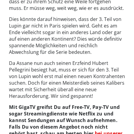
dass er zu ihrem Schutz eine Weile fortgehen
muss. Er müsse weg, weit weg, wie er es ausdrückt.
Dies könnte darauf hinweisen, dass der 3. Teil von
Lupin gar nicht in Paris spielen wird. Geht es am
Ende vielleicht sogar in ein anderes Land oder gar
auf einen anderen Kontinent? Dies würde definitiv
spannende Möglichkeiten und reichlich
Abwechslung für die Serie bedeuten.
Da Assane nun auch seinen Erzfeind Hubert
Pellegrini besiegt hat, muss er sich für den 3. Teil
von Lupin wohl erst mal einen neuen Kontrahenten
suchen. Doch für einen Meisterdieb seines Kalibers
wartet mit Sicherheit überall eine neue
Herausforderung. Wir sind gespannt!
Mit GigaTV greifst Du auf Free-TV, Pay-TV und
sogar Streamingdienste wie Netflix zu und
kannst Sendungen auf Wunsch aufnehmen.
Falls Du von diesem Angebot noch nicht
gehört hast, schau am besten hier
bei unserer