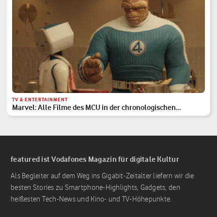
TV & ENTERTAINMENT
Marvel: Alle Filme des MCU in der chronologischen
Reihenfolge
featured ist Vodafones Magazin für digitale Kultur
Als Begleiter auf dem Weg ins Gigabit-Zeitalter liefern wir die
besten Stories zu Smartphone-Highlights, Gadgets, den
heißesten Tech-News und Kino- und TV-Höhepunkte.