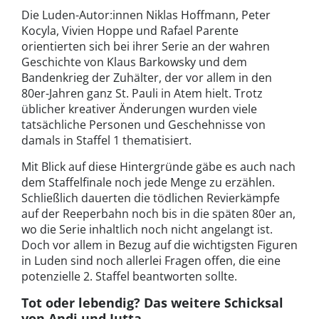
Die Luden-Autor:innen Niklas Hoffmann, Peter
Kocyla, Vivien Hoppe und Rafael Parente
orientierten sich bei ihrer Serie an der wahren
Geschichte von Klaus Barkowsky und dem
Bandenkrieg der Zuhälter, der vor allem in den
80er-Jahren ganz St. Pauli in Atem hielt. Trotz
üblicher kreativer Änderungen wurden viele
tatsächliche Personen und Geschehnisse von
damals in Staffel 1 thematisiert.
Mit Blick auf diese Hintergründe gäbe es auch nach
dem Staffelfinale noch jede Menge zu erzählen.
Schließlich dauerten die tödlichen Revierkämpfe
auf der Reeperbahn noch bis in die späten 80er an,
wo die Serie inhaltlich noch nicht angelangt ist.
Doch vor allem in Bezug auf die wichtigsten Figuren
in Luden sind noch allerlei Fragen offen, die eine
potenzielle 2. Staffel beantworten sollte.
Tot oder lebendig? Das weitere Schicksal
von Andi und Jutta