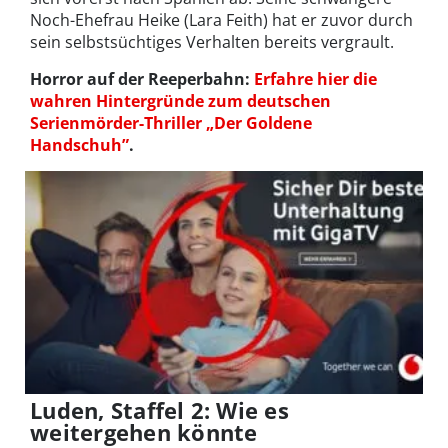
Noch-Ehefrau Heike (Lara Feith) hat er zuvor durch
sein selbstsüchtiges Verhalten bereits vergrault.
Horror auf der Reeperbahn:
Erfahre hier die
wahren Hintergründe zum deutschen
Serienmörder-Thriller „Der Goldene
Handschuh”
.
Luden, Staffel 2: Wie es
weitergehen könnte