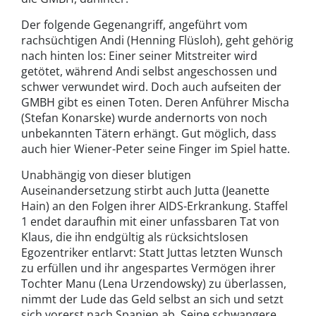
Der folgende Gegenangriff, angeführt vom
rachsüchtigen Andi (Henning Flüsloh), geht gehörig
nach hinten los: Einer seiner Mitstreiter wird
getötet, während Andi selbst angeschossen und
schwer verwundet wird. Doch auch aufseiten der
GMBH gibt es einen Toten. Deren Anführer Mischa
(Stefan Konarske) wurde andernorts von noch
unbekannten Tätern erhängt. Gut möglich, dass
auch hier Wiener-Peter seine Finger im Spiel hatte.
Unabhängig von dieser blutigen
Auseinandersetzung stirbt auch Jutta (Jeanette
Hain) an den Folgen ihrer AIDS-Erkrankung. Staffel
1 endet daraufhin mit einer unfassbaren Tat von
Klaus, die ihn endgültig als rücksichtslosen
Egozentriker entlarvt: Statt Juttas letzten Wunsch
zu erfüllen und ihr angespartes Vermögen ihrer
Tochter Manu (Lena Urzendowsky) zu überlassen,
nimmt der Lude das Geld selbst an sich und setzt
sich vorerst nach Spanien ab. Seine schwangere