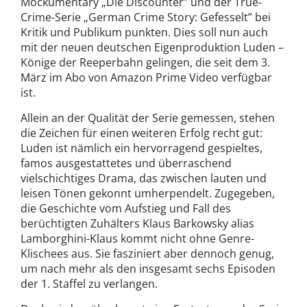
Mockumentary „Die Discounter” und der True-
Crime-Serie „German Crime Story: Gefesselt” bei
Kritik und Publikum punkten. Dies soll nun auch
mit der neuen deutschen Eigenproduktion Luden –
Könige der Reeperbahn gelingen, die seit dem 3.
März im Abo von Amazon Prime Video verfügbar
ist.
Allein an der Qualität der Serie gemessen, stehen
die Zeichen für einen weiteren Erfolg recht gut:
Luden ist nämlich ein hervorragend gespieltes,
famos ausgestattetes und überraschend
vielschichtiges Drama, das zwischen lauten und
leisen Tönen gekonnt umherpendelt. Zugegeben,
die Geschichte vom Aufstieg und Fall des
berüchtigten Zuhälters Klaus Barkowsky alias
Lamborghini-Klaus kommt nicht ohne Genre-
Klischees aus. Sie fasziniert aber dennoch genug,
um nach mehr als den insgesamt sechs Episoden
der 1. Staffel zu verlangen.