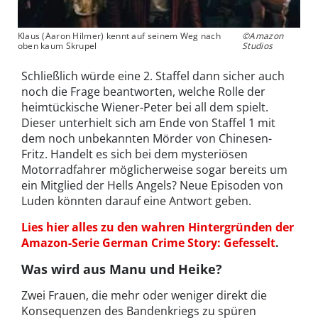
Klaus (Aaron Hilmer) kennt auf seinem Weg nach
©Amazon
oben kaum Skrupel
Studios
Schließlich würde eine 2. Staffel dann sicher auch
noch die Frage beantworten, welche Rolle der
heimtückische Wiener-Peter bei all dem spielt.
Dieser unterhielt sich am Ende von Staffel 1 mit
dem noch unbekannten Mörder von Chinesen-
Fritz. Handelt es sich bei dem mysteriösen
Motorradfahrer möglicherweise sogar bereits um
ein Mitglied der Hells Angels? Neue Episoden von
Luden könnten darauf eine Antwort geben.
Lies hier alles zu den wahren Hintergründen der
Amazon-Serie German Crime Story: Gefesselt
.
Was wird aus Manu und Heike?
Zwei Frauen, die mehr oder weniger direkt die
Konsequenzen des Bandenkriegs zu spüren