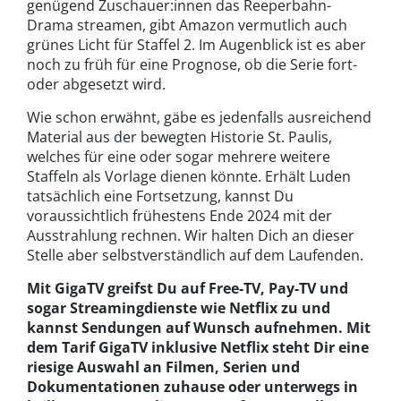
genügend Zuschauer:innen das Reeperbahn-
Drama streamen, gibt Amazon vermutlich auch
grünes Licht für Staffel 2. Im Augenblick ist es aber
noch zu früh für eine Prognose, ob die Serie fort-
oder abgesetzt wird.
Wie schon erwähnt, gäbe es jedenfalls ausreichend
Material aus der bewegten Historie St. Paulis,
welches für eine oder sogar mehrere weitere
Staffeln als Vorlage dienen könnte. Erhält Luden
tatsächlich eine Fortsetzung, kannst Du
voraussichtlich frühestens Ende 2024 mit der
Ausstrahlung rechnen. Wir halten Dich an dieser
Stelle aber selbstverständlich auf dem Laufenden.
Mit GigaTV greifst Du auf Free-TV, Pay-TV und
sogar Streamingdienste wie Netflix zu und
kannst Sendungen auf Wunsch aufnehmen. Mit
dem Tarif GigaTV inklusive Netflix steht Dir eine
riesige Auswahl an Filmen, Serien und
Dokumentationen zuhause oder unterwegs in