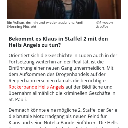
Ein Vulkan, der hin und wieder ausbricht: Andi
©Amazon
(Henning Flüsloh)
Studios
Bekommt es Klaus in Staffel 2 mit den
Hells Angels zu tun?
Orientiert sich die Geschichte in Luden auch in der
Fortsetzung weiterhin an der Realität, ist die
Einführung einer neuen Gang unvermeidlich. Mit
dem Aufkommen des Drogenhandels auf der
Reeperbahn erschien damals die berüchtigte
Rockerbande Hells Angels
auf der Bildfläche und
übernahm allmählich die kriminellen Geschäfte in
St. Pauli.
Demnach könnte eine mögliche 2. Staffel der Serie
die brutale Motorradgang als neuen Feind für
Klaus und seine Nutella-Bande einführen. Die Hells