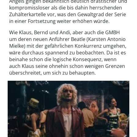
Angels gingen bekanntlich deutlich drastischer und
kompromissloser als die bis dahin herrschenden
Zuhälterkartelle vor, was den Gewaltgrad der Serie
in einer Fortsetzung weiter erhöhen würde.
Wie Klaus, Bernd und Andi, aber auch die GMBH
um deren neuen Anführer Beatle (Karsten Antonio
Mielke) mit der gefährlichen Konkurrenz umgehen,
wäre durchaus spannend zu beobachten. Da ist es
beinahe schon die logische Konsequenz, wenn
auch Klaus seine ohnehin schon wenigen Grenzen
überschreitet, um sich zu behaupten.