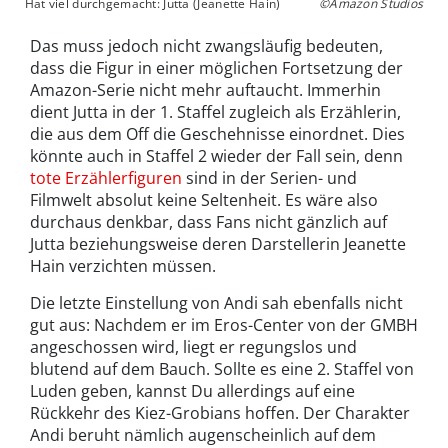
Hat viel durchgemacht: Jutta (Jeanette Hain)
©Amazon Studios
Das muss jedoch nicht zwangsläufig bedeuten,
dass die Figur in einer möglichen Fortsetzung der
Amazon-Serie nicht mehr auftaucht. Immerhin
dient Jutta in der 1. Staffel zugleich als Erzählerin,
die aus dem Off die Geschehnisse einordnet. Dies
könnte auch in Staffel 2 wieder der Fall sein, denn
tote Erzählerfiguren
sind in der Serien- und
Filmwelt absolut keine Seltenheit. Es wäre also
durchaus denkbar, dass Fans nicht gänzlich auf
Jutta beziehungsweise deren Darstellerin Jeanette
Hain verzichten müssen.
Die letzte Einstellung von Andi sah ebenfalls nicht
gut aus: Nachdem er im Eros-Center von der GMBH
angeschossen wird, liegt er regungslos und
blutend auf dem Bauch. Sollte es eine 2. Staffel von
Luden geben, kannst Du allerdings auf eine
Rückkehr des Kiez-Grobians hoffen. Der Charakter
Andi beruht nämlich augenscheinlich auf dem