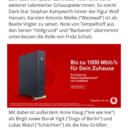
weiterer talentierter Schauspieler:innen. So steckt
Dark-Star Stephan Kampwirth hinter der Figur Wolf
Hansen, Karsten Antonio Mielke (“Westwall”) ist als
Beatle Vogler zu sehen. Nicki von Tempelhoff aus
den Serien “Höllgrund” und “Barbaren” übernimmt
unterdessen die Rolle von Frida Schulz.
Mit dabei ist außerdem Anne Haug (“Ivie wie Ivie”)
als Birgit sowie Burak Yigit (“Dogs of Berlin”) und
Lukas Watzl (“Schächten”) als die Kiez-Größen