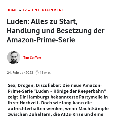
HOME
»
TV & ENTERTAINMENT
Luden: Alles zu Start,
Handlung und Besetzung der
Amazon-Prime-Serie
Tim Seiffert
24. Februar 2023
11 min.
Sex, Drogen, Discofieber: Die neue Amazon-
Prime-Serie “Luden – Könige der Reeperbahn”
zeigt Dir Hamburgs bekannteste Partymeile in
ihrer Hochzeit. Doch wie lang kann die
aufrechterhalten werden, wenn Machtkämpfe
zwischen Zuhältern, die AIDS-Krise und eine