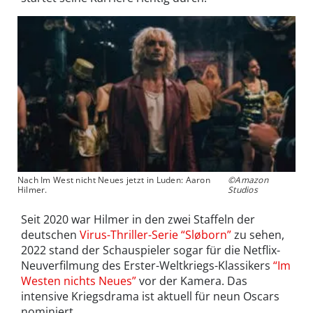
Nach Im West nicht Neues jetzt in Luden: Aaron
©Amazon
Hilmer.
Studios
Seit 2020 war Hilmer in den zwei Staffeln der
deutschen
Virus-Thriller-Serie “Sløborn”
zu sehen,
2022 stand der Schauspieler sogar für die Netflix-
Neuverfilmung des Erster-Weltkriegs-Klassikers
“Im
Westen nichts Neues”
vor der Kamera. Das
intensive Kriegsdrama ist aktuell für neun Oscars
nominiert.