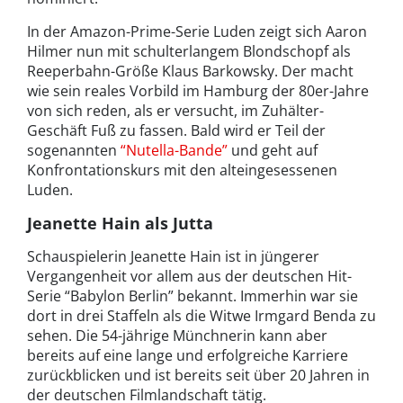
In der Amazon-Prime-Serie Luden zeigt sich Aaron
Hilmer nun mit schulterlangem Blondschopf als
Reeperbahn-Größe Klaus Barkowsky. Der macht
wie sein reales Vorbild im Hamburg der 80er-Jahre
von sich reden, als er versucht, im Zuhälter-
Geschäft Fuß zu fassen. Bald wird er Teil der
sogenannten
“Nutella-Bande”
und geht auf
Konfrontationskurs mit den alteingesessenen
Luden.
Jeanette Hain als Jutta
Schauspielerin Jeanette Hain ist in jüngerer
Vergangenheit vor allem aus der deutschen Hit-
Serie “Babylon Berlin” bekannt. Immerhin war sie
dort in drei Staffeln als die Witwe Irmgard Benda zu
sehen. Die 54-jährige Münchnerin kann aber
bereits auf eine lange und erfolgreiche Karriere
zurückblicken und ist bereits seit über 20 Jahren in
der deutschen Filmlandschaft tätig.