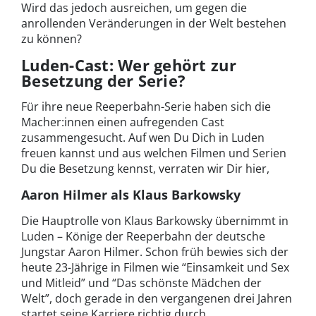
Wird das jedoch ausreichen, um gegen die
anrollenden Veränderungen in der Welt bestehen
zu können?
Luden-Cast: Wer gehört zur
Besetzung der Serie?
Für ihre neue Reeperbahn-Serie haben sich die
Macher:innen einen aufregenden Cast
zusammengesucht. Auf wen Du Dich in Luden
freuen kannst und aus welchen Filmen und Serien
Du die Besetzung kennst, verraten wir Dir hier,
Aaron Hilmer als Klaus Barkowsky
Die Hauptrolle von Klaus Barkowsky übernimmt in
Luden – Könige der Reeperbahn der deutsche
Jungstar Aaron Hilmer. Schon früh bewies sich der
heute 23-Jährige in Filmen wie “Einsamkeit und Sex
und Mitleid” und “Das schönste Mädchen der
Welt”, doch gerade in den vergangenen drei Jahren
startet seine Karriere richtig durch.