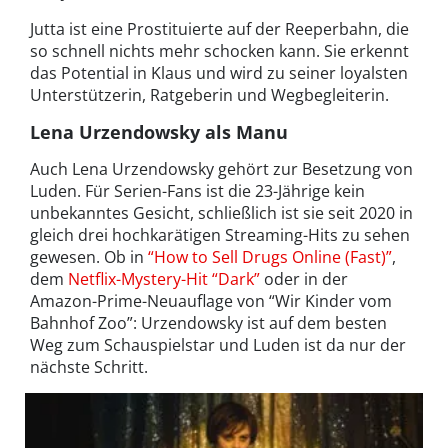
Jutta ist eine Prostituierte auf der Reeperbahn, die
so schnell nichts mehr schocken kann. Sie erkennt
das Potential in Klaus und wird zu seiner loyalsten
Unterstützerin, Ratgeberin und Wegbegleiterin.
Lena Urzendowsky als Manu
Auch Lena Urzendowsky gehört zur Besetzung von
Luden. Für Serien-Fans ist die 23-Jährige kein
unbekanntes Gesicht, schließlich ist sie seit 2020 in
gleich drei hochkarätigen Streaming-Hits zu sehen
gewesen. Ob in
“How to Sell Drugs Online (Fast)”
,
dem
Netflix-Mystery-Hit “Dark”
oder in der
Amazon-Prime-Neuauflage von “Wir Kinder vom
Bahnhof Zoo”: Urzendowsky ist auf dem besten
Weg zum Schauspielstar und Luden ist da nur der
nächste Schritt.