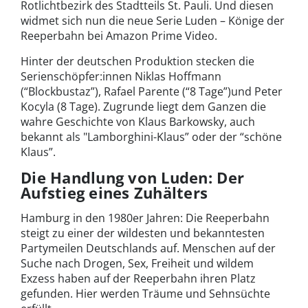
Rotlichtbezirk des Stadtteils St. Pauli. Und diesen
widmet sich nun die neue Serie Luden – Könige der
Reeperbahn bei Amazon Prime Video.
Hinter der deutschen Produktion stecken die
Serienschöpfer:innen Niklas Hoffmann
(“Blockbustaz”), Rafael Parente (“8 Tage”)und Peter
Kocyla (8 Tage). Zugrunde liegt dem Ganzen die
wahre Geschichte von Klaus Barkowsky, auch
bekannt als "Lamborghini-Klaus” oder der “schöne
Klaus”.
Die Handlung von Luden: Der
Aufstieg eines Zuhälters
Hamburg in den 1980er Jahren: Die Reeperbahn
steigt zu einer der wildesten und bekanntesten
Partymeilen Deutschlands auf. Menschen auf der
Suche nach Drogen, Sex, Freiheit und wildem
Exzess haben auf der Reeperbahn ihren Platz
gefunden. Hier werden Träume und Sehnsüchte