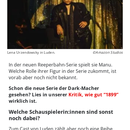
Lena Urzendowsky in Luden.
©Amazon Studios
In der neuen Reeperbahn-Serie spielt sie Manu.
Welche Rolle ihrer Figur in der Serie zukommt, ist
vorab aber noch nicht bekannt.
Schon die neue Serie der Dark-Macher
gesehen? Lies in unserer
Kritik, wie gut “1899”
wirklich ist.
Welche Schauspielerin:innen sind sonst
noch dabei?
Zum Cast von Luden zählt aber noch eine Reihe