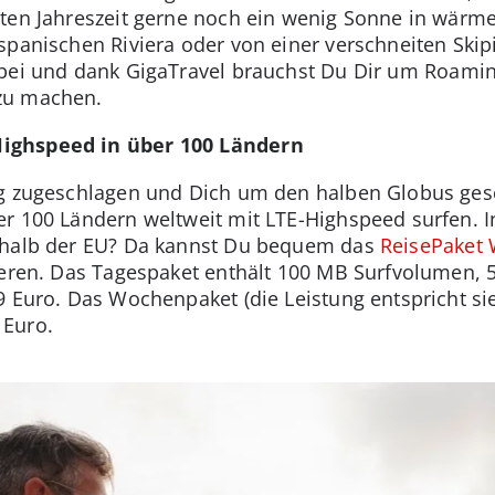
lten Jahreszeit gerne noch ein wenig Sonne in wärm
spanischen Riviera oder von einer verschneiten Skip
abei und dank GigaTravel brauchst Du Dir um Roami
zu machen.
ighspeed in über 100 Ländern
ig zugeschlagen und Dich um den halben Globus ges
r 100 Ländern weltweit mit LTE-Highspeed surfen. I
rhalb der EU? Da kannst Du bequem das
ReisePaket 
nieren. Das Tagespaket enthält 100 MB Surfvolumen,
9 Euro. Das Wochenpaket (die Leistung entspricht s
 Euro.