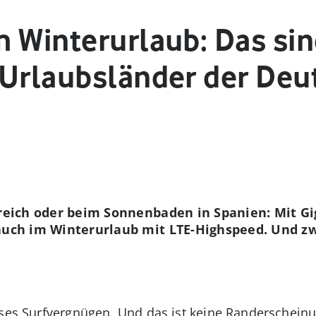
 Winterurlaub: Das sin
 Urlaubsländer der De
rreich oder beim Sonnenbaden in Spanien: Mit G
auch im Winterurlaub mit LTE-Highspeed. Und zw
oses Surfvergnügen. Und das ist keine Randerschein