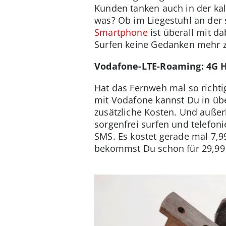
Kunden tanken auch in der ka
was? Ob im Liegestuhl an der 
Smartphone
ist überall mit d
Surfen keine Gedanken mehr 
Vodafone-LTE-Roaming: 4G H
Hat das Fernweh mal so richt
mit Vodafone kannst Du in übe
zusätzliche Kosten. Und auße
sorgenfrei surfen und telefo
SMS. Es kostet gerade mal 7,9
bekommst Du schon für 29,99