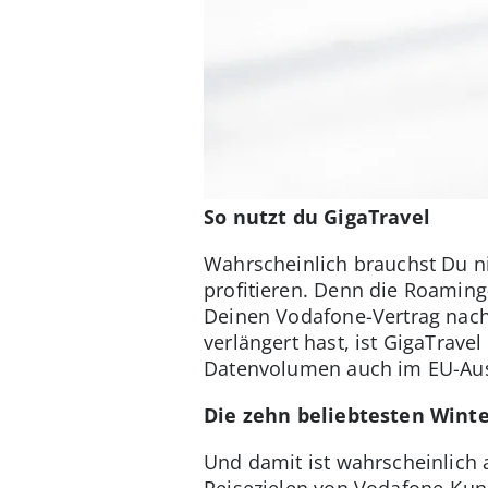
So nutzt du GigaTravel
Wahrscheinlich brauchst Du n
profitieren. Denn die Roaming
Deinen Vodafone-Vertrag nach
verlängert hast, ist GigaTrav
Datenvolumen auch im EU-Ausl
Die zehn beliebtesten Wint
Und damit ist wahrscheinlich 
Reisezielen von Vodafone-Kund