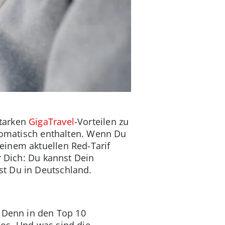
starken
GigaTravel
-Vorteilen zu
utomatisch enthalten. Wenn Du
einem aktuellen Red-Tarif
r Dich: Du kannst Dein
st Du in Deutschland.
. Denn in den Top 10
los. Und was sind die