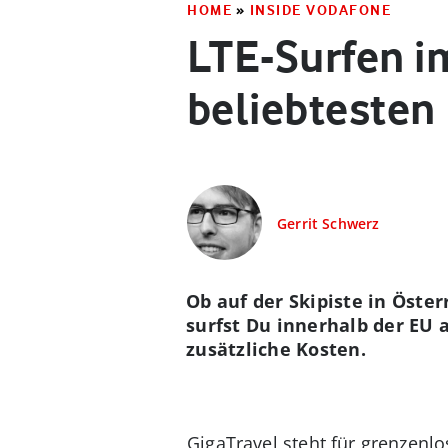
HOME
»
INSIDE VODAFONE
LTE-Surfen im
beliebtesten
Gerrit Schwerz
Ob auf der Skipiste in Öste
surfst Du innerhalb der EU 
zusätzliche Kosten.
GigaTravel steht für grenzenl