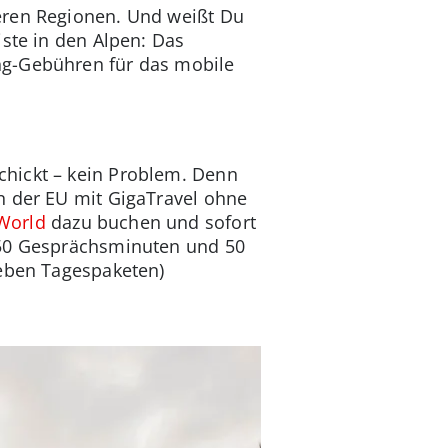
eren Regionen. Und weißt Du
iste in den Alpen: Das
ng-Gebühren für das mobile
chickt – kein Problem. Denn
n der EU mit GigaTravel ohne
World
dazu buchen und sofort
 50 Gesprächsminuten und 50
ieben Tagespaketen)