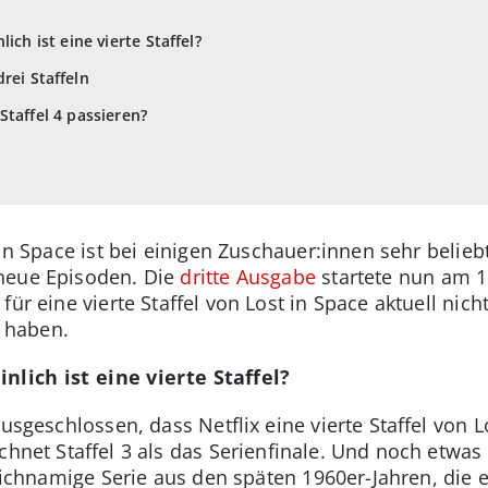
ich ist eine vierte Staffel?
rei Staffeln
Staffel 4 passieren?
 in Space ist bei einigen Zuschauer:innen sehr beli
neue Episoden. Die
dritte Ausgabe
startete nun am 1
ür eine vierte Staffel von Lost in Space aktuell nicht
 haben.
nlich ist eine vierte Staffel?
ausgeschlossen, dass Netflix eine vierte Staffel von 
ichnet Staffel 3 als das Serienfinale. Und noch etwas
gleichnamige Serie aus den späten 1960er-Jahren, die e