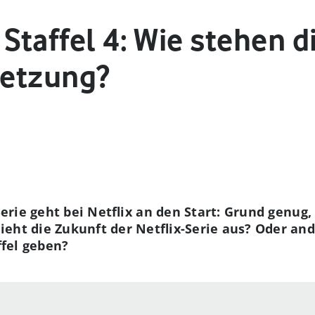
 Staffel 4: Wie stehen 
setzung?
-Serie geht bei Netflix an den Start: Grund genug,
eht die Zukunft der Netflix-Serie aus? Oder and
ffel geben?