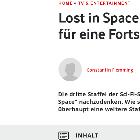
HOME
»
TV & ENTERTAINMENT
Lost in Space
für eine Fort
Constantin Flemming
Die dritte Staffel der Sci-Fi
Space“ nachzudenken. Wie si
überhaupt eine weitere Sta