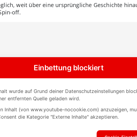
glich, weit über eine ursprüngliche Geschichte hin
Spin-off.