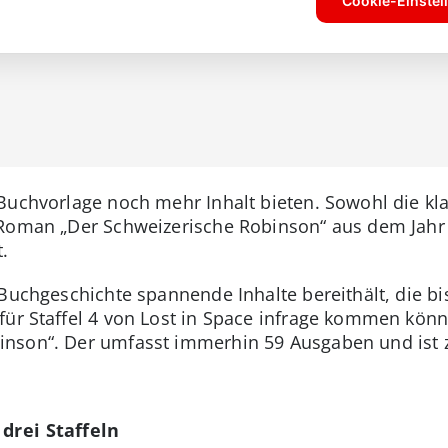
Buchvorlage noch mehr Inhalt bieten. Sowohl die kla
Roman „Der Schweizerische Robinson“ aus dem Jahr 1
.
Buchgeschichte spannende Inhalte bereithält, die bis
ür Staffel 4 von Lost in Space infrage kommen könnt
inson“. Der umfasst immerhin 59 Ausgaben und ist 
drei Staffeln