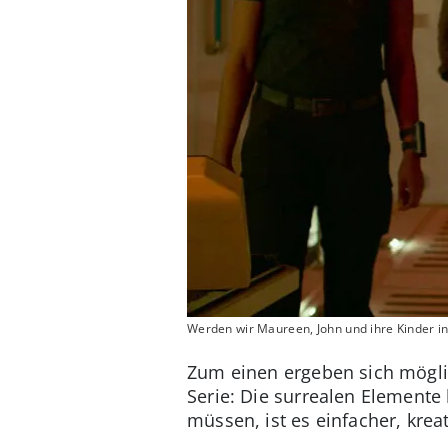
Werden wir Maureen, John und ihre Kinder 
Zum einen ergeben sich möglic
Serie: Die surrealen Elemente
müssen, ist es einfacher, krea