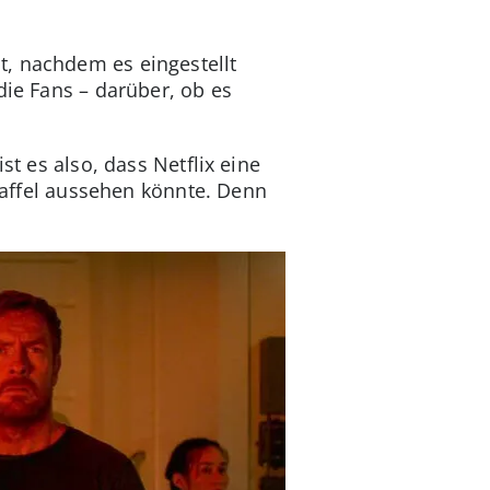
t, nachdem es eingestellt
die Fans – darüber, ob es
st es also, dass Netflix eine
Staffel aussehen könnte. Denn