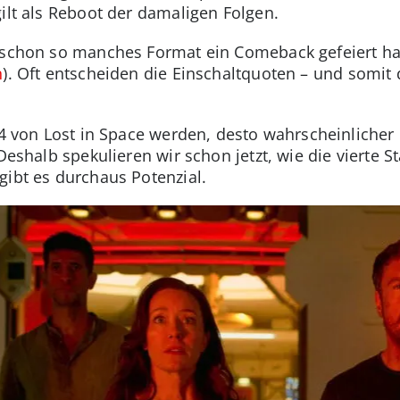
gilt als Reboot der damaligen Folgen.
 schon so manches Format ein Comeback gefeiert ha
n
). Oft entscheiden die Einschaltquoten – und somit 
 4 von Lost in Space werden, desto wahrscheinlicher i
 Deshalb spekulieren wir schon jetzt, wie die vierte 
gibt es durchaus Potenzial.