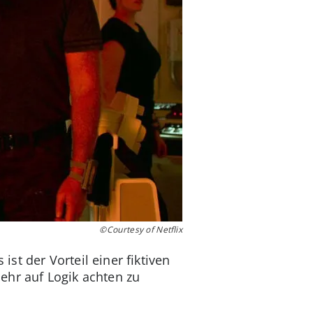
©Courtesy of Netflix
t der Vorteil einer fiktiven
ehr auf Logik achten zu