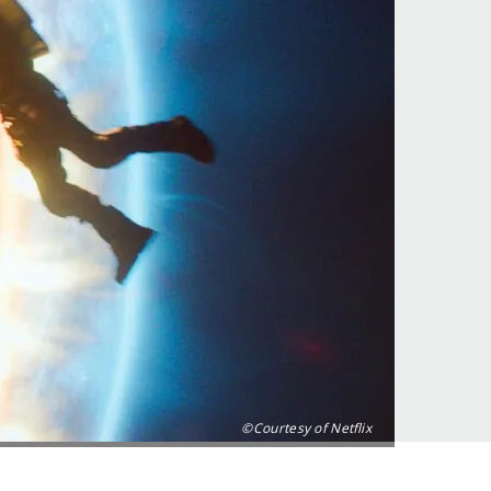
©Courtesy of Netflix