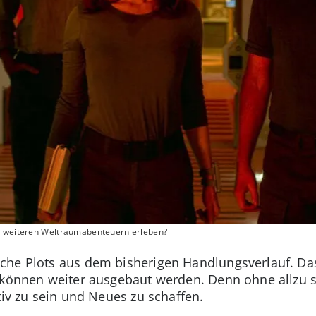
in weiteren Weltraumabenteuern erleben?
he Plots aus dem bisherigen Handlungsverlauf. Das is
 können weiter ausgebaut werden. Denn ohne allzu s
tiv zu sein und Neues zu schaffen.