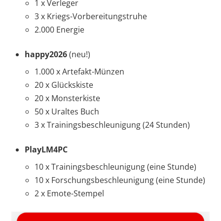
1 x Verleger
3 x Kriegs-Vorbereitungstruhe
2.000 Energie
happy2026
(neu!)
1.000 x Artefakt-Münzen
20 x Glückskiste
20 x Monsterkiste
50 x Uraltes Buch
3 x Trainingsbeschleunigung (24 Stunden)
PlayLM4PC
10 x Trainingsbeschleunigung (eine Stunde)
10 x Forschungsbeschleunigung (eine Stunde)
2 x Emote-Stempel