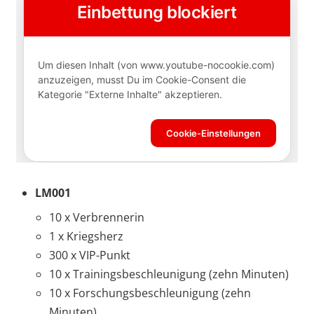
LM001
10 x Verbrennerin
1 x Kriegsherz
300 x VIP-Punkt
10 x Trainingsbeschleunigung (zehn Minuten)
10 x Forschungsbeschleunigung (zehn
Minuten)