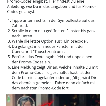
Promo-Codes eingibst. Hier findest Du eine
Anleitung, wie Du in das Eingabemenü für Promo-
Codes gelangst:
Tippe unten rechts in der Symbolleiste auf das
Zahnrad.
Scrolle in dem neu geöffneten Fenster bis ganz
nach unten.
Wähle die letzte Option aus: "Einlösecode".
Du gelangst in ein neues Fenster mit der
Überschrift "Tauschzentrum".
Berühre das Texteingabefeld und tippe einen
der Promo-Codes ein.
Eine Meldung zeigt Dir an, welche Inhalte Du mit
dem Promo-Code freigeschaltet hast. Ist der
Code bereits abgelaufen oder ungültig, wird Dir
das ebenfalls gemeldet. Fahre dann einfach mit
dem nächsten Promo-Code fort.