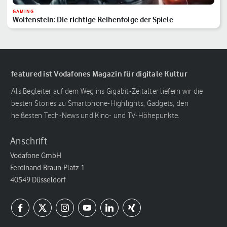
GAMING
Wolfenstein: Die richtige Reihenfolge der Spiele
featured ist Vodafones Magazin für digitale Kultur
Als Begleiter auf dem Weg ins Gigabit-Zeitalter liefern wir die
besten Stories zu Smartphone-Highlights, Gadgets, den
heißesten Tech-News und Kino- und TV-Höhepunkte.
Anschrift
Vodafone GmbH
Ferdinand-Braun-Platz 1
40549 Düsseldorf