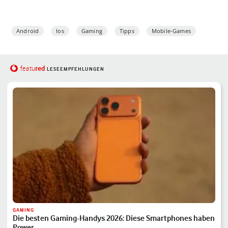
Android
Ios
Gaming
Tipps
Mobile-Games
red
featu
LESEEMPFEHLUNGEN
GAMING
Die besten Gaming-Handys 2026: Diese Smartphones haben
Power