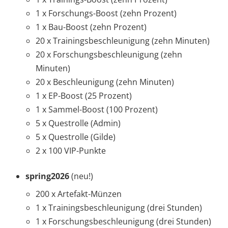
1 x Forschungs-Boost (zehn Prozent)
1 x Bau-Boost (zehn Prozent)
20 x Trainingsbeschleunigung (zehn Minuten)
20 x Forschungsbeschleunigung (zehn
Minuten)
20 x Beschleunigung (zehn Minuten)
1 x EP-Boost (25 Prozent)
1 x Sammel-Boost (100 Prozent)
5 x Questrolle (Admin)
5 x Questrolle (Gilde)
2 x 100 VIP-Punkte
spring2026
(neu!)
200 x Artefakt-Münzen
1 x Trainingsbeschleunigung (drei Stunden)
1 x Forschungsbeschleunigung (drei Stunden)