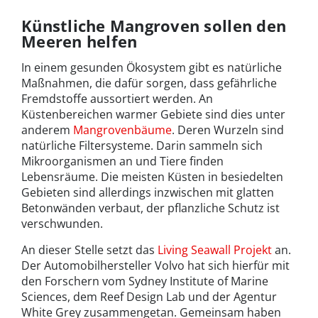
Künstliche Mangroven sollen den
Meeren helfen
In einem gesunden Ökosystem gibt es natürliche
Maßnahmen, die dafür sorgen, dass gefährliche
Fremdstoffe aussortiert werden. An
Küstenbereichen warmer Gebiete sind dies unter
anderem
Mangrovenbäume
. Deren Wurzeln sind
natürliche Filtersysteme. Darin sammeln sich
Mikroorganismen an und Tiere finden
Lebensräume. Die meisten Küsten in besiedelten
Gebieten sind allerdings inzwischen mit glatten
Betonwänden verbaut, der pflanzliche Schutz ist
verschwunden.
An dieser Stelle setzt das
Living Seawall Projekt
an.
Der Automobilhersteller Volvo hat sich hierfür mit
den Forschern vom Sydney Institute of Marine
Sciences, dem Reef Design Lab und der Agentur
White Grey zusammengetan. Gemeinsam haben