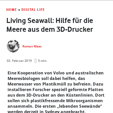
HOME
»
DIGITAL LIFE
Living Seawall: Hilfe für die
Meere aus dem 3D-Drucker
Roman Maas
02. Februar 2019
5 min.
Eine Kooperation von Volvo und australischen
Meeresbiologen soll dabei helfen, das
Meerwasser von Plastikmüll zu befreien. Dazu
installieren Forscher speziell geformte Platten
aus dem 3D-Drucker an den Küstenlinien. Dort
sollen sich plastikfressende Mikroorganismen
ansammeln. Die ersten „lebenden Seewände“
werden derzeit in Sydney angebracht.