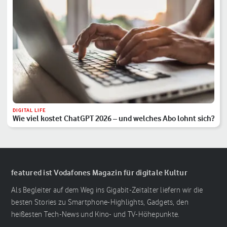
DIGITAL LIFE
Wie viel kostet ChatGPT 2026 – und welches Abo lohnt sich?
featured ist Vodafones Magazin für digitale Kultur
Als Begleiter auf dem Weg ins Gigabit-Zeitalter liefern wir die
besten Stories zu Smartphone-Highlights, Gadgets, den
heißesten Tech-News und Kino- und TV-Höhepunkte.