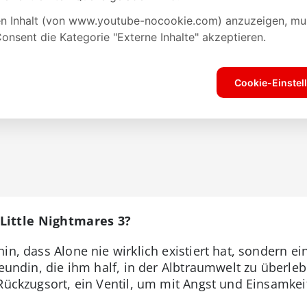
Little Nightmares 3?
in, dass Alone nie wirklich existiert hat, sondern e
reundin, die ihm half, in der Albtraumwelt zu überleb
 Rückzugsort, ein Ventil, um mit Angst und Einsamk