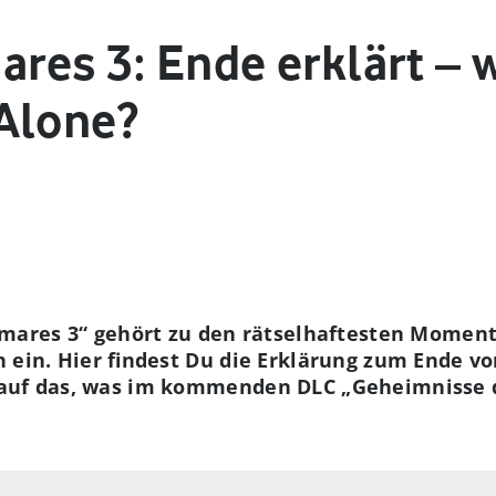
ares 3: Ende erklärt – 
Alone?
htmares 3“ gehört zu den rätselhaftesten Mome
n ein. Hier findest Du die Erklärung zum Ende v
auf das, was im kommenden DLC „Geheimnisse de