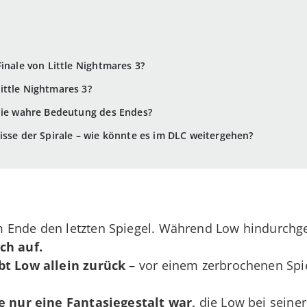
inale von Little Nightmares 3?
ittle Nightmares 3?
 die wahre Bedeutung des Endes?
isse der Spirale – wie könnte es im DLC weitergehen?
 Ende den letzten Spiegel. Während Low hindurchg
ch auf.
bt Low allein zurück
–
vor einem zerbrochenen Spie
e nur eine Fantasiegestalt war,
die Low bei seiner