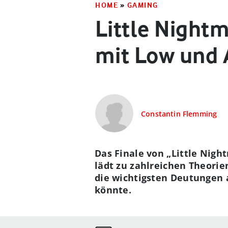
HOME
»
GAMING
Little Nightm
mit Low und 
Constantin Flemming
Das Finale von „Little Nig
lädt zu zahlreichen Theorie
die wichtigsten Deutungen 
könnte.