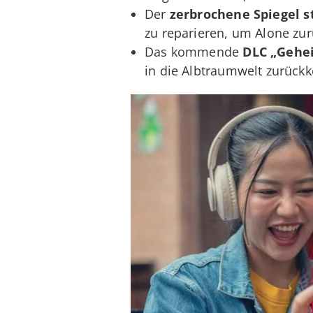
Der
zerbrochene Spiegel st
zu reparieren, um Alone zu
Das kommende
DLC
„Gehei
in die Albtraumwelt zurückk