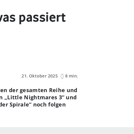
was passiert
21. Oktober 2025
8 min.
nten der gesamten Reihe und
on „Little Nightmares 3“ und
r Spirale“ noch folgen