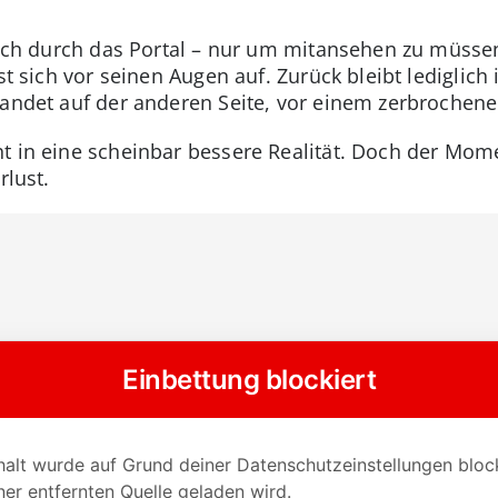
 sich durch das Portal – nur um mitansehen zu müsse
st sich vor seinen Augen auf. Zurück bleibt lediglich
landet auf der anderen Seite, vor einem zerbrochene
t in eine scheinbar bessere Realität. Doch der Momen
rlust.