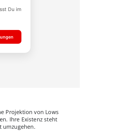
ine Projektion von Lows
en. Ihre Existenz steht
eit umzugehen.