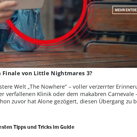
 Finale von Little Nightmares 3?
stere Welt „The Nowhere“ – voller verzerrter Erinne
er verfallenen Klinik oder dem makabren Carnevale 
Schon zuvor hat Alone gezögert, diesen Übergang zu b
besten Tipps und Tricks im Guide