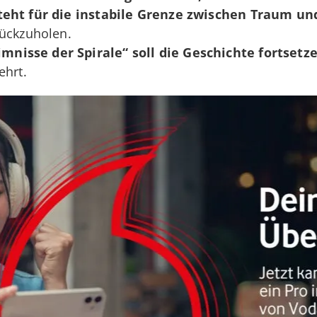
eht für die
instabile Grenze zwischen Traum und
rückzuholen.
mnisse der Spirale“ soll die Geschichte fortsetz
ehrt.