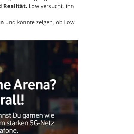
 Realität.
Low versucht, ihn
en
und könnte zeigen, ob Low