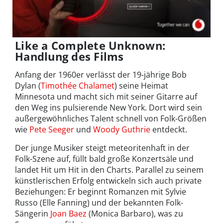
Like a Complete Unknown:
Handlung des Films
Anfang der 1960er verlässt der 19-jährige Bob
Dylan (
Timothée Chalamet
) seine Heimat
Minnesota und macht sich mit seiner Gitarre auf
den Weg ins pulsierende New York. Dort wird sein
außergewöhnliches Talent schnell von Folk-Größen
wie
Pete Seeger
und
Woody Guthrie
entdeckt.
Der junge Musiker steigt meteoritenhaft in der
Folk-Szene auf, füllt bald große Konzertsäle und
landet Hit um Hit in den Charts. Parallel zu seinem
künstlerischen Erfolg entwickeln sich auch private
Beziehungen: Er beginnt Romanzen mit Sylvie
Russo (Elle Fanning) und der bekannten Folk-
Sängerin
Joan Baez
(Monica Barbaro), was zu