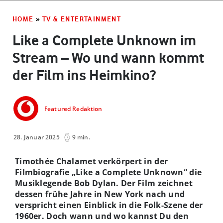
HOME
»
TV & ENTERTAINMENT
Like a Complete Unknown im
Stream – Wo und wann kommt
der Film ins Heimkino?
Featured Redaktion
28. Januar 2025
9 min.
Timothée Chalamet verkörpert in der
Filmbiografie „Like a Complete Unknown“ die
Musiklegende Bob Dylan. Der Film zeichnet
dessen frühe Jahre in New York nach und
verspricht einen Einblick in die Folk-Szene der
1960er. Doch wann und wo kannst Du den