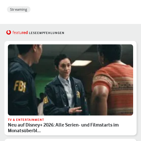
Streaming
red
featu
LESEEMPFEHLUNGEN
TV & ENTERTAINMENT
Neu auf Disney+ 2026: Alle Serien- und Filmstarts im
Monatsüberbl…