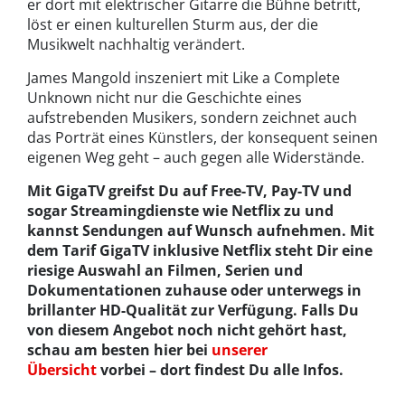
er dort mit elektrischer Gitarre die Bühne betritt,
löst er einen kulturellen Sturm aus, der die
Musikwelt nachhaltig verändert.
James Mangold inszeniert mit Like a Complete
Unknown nicht nur die Geschichte eines
aufstrebenden Musikers, sondern zeichnet auch
das Porträt eines Künstlers, der konsequent seinen
eigenen Weg geht – auch gegen alle Widerstände.
Mit GigaTV greifst Du auf Free-TV, Pay-TV und
sogar Streamingdienste wie Netflix zu und
kannst Sendungen auf Wunsch aufnehmen. Mit
dem Tarif GigaTV inklusive Netflix steht Dir eine
riesige Auswahl an Filmen, Serien und
Dokumentationen zuhause oder unterwegs in
brillanter HD-Qualität zur Verfügung. Falls Du
von diesem Angebot noch nicht gehört hast,
schau am besten hier bei
unserer
Übersicht
vorbei – dort findest Du alle Infos.