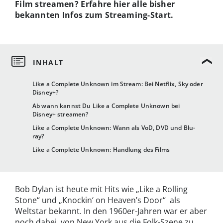
Film streamen? Erfahre hier alle bisher
bekannten Infos zum Streaming-Start.
Like a Complete Unknown im Stream: Bei Netflix, Sky oder
Disney+?
Ab wann kannst Du Like a Complete Unknown bei
Disney+ streamen?
Like a Complete Unknown: Wann als VoD, DVD und Blu-
ray?
Like a Complete Unknown: Handlung des Films
Bob Dylan ist heute mit Hits wie „Like a Rolling
Stone“ und „Knockin‘ on Heaven’s Door“ als
Weltstar bekannt. In den 1960er-Jahren war er aber
noch dabei, von New York aus die Folk-Szene zu