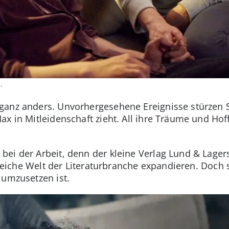
.
anz anders. Unvorhergesehene Ereignisse stürzen So
ax in Mitleidenschaft zieht. All ihre Träume und Hof
ei der Arbeit, denn der kleine Verlag Lund & Lagers
nsreiche Welt der Literaturbranche expandieren. Doch s
 umzusetzen ist.