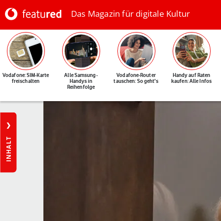
Das Magazin für digitale Kultur
Vodafone: SIM-Karte
Alle Samsung-
Vodafone-Router
Handy auf Raten
freischalten
Handys in
tauschen: So geht's
kaufen: Alle Infos
Reihenfolge
INHALT