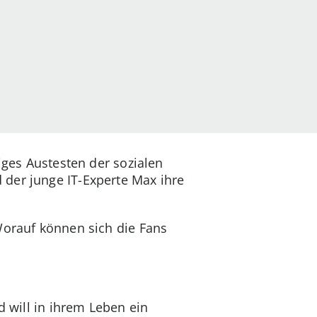
iges Austesten der sozialen
 der junge IT-Experte Max ihre
 Worauf können sich die Fans
d will in ihrem Leben ein