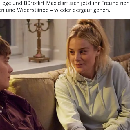
llege und Büroflirt Max darf sich jetzt ihr Freund 
nen und Widerstände – wieder bergauf gehen.