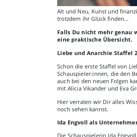
Alt und Neu, Kunst und finanz
trotzdem ihr Glück finden…
Falls Du nicht mehr genau 
eine praktische Übersicht.
Liebe und Anarchie Staffel 2
Schon die erste Staffel von L
Schauspieler:innen, die den B
auch bei den neuen Folgen ka
mit Alicia Vikander und Eva Gr
Hier verraten wir Dir alles W
noch sehen kannst.
Ida Engvoll als Unternehme
Die Schauspielerin Ida Engvoll