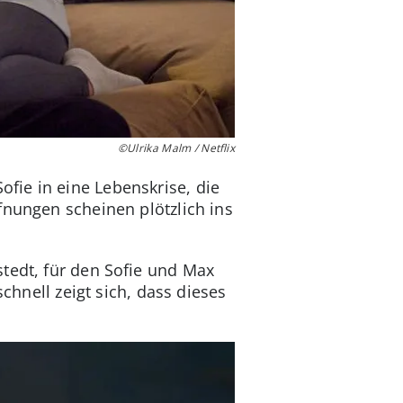
©Ulrika Malm / Netflix
fie in eine Lebenskrise, die
fnungen scheinen plötzlich ins
tedt, für den Sofie und Max
chnell zeigt sich, dass dieses