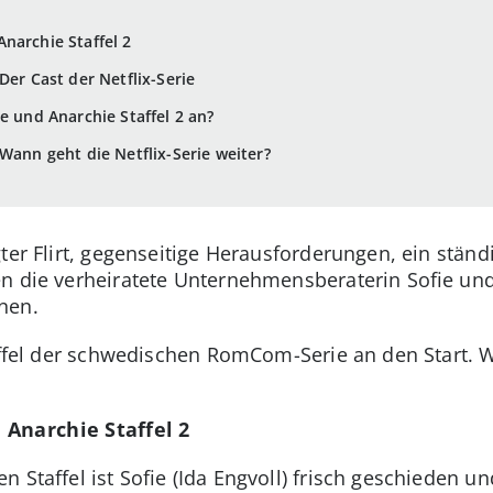
narchie Staffel 2
Der Cast der Netflix-Serie
be und Anarchie Staffel 2 an?
 Wann geht die Netflix-Serie weiter?
ter Flirt, gegenseitige Herausforderungen, ein ständ
n die verheiratete Unternehmensberaterin Sofie und
nen.
Staffel der schwedischen RomCom-Serie an den Start.
Anarchie Staffel 2
n Staffel ist Sofie (Ida Engvoll) frisch geschieden un