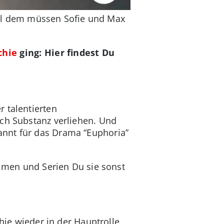
 all dem müssen Sofie und Max
chie
ging: Hier findest Du
 talentierten
ich Substanz verliehen. Und
annt für das Drama “Euphoria”
ilmen und Serien Du sie sonst
chie wieder in der Hauptrolle