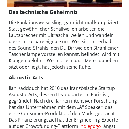
Das technische Geheimnis
Die Funktionsweise klingt gar nicht mal kompliziert:
Statt gewöhnlicher Schallwellen arbeiten die
Lautsprecher mit Ultraschallwellen und wandeln
diese in hörbare Signale um. Wer sich innerhalb
des Sound-Strahls, den Du Dir wie den Strahl einer
Taschenlampe vorstellen kannst, befindet, wird mit
Klängen belohnt. Wer nur ein paar Meter daneben
sitzt oder liegt, hat jedoch seine Ruhe.
Akoustic Arts
Ilan Kaddouch hat 2010 das französische Startup
Akoustic Arts, dessen Headquarter in Paris ist,
gegründet. Nach drei Jahren intensiver Forschung
hat das Unternehmen mit dem „A“ Speaker, das
erste Consumer-Produkt auf den Markt gebracht.
Das Finanzierungsziel hat der Engineering-Experte
auf der Crowdfunding-Plattform
Indiegogo
längst