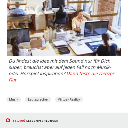
Du findest die Idee mit dem Sound nur für Dich
super, brauchst aber auf jeden Fall noch Musik-
oder Hörspiel-Inspiration?
Dann teste die Deezer-
Flat
.
Musik
Lautsprecher
Virtual-Reality
red
featu
LESEEMPFEHLUNGEN