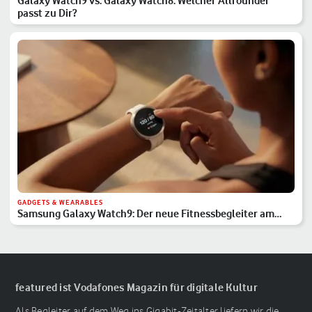
Galaxy Watch9 vs. Galaxy Watch8: Welcher Allrounder
passt zu Dir?
GADGETS & WEARABLES
Samsung Galaxy Watch9: Der neue Fitnessbegleiter am
Handgelenk
featured ist Vodafones Magazin für digitale Kultur
Als Begleiter auf dem Weg ins Gigabit-Zeitalter liefern wir die