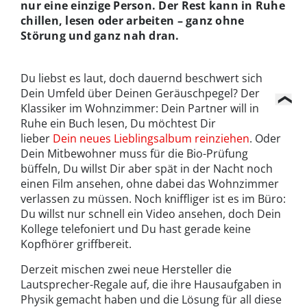
nur eine einzige Person. Der Rest kann in Ruhe
chillen, lesen oder arbeiten – ganz ohne
Störung und ganz nah dran.
Du liebst es laut, doch dauernd beschwert sich
Dein Umfeld über Deinen Geräuschpegel? Der
Klassiker im Wohnzimmer: Dein Partner will in
Ruhe ein Buch lesen, Du möchtest Dir
lieber
Dein neues Lieblingsalbum reinziehen
. Oder
Dein Mitbewohner muss für die Bio-Prüfung
büffeln, Du willst Dir aber spät in der Nacht noch
einen Film ansehen, ohne dabei das Wohnzimmer
verlassen zu müssen. Noch kniffliger ist es im Büro:
Du willst nur schnell ein Video ansehen, doch Dein
Kollege telefoniert und Du hast gerade keine
Kopfhörer griffbereit.
Derzeit mischen zwei neue Hersteller die
Lautsprecher-Regale auf, die ihre Hausaufgaben in
Physik gemacht haben und die Lösung für all diese