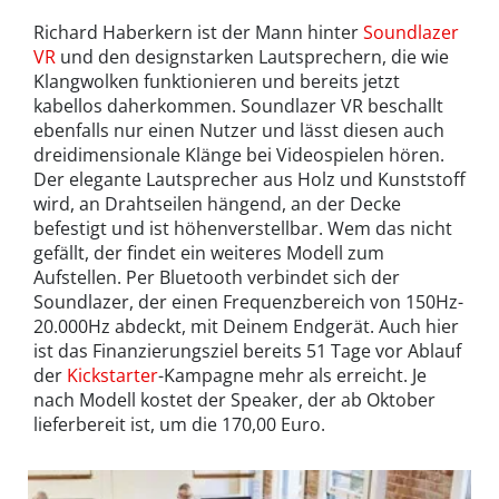
Richard Haberkern ist der Mann hinter
Soundlazer
VR
und den designstarken Lautsprechern, die wie
Klangwolken funktionieren und bereits jetzt
kabellos daherkommen. Soundlazer VR beschallt
ebenfalls nur einen Nutzer und lässt diesen auch
dreidimensionale Klänge bei Videospielen hören.
Der elegante Lautsprecher aus Holz und Kunststoff
wird, an Drahtseilen hängend, an der Decke
befestigt und ist höhenverstellbar. Wem das nicht
gefällt, der findet ein weiteres Modell zum
Aufstellen. Per Bluetooth verbindet sich der
Soundlazer, der einen Frequenzbereich von 150Hz-
20.000Hz abdeckt, mit Deinem Endgerät. Auch hier
ist das Finanzierungsziel bereits 51 Tage vor Ablauf
der
Kickstarter
-Kampagne mehr als erreicht. Je
nach Modell kostet der Speaker, der ab Oktober
lieferbereit ist, um die 170,00 Euro.