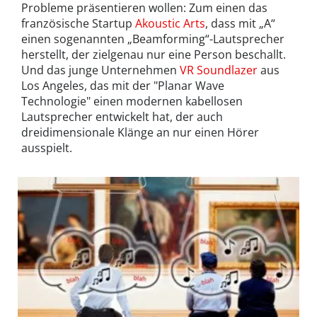
Probleme präsentieren wollen: Zum einen das
französische Startup
Akoustic Arts
, dass mit „A“
einen sogenannten „Beamforming“-Lautsprecher
herstellt, der zielgenau nur eine Person beschallt.
Und das junge Unternehmen
VR Soundlazer
aus
Los Angeles, das mit der "Planar Wave
Technologie" einen modernen kabellosen
Lautsprecher entwickelt hat, der auch
dreidimensionale Klänge an nur einen Hörer
ausspielt.