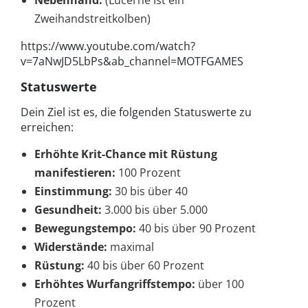
Nebenhand:
(Lucerne ist ein
Zweihandstreitkolben)
https://www.youtube.com/watch?
v=7aNwJD5LbPs&ab_channel=MOTFGAMES
Statuswerte
Dein Ziel ist es, die folgenden Statuswerte zu
erreichen:
Erhöhte Krit-Chance mit Rüstung
manifestieren:
100 Prozent
Einstimmung:
30 bis über 40
Gesundheit:
3.000 bis über 5.000
Bewegungstempo:
40 bis über 90 Prozent
Widerstände:
maximal
Rüstung:
40 bis über 60 Prozent
Erhöhtes Wurfangriffstempo:
über 100
Prozent