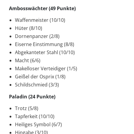
Ambosswächter (49 Punkte)
Waffenmeister (10/10)
Hüter (8/10)
Dornenpanzer (2/8)
Eiserne Einstimmung (8/8)
Abgekanteter Stahl (10/10)
Macht (6/6)
Makelloser Verteidiger (1/5)
Geißel der Osprix (1/8)
Schildschmied (3/3)
Paladin (24 Punkte)
Trotz (5/8)
Tapferkeit (10/10)
Heiliges Symbol (6/7)
Hingabe (3/10)