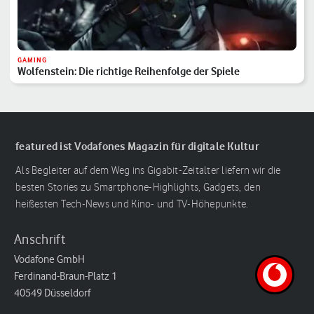
GAMING
Wolfenstein: Die richtige Reihenfolge der Spiele
featured ist Vodafones Magazin für digitale Kultur
Als Begleiter auf dem Weg ins Gigabit-Zeitalter liefern wir die
besten Stories zu Smartphone-Highlights, Gadgets, den
heißesten Tech-News und Kino- und TV-Höhepunkte.
Anschrift
Vodafone GmbH
Ferdinand-Braun-Platz 1
40549 Düsseldorf