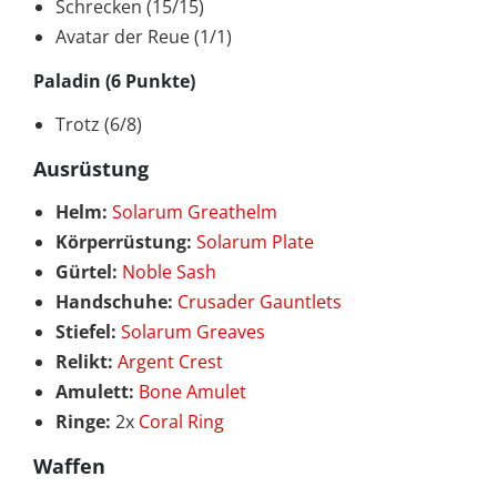
Schrecken (15/15)
Avatar der Reue (1/1)
Paladin (6 Punkte)
Trotz (6/8)
Ausrüstung
Helm:
Solarum Greathelm
Körperrüstung:
Solarum Plate
Gürtel:
Noble Sash
Handschuhe:
Crusader Gauntlets
Stiefel:
Solarum Greaves
Relikt:
Argent Crest
Amulett:
Bone Amulet
Ringe:
2x
Coral Ring
Waffen