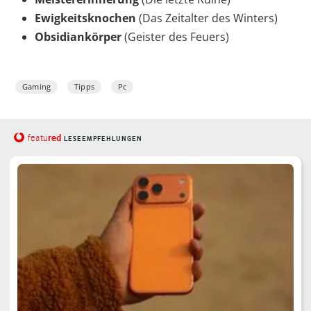
Ewigkeitsknochen
(Das Zeitalter des Winters)
Obsidiankörper
(Geister des Feuers)
Gaming
Tipps
Pc
red
featu
LESEEMPFEHLUNGEN