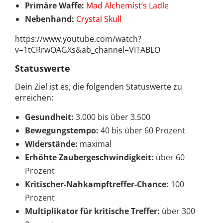
Primäre Waffe:
Mad Alchemist’s Ladle
Nebenhand:
Crystal Skull
https://www.youtube.com/watch?
v=1tCRrwOAGXs&ab_channel=VITABLO
Statuswerte
Dein Ziel ist es, die folgenden Statuswerte zu
erreichen:
Gesundheit:
3.000 bis über 3.500
Bewegungstempo:
40 bis über 60 Prozent
Widerstände:
maximal
Erhöhte Zaubergeschwindigkeit:
über 60
Prozent
Kritischer-Nahkampftreffer-Chance:
100
Prozent
Multiplikator für kritische Treffer:
über 300