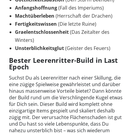
Anfangshoffnung
(Fall des Imperiums)
Machtüberleben
(Herrschaft der Drachen)
Fertigkeitswissen
(Die letzte Ruine)
Graelentschlossenheit
(Das Zeitalter des
Winters)
Unsterblichkeitsglut
(Geister des Feuers)
Bester Leerenritter-Build in Last
Epoch
Suchst Du als Leerenritter nach einer Skillung, die
eine zügige Spielweise gewährleistet und darüber
hinaus massenweise Vorteile bietet? Dann könnte
der Build rund um die Verschlingende Kugel etwas
für Dich sein. Dieser Build wird komplett ohne
einzigartige Items gespielt und skaliert deshalb
zügig mit. Der verursachte Flächenschaden ist gut
und Du hast so viele Lebenspunkte, dass Du
nahezu unsterblich bist – was sich wiederum