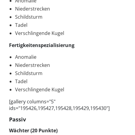
Anomalie
Niederstrecken
Schildsturm
Tadel
Verschlingende Kugel
Fertigkeitenspezialisierung
Anomalie
Niederstrecken
Schildsturm
Tadel
Verschlingende Kugel
[gallery columns="5"
ids="195426,195427,195428,195429,195430"]
Passiv
Wächter (20 Punkte)