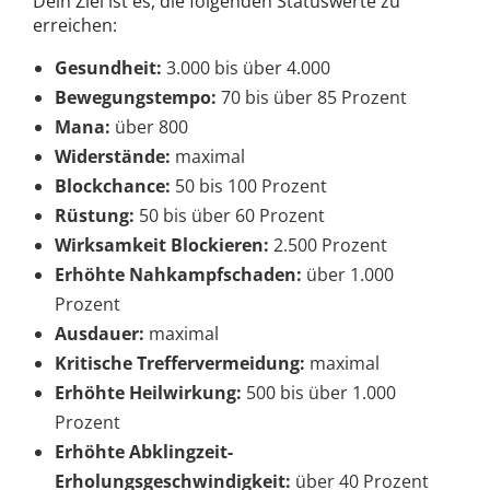
Dein Ziel ist es, die folgenden Statuswerte zu
erreichen:
Gesundheit:
3.000 bis über 4.000
Bewegungstempo:
70 bis über 85 Prozent
Mana:
über 800
Widerstände:
maximal
Blockchance:
50 bis 100 Prozent
Rüstung:
50 bis über 60 Prozent
Wirksamkeit Blockieren:
2.500 Prozent
Erhöhte Nahkampfschaden:
über 1.000
Prozent
Ausdauer:
maximal
Kritische Treffervermeidung:
maximal
Erhöhte Heilwirkung:
500 bis über 1.000
Prozent
Erhöhte Abklingzeit-
Erholungsgeschwindigkeit:
über 40 Prozent