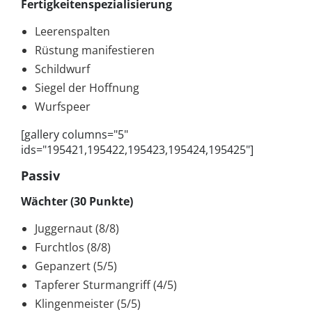
Fertigkeitenspezialisierung
Leerenspalten
Rüstung manifestieren
Schildwurf
Siegel der Hoffnung
Wurfspeer
[gallery columns="5"
ids="195421,195422,195423,195424,195425"]
Passiv
Wächter (30 Punkte)
Juggernaut (8/8)
Furchtlos (8/8)
Gepanzert (5/5)
Tapferer Sturmangriff (4/5)
Klingenmeister (5/5)