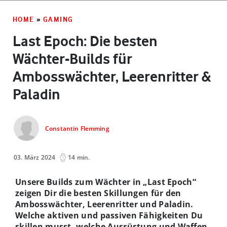
HOME
»
GAMING
Last Epoch: Die besten
Wächter-Builds für
Ambosswächter, Leerenritter &
Paladin
Constantin Flemming
03. März 2024
14 min.
Unsere Builds zum Wächter in „Last Epoch“
zeigen Dir die besten Skillungen für den
Ambosswächter, Leerenritter und Paladin.
Welche aktiven und passiven Fähigkeiten Du
skillen musst, welche Ausrüstung und Waffen