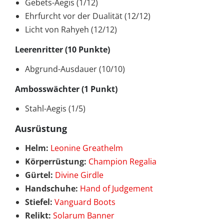
Gebets-Aegis (1/12)
Ehrfurcht vor der Dualität (12/12)
Licht von Rahyeh (12/12)
Leerenritter (10 Punkte)
Abgrund-Ausdauer (10/10)
Ambosswächter (1 Punkt)
Stahl-Aegis (1/5)
Ausrüstung
Helm:
Leonine Greathelm
Körperrüstung:
Champion Regalia
Gürtel:
Divine Girdle
Handschuhe:
Hand of Judgement
Stiefel:
Vanguard Boots
Relikt:
Solarum Banner