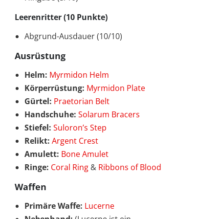
Leerenritter (10 Punkte)
Abgrund-Ausdauer (10/10)
Ausrüstung
Helm:
Myrmidon Helm
Körperrüstung:
Myrmidon Plate
Gürtel:
Praetorian Belt
Handschuhe:
Solarum Bracers
Stiefel:
Suloron’s Step
Relikt:
Argent Crest
Amulett:
Bone Amulet
Ringe:
Coral Ring
&
Ribbons of Blood
Waffen
Primäre Waffe:
Lucerne