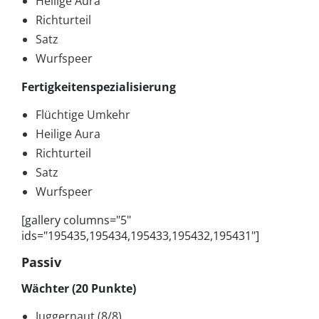
Heilige Aura
Richturteil
Satz
Wurfspeer
Fertigkeitenspezialisierung
Flüchtige Umkehr
Heilige Aura
Richturteil
Satz
Wurfspeer
[gallery columns="5"
ids="195435,195434,195433,195432,195431"]
Passiv
Wächter (20 Punkte)
Juggernaut (8/8)