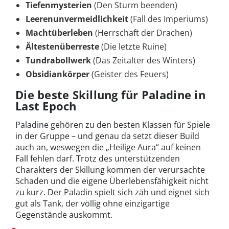
Tiefenmysterien
(Den Sturm beenden)
Leerenunvermeidlichkeit
(Fall des Imperiums)
Machtüberleben
(Herrschaft der Drachen)
Ältestenüberreste
(Die letzte Ruine)
Tundrabollwerk
(Das Zeitalter des Winters)
Obsidiankörper
(Geister des Feuers)
Die beste Skillung für Paladine in
Last Epoch
Paladine gehören zu den besten Klassen für Spiele
in der Gruppe – und genau da setzt dieser Build
auch an, weswegen die „Heilige Aura“ auf keinen
Fall fehlen darf. Trotz des unterstützenden
Charakters der Skillung kommen der verursachte
Schaden und die eigene Überlebensfähigkeit nicht
zu kurz. Der Paladin spielt sich zäh und eignet sich
gut als Tank, der völlig ohne einzigartige
Gegenstände auskommt.