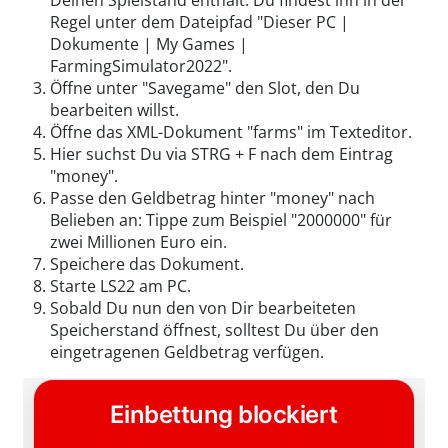
Deinen Spielstand enthält. Du findest ihn in der
Regel unter dem Dateipfad "Dieser PC |
Dokumente | My Games |
FarmingSimulator2022".
Öffne unter "Savegame" den Slot, den Du
bearbeiten willst.
Öffne das XML-Dokument "farms" im Texteditor.
Hier suchst Du via STRG + F nach dem Eintrag
"money".
Passe den Geldbetrag hinter "money" nach
Belieben an: Tippe zum Beispiel "2000000" für
zwei Millionen Euro ein.
Speichere das Dokument.
Starte LS22 am PC.
Sobald Du nun den von Dir bearbeiteten
Speicherstand öffnest, solltest Du über den
eingetragenen Geldbetrag verfügen.