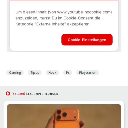
Gaming
Tipps
Xbox
Pc
Playstation
red
featu
LESEEMPFEHLUNGEN