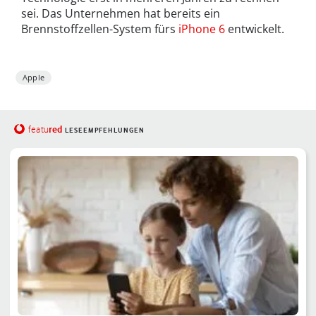
sei. Das Unternehmen hat bereits ein
Brennstoffzellen-System fürs
iPhone 6
entwickelt.
Apple
red
featu
LESEEMPFEHLUNGEN