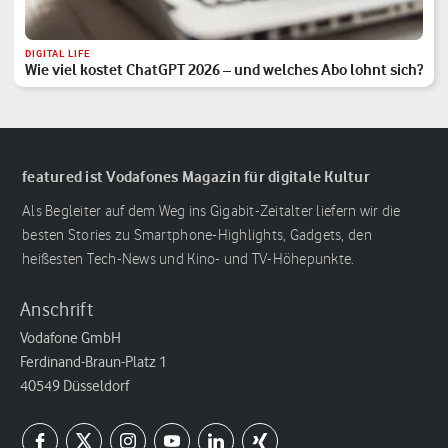
DIGITAL LIFE
Wie viel kostet ChatGPT 2026 – und welches Abo lohnt sich?
featured ist Vodafones Magazin für digitale Kultur
Als Begleiter auf dem Weg ins Gigabit-Zeitalter liefern wir die
besten Stories zu Smartphone-Highlights, Gadgets, den
heißesten Tech-News und Kino- und TV-Höhepunkte.
Anschrift
Vodafone GmbH
Ferdinand-Braun-Platz 1
40549 Düsseldorf