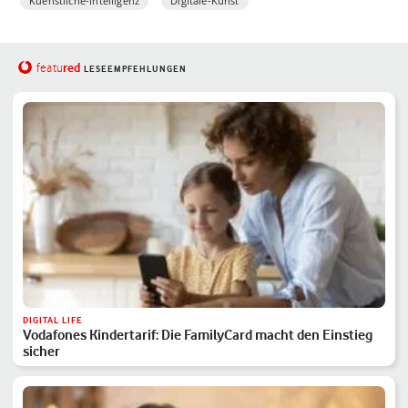
Kuenstliche-Intelligenz
Digitale-Kunst
red
featu
LESEEMPFEHLUNGEN
DIGITAL LIFE
Vodafones Kindertarif: Die FamilyCard macht den Einstieg
sicher