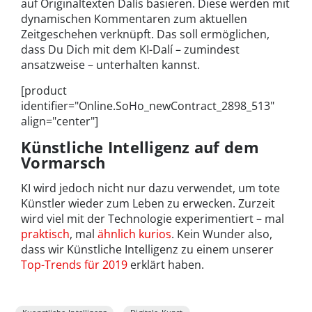
auf Originaltexten Dalís basieren. Diese werden mit
dynamischen Kommentaren zum aktuellen
Zeitgeschehen verknüpft. Das soll ermöglichen,
dass Du Dich mit dem KI-Dalí – zumindest
ansatzweise – unterhalten kannst.
[product
identifier="Online.SoHo_newContract_2898_513"
align="center"]
Künstliche Intelligenz auf dem
Vormarsch
KI wird jedoch nicht nur dazu verwendet, um tote
Künstler wieder zum Leben zu erwecken. Zurzeit
wird viel mit der Technologie experimentiert – mal
praktisch
, mal
ähnlich kurios
. Kein Wunder also,
dass wir Künstliche Intelligenz zu einem unserer
Top-Trends für 2019
erklärt haben.