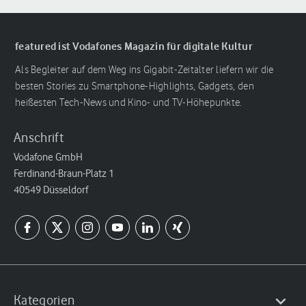
featured ist Vodafones Magazin für digitale Kultur
Als Begleiter auf dem Weg ins Gigabit-Zeitalter liefern wir die
besten Stories zu Smartphone-Highlights, Gadgets, den
heißesten Tech-News und Kino- und TV-Höhepunkte.
Anschrift
Vodafone GmbH
Ferdinand-Braun-Platz 1
40549 Düsseldorf
Kategorien