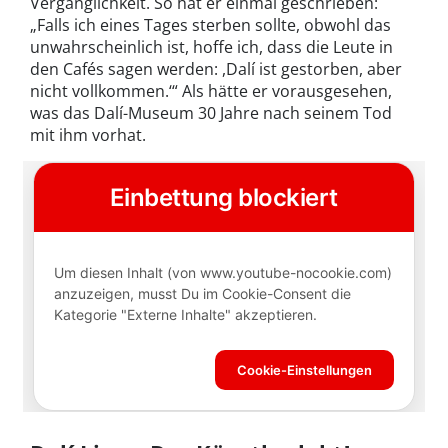
Vergänglichkeit. So hat er einmal geschrieben:
„Falls ich eines Tages sterben sollte, obwohl das
unwahrscheinlich ist, hoffe ich, dass die Leute in
den Cafés sagen werden: ,Dalí ist gestorben, aber
nicht vollkommen.‘“ Als hätte er vorausgesehen,
was das Dalí-Museum 30 Jahre nach seinem Tod
mit ihm vorhat.