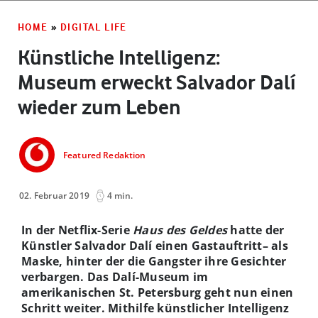
HOME
»
DIGITAL LIFE
Künstliche Intelligenz:
Museum erweckt Salvador Dalí
wieder zum Leben
Featured Redaktion
02. Februar 2019
4 min.
In der Netflix-Serie
Haus des Geldes
hatte der
Künstler Salvador Dalí einen Gastauftritt– als
Maske, hinter der die Gangster ihre Gesichter
verbargen. Das Dalí-Museum im
amerikanischen St. Petersburg geht nun einen
Schritt weiter. Mithilfe künstlicher Intelligenz