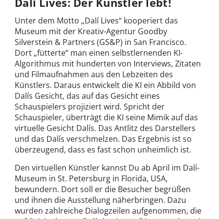
Dalí Lives: Der Künstler lebt!
Unter dem Motto „Dalí Lives“ kooperiert das
Museum mit der Kreativ-Agentur Goodby
Silverstein & Partners (GS&P) in San Francisco.
Dort „fütterte“ man einen selbstlernenden KI-
Algorithmus mit hunderten von Interviews, Zitaten
und Filmaufnahmen aus den Lebzeiten des
Künstlers. Daraus entwickelt die KI ein Abbild von
Dalís Gesicht, das auf das Gesicht eines
Schauspielers projiziert wird. Spricht der
Schauspieler, überträgt die KI seine Mimik auf das
virtuelle Gesicht Dalís. Das Antlitz des Darstellers
und das Dalís verschmelzen. Das Ergebnis ist so
überzeugend, dass es fast schon unheimlich ist.
Den virtuellen Künstler kannst Du ab April im Dalí-
Museum in St. Petersburg in Florida, USA,
bewundern. Dort soll er die Besucher begrüßen
und ihnen die Ausstellung näherbringen. Dazu
wurden zahlreiche Dialogzeilen aufgenommen, die