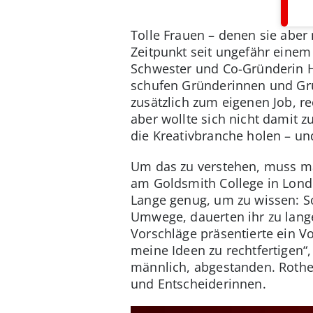
Tolle Frauen – denen sie aber 
Zeitpunkt seit ungefähr einem 
Schwester und Co-Gründerin Hel
schufen Gründerinnen und Grü
zusätzlich zum eigenen Job, r
aber wollte sich nicht damit z
die Kreativbranche holen – 
Um das zu verstehen, muss man
am Goldsmith College in Londo
Lange genug, um zu wissen: So 
Umwege, dauerten ihr zu lange
Vorschläge präsentierte ein Vo
meine Ideen zu rechtfertigen“, 
männlich, abgestanden. Rothe
und Entscheiderinnen.