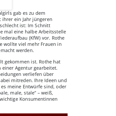
algirls gab es zu dem
 ihrer ein Jahr jüngeren
chlecht ist: Im Schnitt
 mal eine halbe Arbeitsstelle
Wiederaufbau (KfW) vor. Rothe
e wollte viel mehr Frauen in
emacht werden.
lt gekommen ist. Rothe hat
 einer Agentur gearbeitet.
heidungen verliefen über
dabei mitreden. Ihre Ideen und
s es meine Entwürfe sind, oder
ale, male, stale“ – weiß,
e wichtige Konsumentinnen