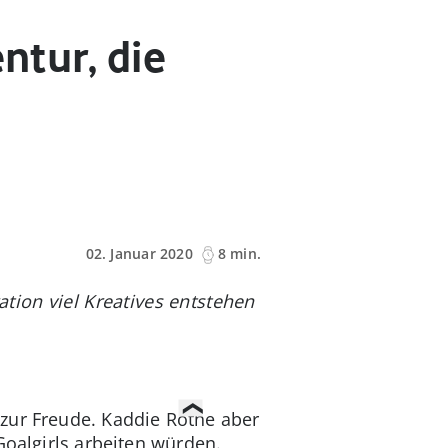
ntur, die
02. Januar 2020
8 min.
ation viel Kreatives entstehen
zur Freude. Kaddie Rothe aber
Goalgirls arbeiten würden.