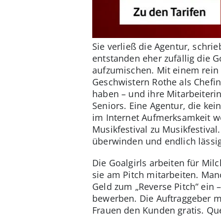
Sie verließ die Agentur, schri
entstanden eher zufällig die G
aufzumischen. Mit einem rein
Geschwistern Rothe als Chefin
haben – und ihre Mitarbeiteri
Seniors. Eine Agentur, die kei
im Internet Aufmerksamkeit we
Musikfestival zu Musikfestival
überwinden und endlich lässig
Die Goalgirls arbeiten für Mil
sie am Pitch mitarbeiten. Man
Geld zum „Reverse Pitch“ ein 
bewerben. Die Auftraggeber m
Frauen den Kunden gratis. Que