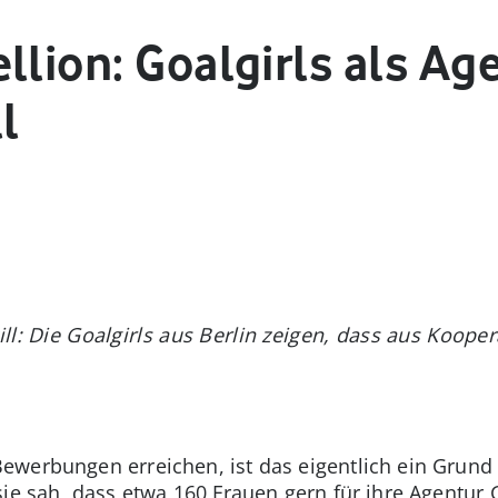
llion: Goalgirls als Age
l
ill: Die Goalgirls aus Berlin zeigen, dass aus Kooper
werbungen erreichen, ist das eigentlich ein Grund 
ie sah, dass etwa 160 Frauen gern für ihre Agentur 