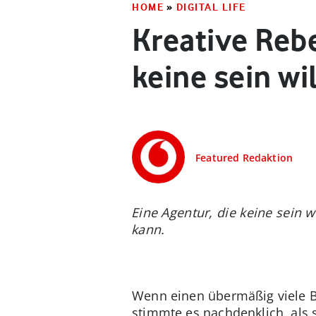
HOME
»
DIGITAL LIFE
Kreative Rebe
keine sein wil
Featured Redaktion
Eine Agentur, die keine sein w
kann.
Wenn einen übermäßig viele Be
stimmte es nachdenklich, als s