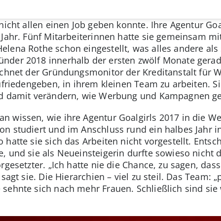
nicht allen einen Job geben konnte. Ihre Agentur Go
Jahr. Fünf Mitarbeiterinnen hatte sie gemeinsam mit
ena Rothe schon eingestellt, was alles andere als s
nder 2018 innerhalb der ersten zwölf Monate gerade
echnet der Gründungsmonitor der Kreditanstalt für 
ufriedengeben, in ihrem kleinen Team zu arbeiten. Si
und damit verändern, wie Werbung und Kampagnen g
 wissen, wie ihre Agentur Goalgirls 2017 in die We
n studiert und im Anschluss rund ein halbes Jahr in
hatte sie sich das Arbeiten nicht vorgestellt. Entsc
, und sie als Neueinsteigerin durfte sowieso nicht 
rgesetzter. „Ich hatte nie die Chance, zu sagen, das
sagt sie. Die Hierarchien – viel zu steil. Das Team: „p
 sehnte sich nach mehr Frauen. Schließlich sind si