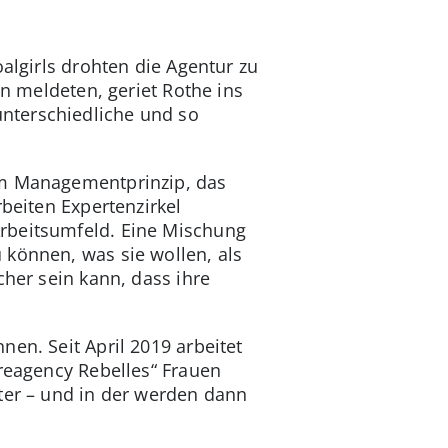
algirls drohten die Agentur zu
en meldeten, geriet Rothe ins
nterschiedliche und so
em Managementprinzip, das
beiten Expertenzirkel
Arbeitsumfeld. Eine Mischung
 können, was sie wollen, als
cher sein kann, dass ihre
nen. Seit April 2019 arbeitet
Creagency Rebelles“ Frauen
ter – und in der werden dann