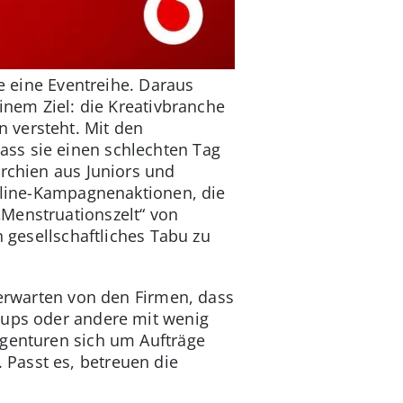
te eine Eventreihe. Daraus
inem Ziel: die Kreativbranche
 versteht. Mit den
ass sie einen schlechten Tag
archien aus Juniors und
ffline-Kampagnenaktionen, die
„Menstruationszelt“ von
n gesellschaftliches Tabu zu
e erwarten von den Firmen, dass
-ups oder andere mit wenig
Agenturen sich um Aufträge
Passt es, betreuen die