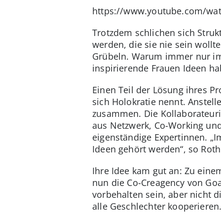
https://www.youtube.com/wa
Trotzdem schlichen sich Strukt
werden, die sie nie sein wollt
Grübeln. Warum immer nur im 
inspirierende Frauen Ideen ha
Einen Teil der Lösung ihres 
sich Holokratie nennt. Anstell
zusammen. Die Kollaborateuri
aus Netzwerk, Co-Working und 
eigenständige Expertinnen. „Im
Ideen gehört werden“, so Roth
Ihre Idee kam gut an: Zu einem
nun die Co-Creagency von Goal
vorbehalten sein, aber nicht 
alle Geschlechter kooperieren