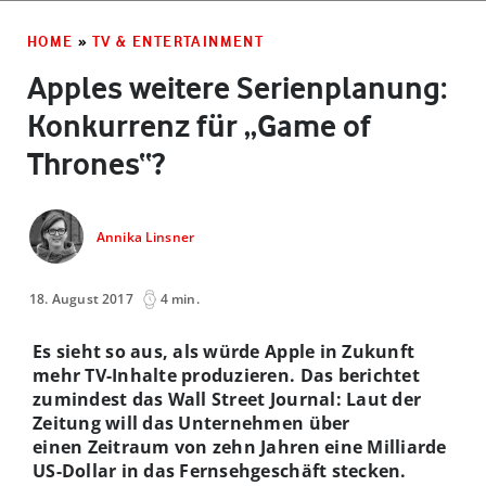
HOME
»
TV & ENTERTAINMENT
Apples weitere Serienplanung:
Konkurrenz für „Game of
Thrones“?
Annika Linsner
18. August 2017
4 min.
Es sieht so aus, als würde Apple in Zukunft
mehr TV-Inhalte produzieren. Das berichtet
zumindest das Wall Street Journal: Laut der
Zeitung will das Unternehmen über
einen Zeitraum von zehn Jahren eine Milliarde
US-Dollar in das Fernsehgeschäft stecken.