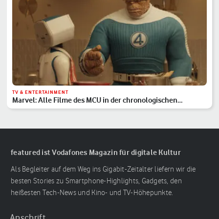
TV & ENTERTAINMENT
Marvel: Alle Filme des MCU in der chronologischen
Reihenfolge
featured ist Vodafones Magazin für digitale Kultur
Als Begleiter auf dem Weg ins Gigabit-Zeitalter liefern wir die
besten Stories zu Smartphone-Highlights, Gadgets, den
heißesten Tech-News und Kino- und TV-Höhepunkte.
Anschrift