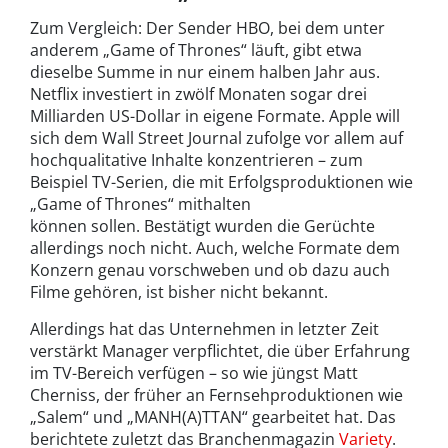
Zum Vergleich: Der Sender HBO, bei dem unter
anderem „Game of Thrones“ läuft, gibt etwa
dieselbe Summe in nur einem halben Jahr aus.
Netflix investiert in zwölf Monaten sogar drei
Milliarden US-Dollar in eigene Formate. Apple will
sich dem Wall Street Journal zufolge vor allem auf
hochqualitative Inhalte konzentrieren – zum
Beispiel TV-Serien, die mit Erfolgsproduktionen wie
„Game of Thrones“ mithalten
können sollen. Bestätigt wurden die Gerüchte
allerdings noch nicht. Auch, welche Formate dem
Konzern genau vorschweben und ob dazu auch
Filme gehören, ist bisher nicht bekannt.
Allerdings hat das Unternehmen in letzter Zeit
verstärkt Manager verpflichtet, die über Erfahrung
im TV-Bereich verfügen – so wie jüngst Matt
Cherniss, der früher an Fernsehproduktionen wie
„Salem“ und „MANH(A)TTAN“ gearbeitet hat. Das
berichtete zuletzt das Branchenmagazin
Variety
.