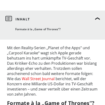
Formate à la „Game of Thrones“?
Mit den Reality-Serien „Planet of the Apps“ und
„Carpool Karaoke“ wagt sich Apple gerade
behutsam ins hart umkämpfte TV-Geschäft vor.
Das Kritiker-Echo zu den Produktionen war bislang
allerdings eher verhalten. Trotzdem sollen
anscheinend schon bald weitere Formate folgen:
Wie das
Wall Street Journal
berichtet, will der
Konzern eine Milliarde US-Dollar ins TV-Geschäft
investieren – und zwar verteilt über einen Zeitraum
von zehn Jahren.
Formate à la „Game of Thrones“?