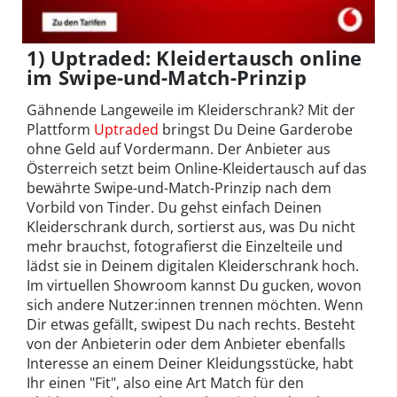
1) Uptraded: Kleidertausch online
im Swipe-und-Match-Prinzip
Gähnende Langeweile im Kleiderschrank? Mit der
Plattform
Uptraded
bringst Du Deine Garderobe
ohne Geld auf Vordermann. Der Anbieter aus
Österreich setzt beim Online-Kleidertausch auf das
bewährte Swipe-und-Match-Prinzip nach dem
Vorbild von Tinder. Du gehst einfach Deinen
Kleiderschrank durch, sortierst aus, was Du nicht
mehr brauchst, fotografierst die Einzelteile und
lädst sie in Deinem digitalen Kleiderschrank hoch.
Im virtuellen Showroom kannst Du gucken, wovon
sich andere Nutzer:innen trennen möchten. Wenn
Dir etwas gefällt, swipest Du nach rechts. Besteht
von der Anbieterin oder dem Anbieter ebenfalls
Interesse an einem Deiner Kleidungsstücke, habt
Ihr einen "Fit", also eine Art Match für den