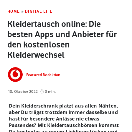
HOME
»
DIGITAL LIFE
Kleidertausch online: Die
besten Apps und Anbieter für
den kostenlosen
Kleiderwechsel
Featured Redaktion
18. Oktober 2022
8 min.
Dein Kleiderschrank platzt aus allen Nähten,
aber Du trägst trotzdem immer dasselbe und
hast für besondere Anlässe nie etwas
Passendes? Mit Kleidertauschbörsen kommst
Du kostenlos zu neuen Lieblingsstücken und