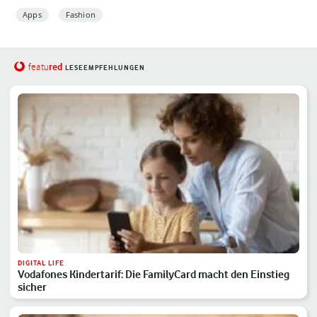
Apps
Fashion
red
featu
LESEEMPFEHLUNGEN
DIGITAL LIFE
Vodafones Kindertarif: Die FamilyCard macht den Einstieg
sicher