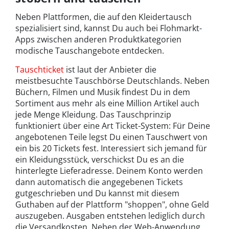
Neben Plattformen, die auf den Kleidertausch
spezialisiert sind, kannst Du auch bei Flohmarkt-
Apps zwischen anderen Produktkategorien
modische Tauschangebote entdecken.
Tauschticket
ist laut der Anbieter die
meistbesuchte Tauschbörse Deutschlands. Neben
Büchern, Filmen und Musik findest Du in dem
Sortiment aus mehr als eine Million Artikel auch
jede Menge Kleidung. Das Tauschprinzip
funktioniert über eine Art Ticket-System: Für Deine
angebotenen Teile legst Du einen Tauschwert von
ein bis 20 Tickets fest. Interessiert sich jemand für
ein Kleidungsstück, verschickst Du es an die
hinterlegte Lieferadresse. Deinem Konto werden
dann automatisch die angegebenen Tickets
gutgeschrieben und Du kannst mit diesem
Guthaben auf der Plattform "shoppen", ohne Geld
auszugeben. Ausgaben entstehen lediglich durch
die Versandkosten. Neben der Web-Anwendung