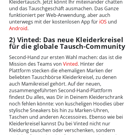
Kleidertausch. Jetzt könnt Ihr miteinander chatten
und das Tauschgeschäft ausmachen. Das Ganze
funktioniert per Web-Anwendung, aber auch
unterwegs mit der kostenlosen App für
iOS
und
Android
.
2) Vinted: Das neue Kleiderkreisel
für die globale Tausch-Community
Second-Hand zur ersten Wahl machen: das ist die
Mission des Teams von
Vinted
. Hinter der
Plattform stecken die ehemaligen Marken der
beliebten Tauschbörse Kleiderkreisel, zu denen
auch Mamikreisel gehört. Auf der neuen,
zusammengeführten Second-Hand-Plattform
findest Du alles, was Dir in Deinem Kleiderschrank
noch fehlen könnte: von kuscheligen Hoodies über
stylische Sneakers bis hin zu Marken-Uhren,
Taschen und anderen Accessoires. Ebenso wie bei
Kleiderkreisel kannst Du bei Vinted nicht nur
Kleidung tauschen oder verschenken, sondern