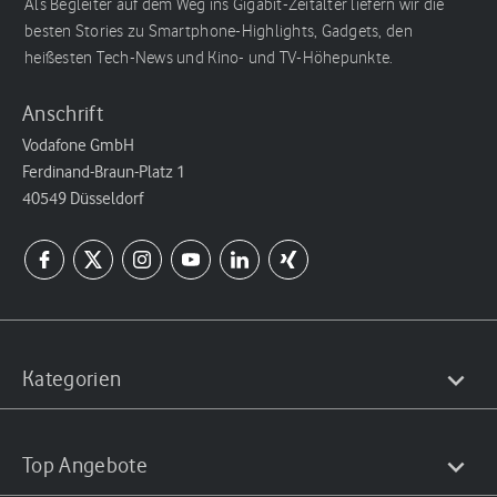
Als Begleiter auf dem Weg ins Gigabit-Zeitalter liefern wir die
besten Stories zu Smartphone-Highlights, Gadgets, den
heißesten Tech-News und Kino- und TV-Höhepunkte.
Anschrift
Vodafone GmbH
Ferdinand-Braun-Platz 1
40549 Düsseldorf
Kategorien
Top Angebote