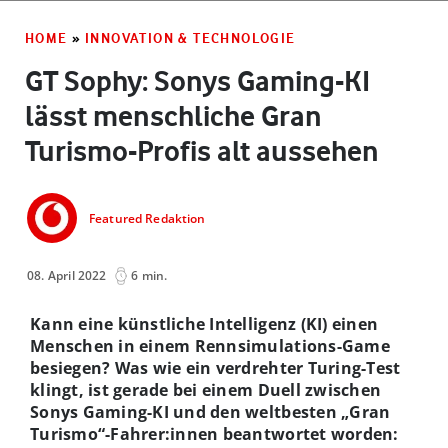
HOME
»
INNOVATION & TECHNOLOGIE
GT Sophy: Sonys Gaming-KI
lässt menschliche Gran
Turismo-Profis alt aussehen
Featured Redaktion
08. April 2022
6 min.
Kann eine künstliche Intelligenz (KI) einen
Menschen in einem Rennsimulations-Game
besiegen? Was wie ein verdrehter Turing-Test
klingt, ist gerade bei einem Duell zwischen
Sonys Gaming-KI und den weltbesten „Gran
Turismo“-Fahrer:innen beantwortet worden: