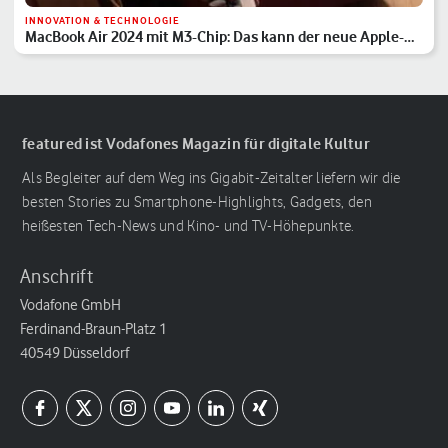
INNOVATION & TECHNOLOGIE
MacBook Air 2024 mit M3-Chip: Das kann der neue Apple-
Laptop
featured ist Vodafones Magazin für digitale Kultur
Als Begleiter auf dem Weg ins Gigabit-Zeitalter liefern wir die
besten Stories zu Smartphone-Highlights, Gadgets, den
heißesten Tech-News und Kino- und TV-Höhepunkte.
Anschrift
Vodafone GmbH
Ferdinand-Braun-Platz 1
40549 Düsseldorf