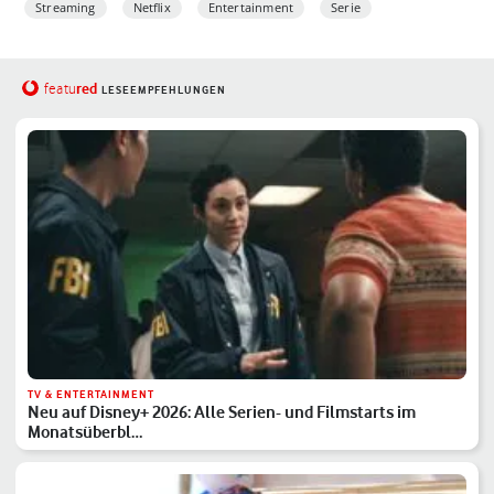
Streaming
Netflix
Entertainment
Serie
red
featu
LESEEMPFEHLUNGEN
TV & ENTERTAINMENT
Neu auf Disney+ 2026: Alle Serien- und Filmstarts im
Monatsüberbl…