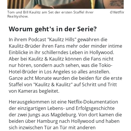
Tom und Bill Kaulitz am Set der ersten Staffel ihrer
©Netflix
Realityshow.
Worum geht's in der Serie?
In ihrem Podcast "Kaulitz Hills" gewähren die
Kaulitz-Brüder ihren Fans mehr oder minder intime
Einblicke in ihr schillerndes Leben in Hollywood.
Aber bei Kaulitz & Kaulitz können die Fans nicht
nur hören, sondern auch sehen, was die Tokio-
Hotel-Brüder in Los Angeles so alles anstellen.
Ganze acht Monate wurden die beiden für die erste
Staffel von "Kaulitz & Kaulitz" auf Schritt und Tritt
von Kameras begleitet.
Herausgekommen ist eine Netflix-Dokumentation
der einzigartigen Lebens- und Erfolgsgeschichte
der zwei Jungs aus Magdeburg. Von dort kamen die
beiden über Hamburg nach Hollywood und haben
sich inzwischen Tür an Tür mit anderen