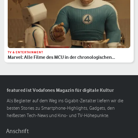
TV & ENTERTAINMENT
Marvel: Alle Filme des MCU in der chronologischen
Reihenfolge
featured ist Vodafones Magazin für digitale Kultur
Als Begleiter auf dem Weg ins Gigabit-Zeitalter liefern wir die
besten Stories zu Smartphone-Highlights, Gadgets, den
heißesten Tech-News und Kino- und TV-Höhepunkte.
Anschrift