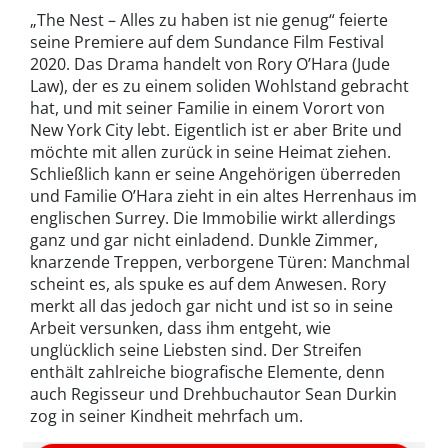
„The Nest – Alles zu haben ist nie genug“ feierte
seine Premiere auf dem Sundance Film Festival
2020. Das Drama handelt von Rory O’Hara (Jude
Law), der es zu einem soliden Wohlstand gebracht
hat, und mit seiner Familie in einem Vorort von
New York City lebt. Eigentlich ist er aber Brite und
möchte mit allen zurück in seine Heimat ziehen.
Schließlich kann er seine Angehörigen überreden
und Familie O’Hara zieht in ein altes Herrenhaus im
englischen Surrey. Die Immobilie wirkt allerdings
ganz und gar nicht einladend. Dunkle Zimmer,
knarzende Treppen, verborgene Türen: Manchmal
scheint es, als spuke es auf dem Anwesen. Rory
merkt all das jedoch gar nicht und ist so in seine
Arbeit versunken, dass ihm entgeht, wie
unglücklich seine Liebsten sind. Der Streifen
enthält zahlreiche biografische Elemente, denn
auch Regisseur und Drehbuchautor Sean Durkin
zog in seiner Kindheit mehrfach um.