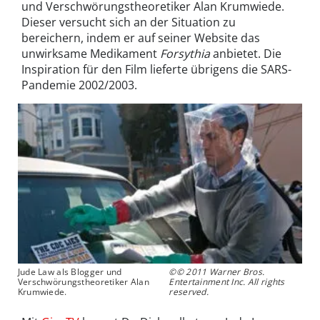
und Verschwörungstheoretiker Alan Krumwiede.
Dieser versucht sich an der Situation zu
bereichern, indem er auf seiner Website das
unwirksame Medikament
Forsythia
anbietet. Die
Inspiration für den Film lieferte übrigens die SARS-
Pandemie 2002/2003.
Jude Law als Blogger und
©© 2011 Warner Bros.
Verschwörungstheoretiker Alan
Entertainment Inc. All rights
Krumwiede.
reserved.