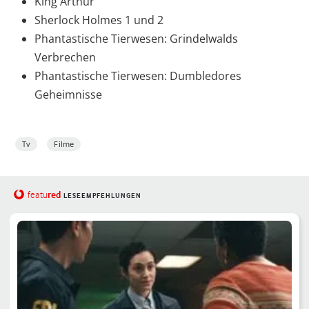
King Arthur
Sherlock Holmes 1 und 2
Phantastische Tierwesen: Grindelwalds
Verbrechen
Phantastische Tierwesen: Dumbledores
Geheimnisse
Tv
Filme
red
featu
LESEEMPFEHLUNGEN