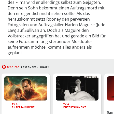
des Films wird er allerdings selbst zum Gejagten.
Denn sein Sohn bekommt einen Auftragsmord mit,
den er eigentlich nicht sehen sollte. Als das
herauskommt setzt Rooney den perversen
Fotografen und Auftragskiller Harlen Maguire (Jude
Law) auf Sullivan an. Doch als Maguire den
Vollstrecker angegriffen hat und gerade ein Bild für
seine Fotosammlung sterbender Mordopfer
aufnehmen möchte, kommt alles anders als
geplant.
red
featu
LESEEMPFEHLUNGEN
TV &
TV &
ENTERTAINMENT
ENTERTAINMENT
Sag