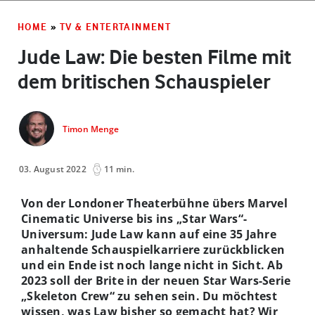
HOME
»
TV & ENTERTAINMENT
Jude Law: Die besten Filme mit
dem britischen Schauspieler
Timon Menge
03. August 2022
11 min.
Von der Londoner Theaterbühne übers Marvel
Cinematic Universe bis ins „Star Wars“-
Universum: Jude Law kann auf eine 35 Jahre
anhaltende Schauspielkarriere zurückblicken
und ein Ende ist noch lange nicht in Sicht. Ab
2023 soll der Brite in der neuen Star Wars-Serie
„Skeleton Crew“ zu sehen sein. Du möchtest
wissen, was Law bisher so gemacht hat? Wir