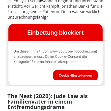
als Emily zu Schlafwandeln beginnt und ihren Mann
ersticht. Vor Gericht kämpft Jonathan Banks für die
Freilassung seiner Patientin. Doch war sie wirklich
unzurechnungsfähig?
The Nest (2020): Jude Law als
Familienvater in einem
Entfremdungsdrama