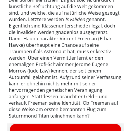
zwei Sorten Menschen. Es gibt solche, die durch
künstliche Befruchtung auf die Welt gekommen
sind, und welche, die auf natürliche Weise gezeugt
wurden. Letztere werden
Invaliden
genannt.
Eigentlich sind Klassenunterschiede illegal, doch
die Invaliden werden gnadenlos ausgegrenzt.
Damit Hauptcharakter Vincent Freeman (Ethan
Hawke) überhaupt eine Chance auf seine
Traumberuf als Astronaut hat, muss er kreativ
werden. Über einen Vermittler lernt er den
ehemaligen Profi-Schwimmer Jerome Eugene
Morrow (Jude Law) kennen, der seit einem
Autounfall gelähmt ist. Aufgrund seiner Verfassung
kann er ohnehin nichts mehr mit seiner
hervorragenden genetischen Veranlagung
anfangen. Stattdessen braucht er Geld – und
verkauft Freeman seine Identität. Ob Freeman auf
diese Weise am ersten bemannten Flug zum
Saturnmond Titan teilnehmen kann?