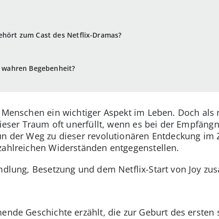
ehört zum Cast des Netflix-Dramas?
er wahren Begebenheit?
e Menschen ein wichtiger Aspekt im Leben. Doch als 
 dieser Traum oft unerfüllt, wenn es bei der Empfän
nun der Weg zu dieser revolutionären Entdeckung im
zahlreichen Widerständen entgegenstellen.
andlung, Besetzung und dem Netflix-Start von Joy z
nende Geschichte erzählt, die zur Geburt des ersten