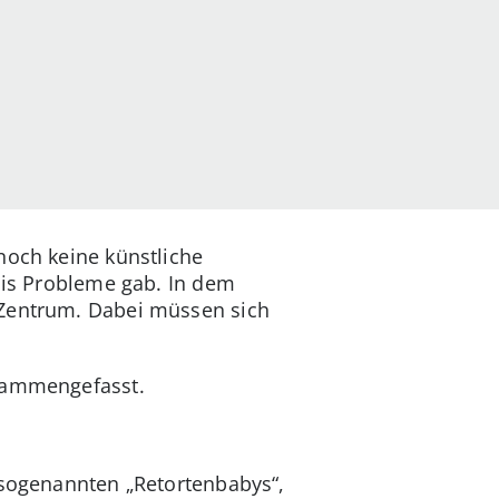
noch keine künstliche
gnis Probleme gab. In dem
 Zentrum. Dabei müssen sich
usammengefasst.
 sogenannten „Retortenbabys“,