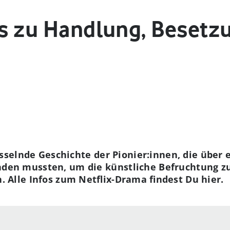
fos zu Handlung, Besetz
fesselnde Geschichte der Pionier:innen, die über
en mussten, um die künstliche Befruchtung zu
 Alle Infos zum Netflix-Drama findest Du hier.