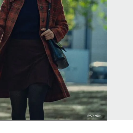
©Netflix