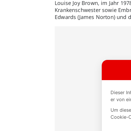
Louise Joy Brown, im Jahr 197
Krankenschwester sowie Embry
Edwards (James Norton) und de