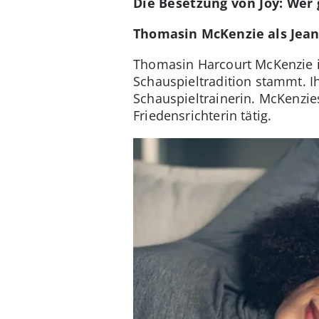
Die Besetzung von Joy: Wer
Thomasin McKenzie als Jean
Thomasin Harcourt McKenzie is
Schauspieltradition stammt. I
Schauspieltrainerin. McKenzie
Friedensrichterin tätig.