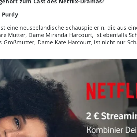
 gehört zum Cast des Netflix-Dramas?
 Purdy
t eine neuseeländische Schauspielerin, die aus eine
hre Mutter, Dame Miranda Harcourt, ist ebenfalls Sch
s Großmutter, Dame Kate Harcourt, ist nicht nur Sch