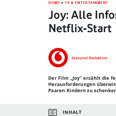
HOME
»
TV & ENTERTAINMENT
Joy: Alle In
Netflix-Start
Featured Redaktion
Der Film „Joy“ erzählt die 
Herausforderungen überwind
Paaren Kindern zu schenken.