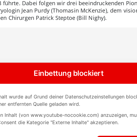
8 führte. Dabei folgen wir drei beeindruckenden Pion
ologin Jean Purdy (Thomasin McKenzie), dem visio
n Chirurgen Patrick Steptoe (Bill Nighy).