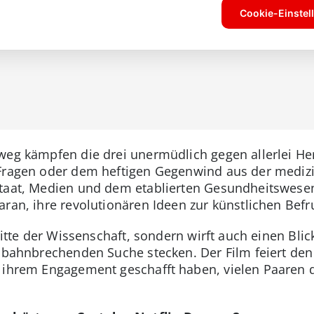
weg kämpfen die drei unermüdlich gegen allerlei He
 Fragen oder dem heftigen Gegenwind aus der mediz
taat, Medien und dem etablierten Gesundheitswesen 
aran, ihre revolutionären Ideen zur künstlichen Befr
hritte der Wissenschaft, sondern wirft auch einen Bli
 bahnbrechenden Suche stecken. Der Film feiert den 
t ihrem Engagement geschafft haben, vielen Paare