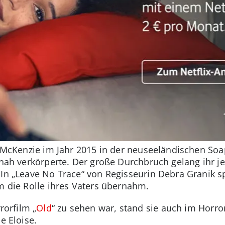
t McKenzie im Jahr 2015 in der neuseeländischen Soa
nnah verkörperte. Der große Durchbruch gelang ihr j
 In „Leave No Trace“ von Regisseurin Debra Granik s
lm die Rolle ihres Vaters übernahm.
orfilm „
Old
“ zu sehen war, stand sie auch im Horror-
e Eloise.