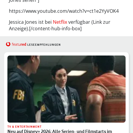
https://www.youtube.com/watch?v=ct1e2YyVOK4
Jessica Jones ist bei
Netflix
verfügbar (Link zur
Anzeige).[/content-hub-info-box]
red
featu
LESEEMPFEHLUNGEN
TV & ENTERTAINMENT
Neu auf Disney+ 2026: Alle Serien- und Filmstarts im