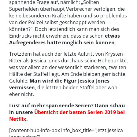
spannende Frage auf, nämlich: „Sollten
Superhelden überhaupt Verbrecher verfolgen, die
keine besonderen Kräfte haben und so problemlos
von der Polizei selbst geschnappt werden
könnten?". Doch letztendlich kann man sich des
Eindrucks nicht erwehren, dass da schon
etwas
Aufregenderes hätte möglich sein können
.
Trotzdem hat auch der letzte Auftritt von Krysten
Ritter als Jessica Jones durchaus seine Höhepunkte,
was vor allem an der wesentlich stärkeren, zweiten
Hälfte der Staffel liegt. Am Ende bleiben gemischte
Gefühle:
Man wird die Figur Jessica Jones
vermissen
, die letzten beiden Staffel aber wohl
eher nicht.
Lust auf mehr spannende Serien? Dann schau
in unsere
Übersicht der besten Serien 2019 bei
Netflix
.
[content-hub-info-box info_box_title="Jetzt Jessica
Jones sehen"]