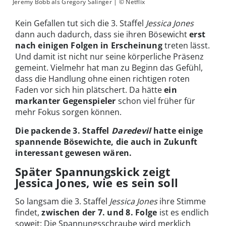
Jeremy Bobb als Gregory Salinger | © Netflix
Kein Gefallen tut sich die 3. Staffel
Jessica Jones
dann auch dadurch, dass sie ihren Bösewicht
erst
nach einigen Folgen in Erscheinung
treten lässt.
Und damit ist nicht nur seine körperliche Präsenz
gemeint. Vielmehr hat man zu Beginn das Gefühl,
dass die Handlung ohne einen richtigen roten
Faden vor sich hin plätschert. Da hätte
ein
markanter Gegenspieler
schon viel früher für
mehr Fokus sorgen können.
Die packende 3. Staffel
Daredevil
hatte einige
spannende Bösewichte, die auch in Zukunft
interessant gewesen wären.
Später Spannungskick zeigt
Jessica Jones, wie es sein soll
So langsam die 3. Staffel
Jessica Jones
ihre Stimme
findet,
zwischen der 7. und 8. Folge
ist es endlich
soweit: Die Spannungsschraube wird merklich