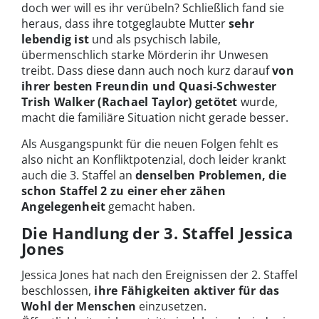
doch wer will es ihr verübeln? Schließlich fand sie
heraus, dass ihre totgeglaubte Mutter
sehr
lebendig ist
und als psychisch labile,
übermenschlich starke Mörderin ihr Unwesen
treibt. Dass diese dann auch noch kurz darauf
von
ihrer besten Freundin und Quasi-Schwester
Trish Walker (Rachael Taylor) getötet
wurde,
macht die familiäre Situation nicht gerade besser.
Als Ausgangspunkt für die neuen Folgen fehlt es
also nicht an Konfliktpotenzial, doch leider krankt
auch die 3. Staffel an
denselben Problemen, die
schon Staffel 2 zu einer eher zähen
Angelegenheit
gemacht haben.
Die Handlung der 3. Staffel Jessica
Jones
Jessica Jones hat nach den Ereignissen der 2. Staffel
beschlossen,
ihre Fähigkeiten aktiver für das
Wohl der Menschen
einzusetzen.