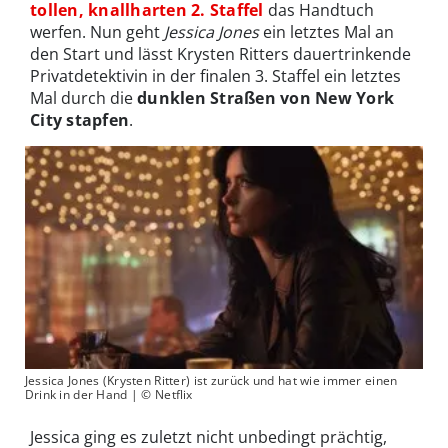
tollen, knallharten 2. Staffel
das Handtuch
werfen. Nun geht
Jessica Jones
ein letztes Mal an
den Start und lässt Krysten Ritters dauertrinkende
Privatdetektivin in der finalen 3. Staffel ein letztes
Mal durch die
dunklen Straßen von New York
City stapfen
.
Jessica Jones (Krysten Ritter) ist zurück und hat wie immer einen
Drink in der Hand | © Netflix
Jessica ging es zuletzt nicht unbedingt prächtig,