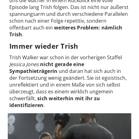
uns die Macher in einem Rückblick eine volle
Episode lang Trish folgen. Das ist nicht nur äußerst
spannungsarm und durch verschiedene Parallelen
schon nach einer Folge repetitiv, sondern
offenbart auch ein
weiteres Problem: nämlich
Trish
.
Immer wieder Trish
Trish Walker war schon in der vorherigen Staffel
Jessica Jones
nicht gerade eine
Sympathieträgerin
und daran hat sich auch in
der Fortsetzung wenig geändert. Sie ist egoistisch,
unreflektiert und in einem Maße von sich selbst
überzeugt, dass es einem wirklich ungemein
schwerfällt,
sich weiterhin mit ihr zu
identifizieren
.