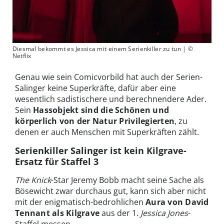
Diesmal bekommt es Jessica mit einem Serienkiller zu tun | ©
Netflix
Genau wie sein Comicvorbild hat auch der Serien-
Salinger keine Superkräfte, dafür aber eine
wesentlich sadistischere und berechnendere Ader.
Sein
Hassobjekt sind die Schönen und
körperlich von der Natur Privilegierten
, zu
denen er auch Menschen mit Superkräften zählt.
Serienkiller Salinger ist kein Kilgrave-
Ersatz für Staffel 3
The Knick
-Star Jeremy Bobb macht seine Sache als
Bösewicht zwar durchaus gut, kann sich aber nicht
mit der enigmatisch-bedrohlichen
Aura von David
Tennant als Kilgrave
aus der 1.
Jessica Jones
-
Staffel messen.