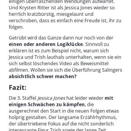
einigen überraschenden Wendungen aufwartet.
Und Krysten Ritter ist als Jessica Jones wieder so
herrlich kratzbürstig, miesgelaunt und
verschroben, dass es einfach eine Freude ist, ihr zu
folgen.
Getrübt wird das Ganze dann nur noch von der
einen oder anderen Logiklücke
. Sinnvoll zu
erklären ist es zum Beispiel nicht, warum sich
Jessica und Trish lauthals unterhalten, wenn sie ein
sich selbst löschendes Video als Beweismittel
abfilmen. Wollen sie sich die Überführung Salingers
absichtlich schwer machen?
Fazit:
Die 3. Staffel
Jessica Jones
hat leider wieder
mit
einigen Schwächen zu kämpfen
, die
ausgerechnet den Start in die neuen Folgen etwas
holprig gestalten. Der langsame Erzählrhythmus,
der übertriebene Fokus auf die nicht sonderlich
interessante Figur Trish sowie der lange Zeit