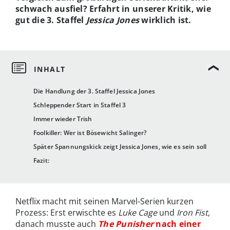
schwach ausfiel? Erfahrt in unserer Kritik, wie
gut die 3. Staffel
Jessica Jones
wirklich ist.
Die Handlung der 3. Staffel Jessica Jones
Schleppender Start in Staffel 3
Immer wieder Trish
Foolkiller: Wer ist Bösewicht Salinger?
Später Spannungskick zeigt Jessica Jones, wie es sein soll
Fazit:
Netflix macht mit seinen Marvel-Serien kurzen
Prozess: Erst erwischte es
Luke Cage
und
Iron Fist
,
danach musste auch
The Punisher
nach einer