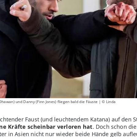
hawan) und Danny (Finn Jones) fliegen bald die Fäuste | © Linda
uchtender Faust (und leuchtendem Katana) auf den S
ne Kräfte scheinbar verloren
hat
. Doch schon die 
er in Asien nicht nur wieder beide Hände gelb aufleu