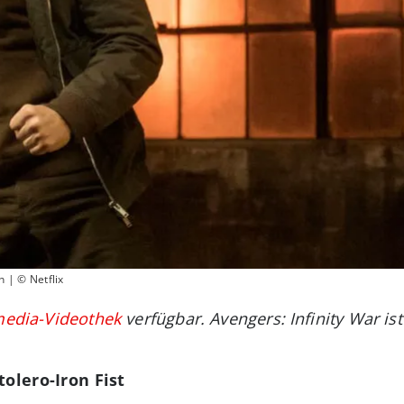
n | © Netflix
media-Videothek
verfügbar. Avengers: Infinity War ist
tolero-Iron Fist