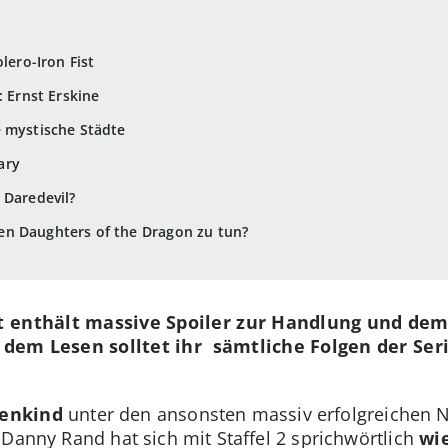
lero-Iron Fist
: Ernst Erskine
e mystische Städte
ary
 Daredevil?
n Daughters of the Dragon zu tun?
enthält massive Spoiler zur Handlung und dem F
r dem Lesen solltet ihr sämtliche Folgen der Ser
enkind
unter den ansonsten massiv erfolgreichen Ne
 Danny Rand hat sich mit Staffel 2 sprichwörtlich
wi