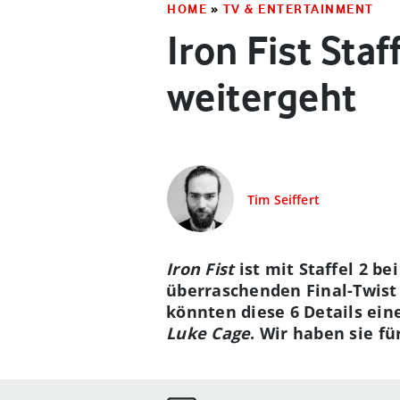
HOME
»
TV & ENTERTAINMENT
Iron Fist Staf
weitergeht
Tim Seiffert
Iron Fist
ist mit Staffel 2 be
überraschenden Final-Twist 
könnten diese 6 Details eine 
Luke Cage
. Wir haben sie f