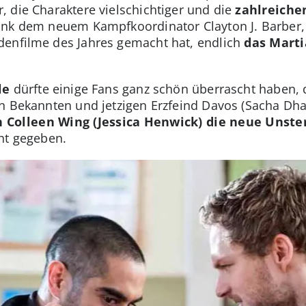
 die Charaktere vielschichtiger und die
zahlreiche
nk dem neuem Kampfkoordinator Clayton J. Barber, 
denfilme des Jahres gemacht hat, endlich
das Marti
le
dürfte einige Fans ganz schön überrascht haben, 
n Bekannten und jetzigen Erzfeind Davos (Sacha Dh
 Colleen Wing (Jessica Henwick) die neue Unster
ht gegeben.