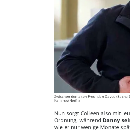
Zwischen den alten Freunden Davos (Sacha D
Kallerus/Netflix
Nun sorgt Colleen also mit le
Ordnung, während
Danny sei
wie er nur wenige Monate spät