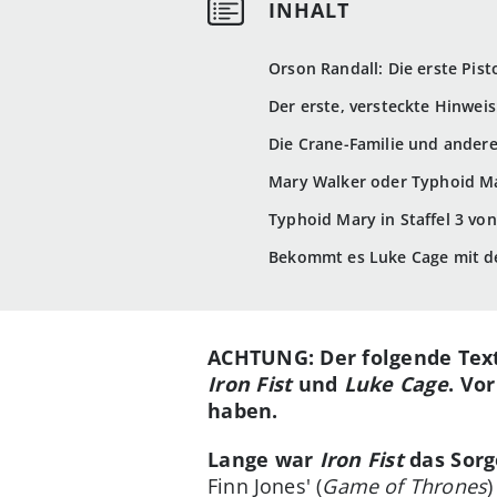
Orson Randall: Die erste Pisto
Der erste, versteckte Hinweis
Die Crane-Familie und ander
Mary Walker oder Typhoid M
Typhoid Mary in Staffel 3 von
Bekommt es Luke Cage mit de
ACHTUNG: Der folgende Text 
Iron Fist
und
Luke Cage
. Vo
haben.
Lange war
Iron Fist
das Sorg
Finn Jones' (
Game of Thrones
)