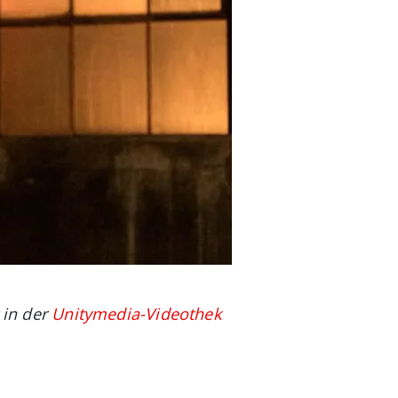
 in der
Unitymedia-Videothek