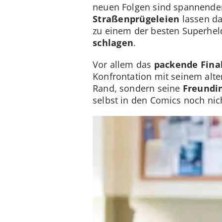
neuen Folgen sind spannender,
Straßenprügeleien
lassen da
zu einem der besten Superhel
schlagen
.
Vor allem das
packende Fina
Konfrontation mit seinem alte
Rand, sondern seine
Freundin
selbst in den Comics noch nic