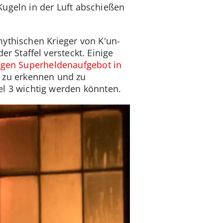
Kugeln in der Luft abschießen
thischen Krieger von K'un-
er Staffel versteckt. Einige
igen Superheldenaufgebot in
e zu erkennen und zu
fel 3 wichtig werden könnten.