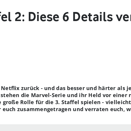
fel 2: Diese 6 Details v
i Netflix zurück - und das besser und härter als 
stehen die Marvel-Serie und ihr Held vor einer 
große Rolle für die 3. Staffel spielen - vielleich
ür euch zusammengetragen und verraten euch, w