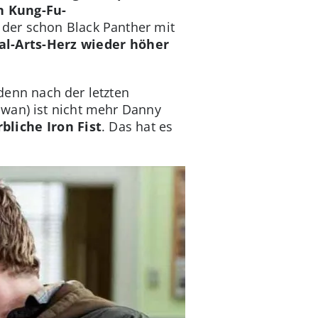
n Kung-Fu-
der schon Black Panther mit
al-Arts-Herz wieder höher
denn nach der letzten
awan) ist nicht mehr Danny
bliche Iron Fist
. Das hat es