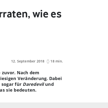
erraten, wie es
12. September 2018
18 min.
je zuvor. Nach dem
riesigen Veränderung.
Dabei
t sogar für
Daredevil
und
as sie bedeuten.