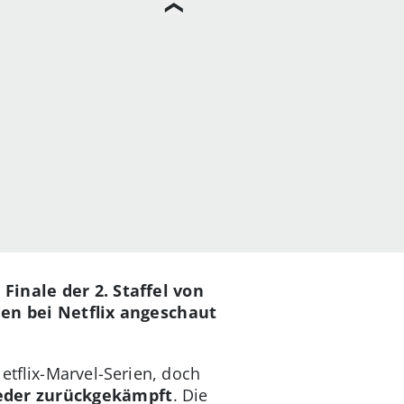
inale der 2. Staffel von
ien bei Netflix angeschaut
tflix-Marvel-Serien, doch
eder zurückgekämpft
. Die