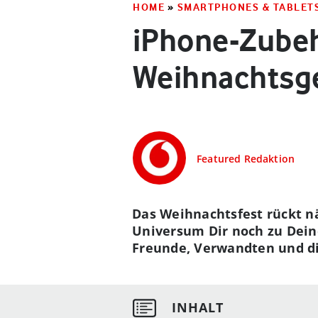
HOME
»
SMARTPHONES & TABLET
iPhone-Zubeh
Weihnachtsg
Featured Redaktion
Das Weihnachtsfest rückt nä
Universum Dir noch zu Dein
Freunde, Verwandten und die