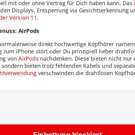
ell mit oder ohne Vertrag für Dich haben kann. Das
den Displays, Entsperrung via Gesichtserkennung u
 der Version 11
.
enuss: AirPods
normalerweise direkt hochwertige Kopfhörer namen
g zum iPhone stört oder Du prinzipiell lieber drahtl
ung von
AirPods
nachdenken. Diese bieten nicht nur
, sondern bieten trotz fehlenden Kabels und separat
chtverwendung
verschwinden die drahtlosen Kopfhöre