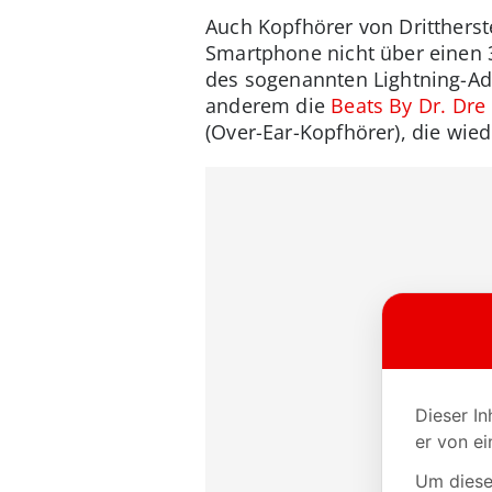
Auch Kopfhörer von Dritthers
Smartphone nicht über einen 
des sogenannten Lightning-Ada
anderem die
Beats By Dr. Dre
(Over-Ear-Kopfhörer), die wi