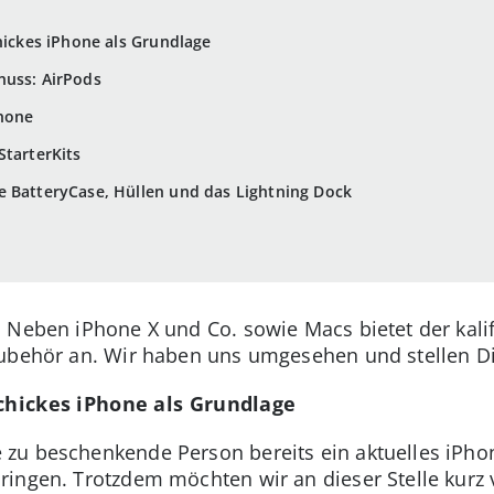
hickes iPhone als Grundlage
nuss: AirPods
Phone
StarterKits
e BatteryCase, Hüllen und das Lightning Dock
 Neben iPhone X und Co. sowie Macs bietet der kalif
ubehör an. Wir haben uns umgesehen und stellen Dir
schickes iPhone als Grundlage
zu beschenkende Person bereits ein aktuelles iPhon
ingen. Trotzdem möchten wir an dieser Stelle kurz v