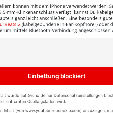
tellern können mit dem iPhone verwendet werden: S
3,5-mm-Klinkenanschluss verfügt, kannst Du kabelg
pters ganz leicht anschließen. Eine besonders gute 
 urBeats 2
(kabelgebundene In-Ear-Kopfhörer) oder 
ederum mittels Bluetooth-Verbindung angeschlossen