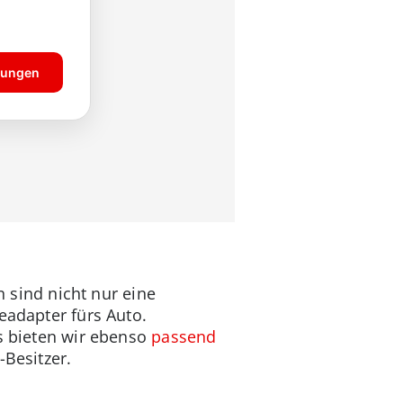
 sind nicht nur eine
eadapter fürs Auto.
ts bieten wir ebenso
passend
-Besitzer.