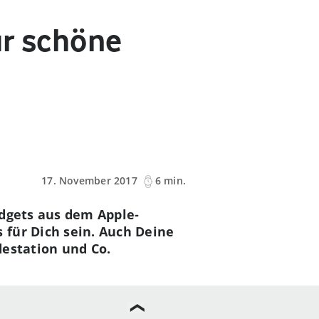
ür schöne
17. November 2017
6 min.
adgets aus dem Apple-
 für Dich sein. Auch Deine
destation und Co.