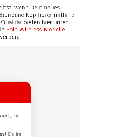
elbst, wenn Dein neues
ebundene Kopfhörer mithilfe
Qualität bieten hier unter
die
Solo Wireless-Modelle
 werden.