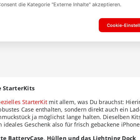
 StarterKits
ezielles StarterKit
mit allem, was Du brauchst: Hierin
robustes Case enthalten, sondern direkt auch ein Lad
chmuckstück ja möglichst lange halten. Dieselben Ki
n ideales Geschenk also für frisch gebackene iPhone
te BatteryCase, Hüllen und das Lightning Dock