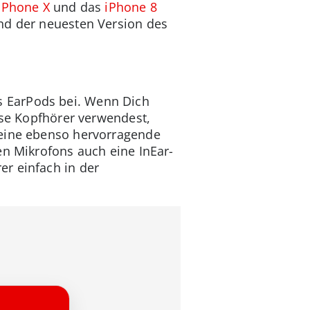
iPhone X
und das
iPhone 8
nd der neuesten Version des
s EarPods bei. Wenn Dich
ose Kopfhörer verwendest,
 eine ebenso hervorragende
en Mikrofons auch eine InEar-
r einfach in der