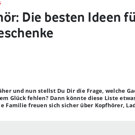
S
ör: Die besten Ideen f
eschenke
her und nun stellst Du Dir die Frage, welche G
em Glück fehlen? Dann könnte diese Liste etwas
 Familie freuen sich sicher über Kopfhörer, La