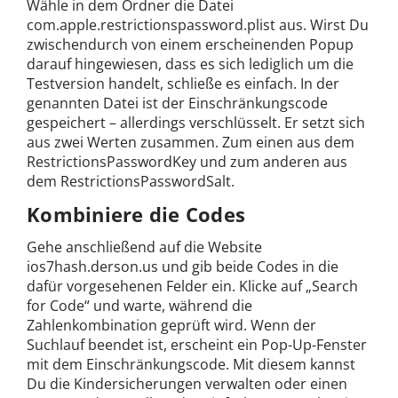
Wähle in dem Ordner die Datei
com.apple.restrictionspassword.plist aus. Wirst Du
zwischendurch von einem erscheinenden Popup
darauf hingewiesen, dass es sich lediglich um die
Testversion handelt, schließe es einfach. In der
genannten Datei ist der Einschränkungscode
gespeichert – allerdings verschlüsselt. Er setzt sich
aus zwei Werten zusammen. Zum einen aus dem
RestrictionsPasswordKey und zum anderen aus
dem RestrictionsPasswordSalt.
Kombiniere die Codes
Gehe anschließend auf die Website
ios7hash.derson.us und gib beide Codes in die
dafür vorgesehenen Felder ein. Klicke auf „Search
for Code“ und warte, während die
Zahlenkombination geprüft wird. Wenn der
Suchlauf beendet ist, erscheint ein Pop-Up-Fenster
mit dem Einschränkungscode. Mit diesem kannst
Du die Kindersicherungen verwalten oder einen