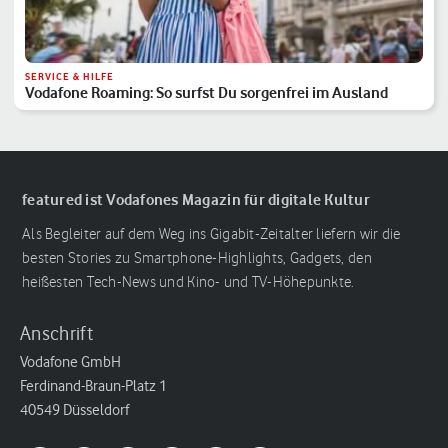
SERVICE & HILFE
Vodafone Roaming: So surfst Du sorgenfrei im Ausland
featured ist Vodafones Magazin für digitale Kultur
Als Begleiter auf dem Weg ins Gigabit-Zeitalter liefern wir die
besten Stories zu Smartphone-Highlights, Gadgets, den
heißesten Tech-News und Kino- und TV-Höhepunkte.
Anschrift
Vodafone GmbH
Ferdinand-Braun-Platz 1
40549 Düsseldorf