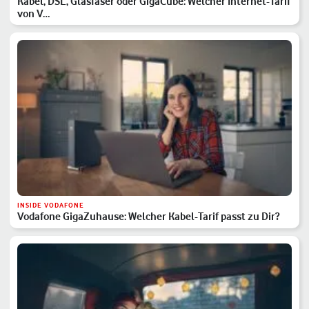
Kabel, DSL, Glasfaser oder GigaCube: Welcher Internet-Tarif
von V…
INSIDE VODAFONE
Vodafone GigaZuhause: Welcher Kabel-Tarif passt zu Dir?