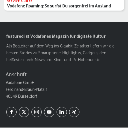
SERVICE & HILFE
Vodafone Roaming: So surfst Du sorgenfrei im Ausland
featured ist Vodafones Magazin für digitale Kultur
Als Begleiter auf dem Weg ins Gigabit-Zeitalter liefern wir die
besten Stories zu Smartphone-Highlights, Gadgets, den
heißesten Tech-News und Kino- und TV-Höhepunkte.
Anschrift
Vodafone GmbH
Ferdinand-Braun-Platz 1
40549 Düsseldorf