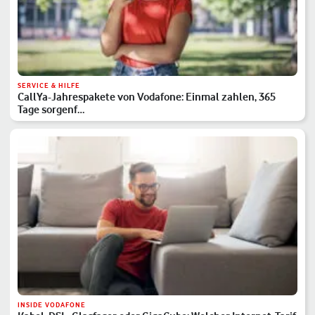
SERVICE & HILFE
CallYa-Jahrespakete von Vodafone: Einmal zahlen, 365
Tage sorgenf…
INSIDE VODAFONE