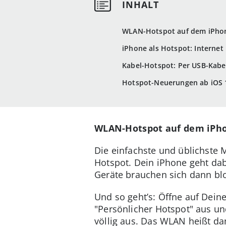
WLAN-Hotspot auf dem iPhon
iPhone als Hotspot: Internet 
Kabel-Hotspot: Per USB-Kabe
Hotspot-Neuerungen ab iOS 
WLAN-Hotspot auf dem iPho
Die einfachste und üblichste
Hotspot. Dein iPhone geht dab
Geräte brauchen sich dann bl
Und so geht’s: Öffne auf Dein
"Persönlicher Hotspot" aus und
völlig aus. Das WLAN heißt da