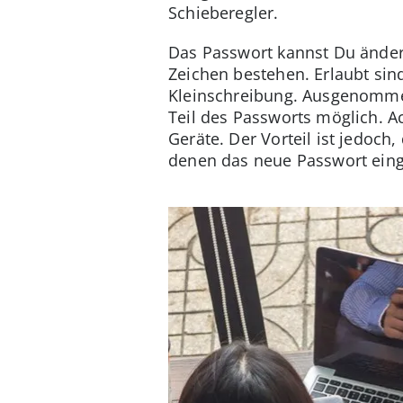
Schieberegler.
Das Passwort kannst Du änder
Zeichen bestehen. Erlaubt sin
Kleinschreibung. Ausgenommen 
Teil des Passworts möglich. 
Geräte. Der Vorteil ist jedoc
denen das neue Passwort eing