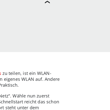
s
zu teilen, ist ein WLAN-
ein eigenes WLAN auf. Andere
raktisch.
Netz". Wähle nun zuerst
Schnellstart reicht das schon
rt steht unter dem