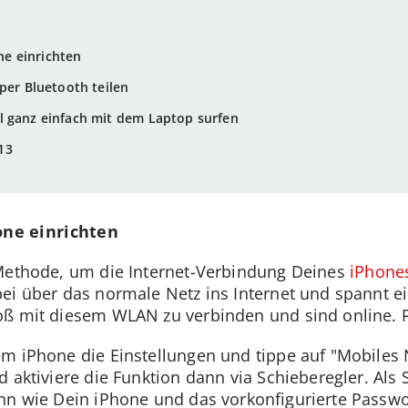
e einrichten
per Bluetooth teilen
l ganz einfach mit dem Laptop surfen
13
ne einrichten
 Methode, um die Internet-Verbindung Deines
iPhone
ei über das normale Netz ins Internet und spannt 
oß mit diesem WLAN zu verbinden und sind online. P
em iPhone die Einstellungen und tippe auf "Mobiles 
 aktiviere die Funktion dann via Schieberegler. Als 
nn wie Dein iPhone und das vorkonfigurierte Passwo