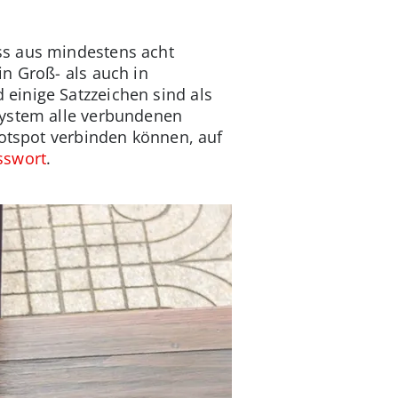
ss aus mindestens acht
n Groß- als auch in
einige Satzzeichen sind als
System alle verbundenen
Hotspot verbinden können, auf
sswort
.