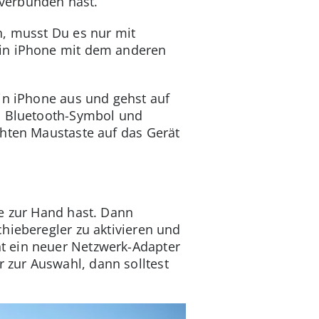
 verbunden hast.
n, musst Du es nur mit
ein iPhone mit dem anderen
in iPhone aus und gehst auf
as Bluetooth-Symbol und
chten Maustaste auf das Gerät
ne zur Hand hast. Dann
hieberegler zu aktivieren und
t ein neuer Netzwerk-Adapter
 zur Auswahl, dann solltest