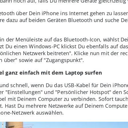
 dann noch auf, falls Du mehrere Geräte gleichzeitig
tooth über Dein iPhone ins Internet gehen zu lasse
ere dazu auf beiden Geräten Bluetooth und suche D
in der Menüleiste auf das Bluetooth-Icon, wählst De
tzt Du einen Windows-PC klickst Du ebenfalls auf d
nlichen Netzwerk beitreten". Klicke nun mit der re
n über" sowie auf "Zugangspunkt".
el ganz einfach mit dem Laptop surfen
h und schnell, wenn Du das USB-Kabel für Dein iPho
r "Einstellungen" und "Persönlicher Hotspot" den Sc
el mit Deinem Computer zu verbinden. Sofort tauch
st. Hast Du mehrere Netzwerke auf Deinem Computer
Phone-Netzwerk auswählen.