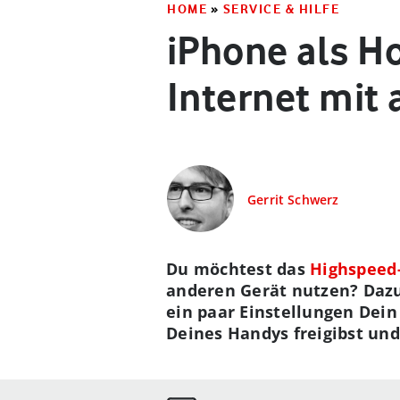
HOME
»
SERVICE & HILFE
iPhone als Ho
Internet mit
Gerrit Schwerz
Du möchtest das
Highspeed
anderen Gerät nutzen? Dazu
ein paar Einstellungen Dein
Deines Handys freigibst und