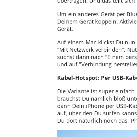
übertragen. Und das teilt sich
Um ein anderes Gerät per Blue
Deinem Gerät koppeln. Aktivi
Gerät.
Auf einem Mac klickst Du nun 
"Mit Netzwerk verbinden". Nu
suchst dann nach "Einem persö
und auf "Verbindung herstelle
Kabel-Hotspot: Per USB-Kab
Die Variante ist super einfac
brauchst Du nämlich bloß unte
dann Dein iPhone per USB-Kab
auf, über den Du surfen kann
Du dort natürlich noch das i