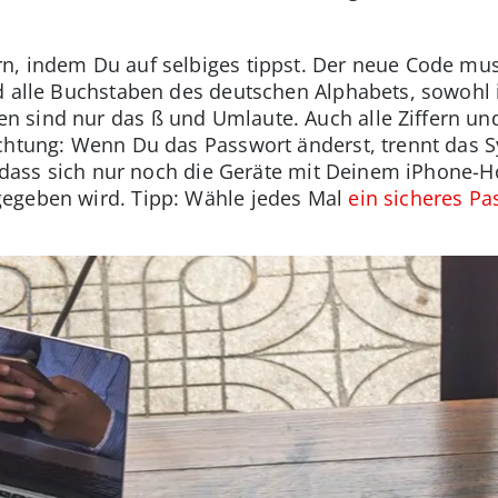
n, indem Du auf selbiges tippst. Der neue Code mu
d alle Buchstaben des deutschen Alphabets, sowohl i
sind nur das ß und Umlaute. Auch alle Ziffern und 
Achtung: Wenn Du das Passwort änderst, trennt das 
h, dass sich nur noch die Geräte mit Deinem iPhone-
egeben wird. Tipp: Wähle jedes Mal
ein sicheres Pa