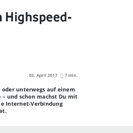
in Highspeed-
05. April 2017
7 min.
 oder unterwegs auf einem
e – und schon machst Du mit
ie Internet-Verbindung
at.