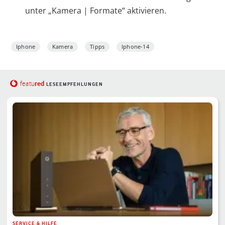
unter „Kamera | Formate“ aktivieren.
Iphone
Kamera
Tipps
Iphone-14
red
featu
LESEEMPFEHLUNGEN
SERVICE & HILFE