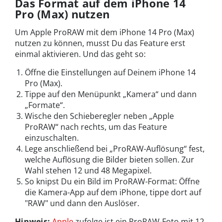
Das Format auf dem iPhone 14
Pro (Max) nutzen
Um Apple ProRAW mit dem iPhone 14 Pro (Max)
nutzen zu können, musst Du das Feature erst
einmal aktivieren. Und das geht so:
Öffne die Einstellungen auf Deinem iPhone 14
Pro (Max).
Tippe auf den Menüpunkt „Kamera“ und dann
„Formate“.
Wische den Schieberegler neben „Apple
ProRAW“ nach rechts, um das Feature
einzuschalten.
Lege anschließend bei „ProRAW-Auflösung“ fest,
welche Auflösung die Bilder bieten sollen. Zur
Wahl stehen 12 und 48 Megapixel.
So knipst Du ein Bild im ProRAW-Format: Öffne
die Kamera-App auf dem iPhone, tippe dort auf
"RAW" und dann den Auslöser.
Hinweis:
Apple
zufolge ist ein ProRAW-Foto mit 12