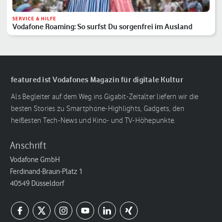
SERVICE & HILFE
Vodafone Roaming: So surfst Du sorgenfrei im Ausland
featured ist Vodafones Magazin für digitale Kultur
Als Begleiter auf dem Weg ins Gigabit-Zeitalter liefern wir die
besten Stories zu Smartphone-Highlights, Gadgets, den
heißesten Tech-News und Kino- und TV-Höhepunkte.
Anschrift
Vodafone GmbH
Ferdinand-Braun-Platz 1
40549 Düsseldorf