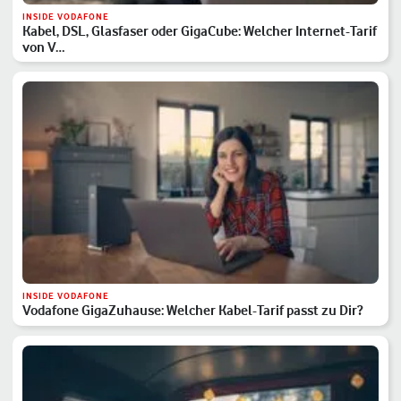
INSIDE VODAFONE
Kabel, DSL, Glasfaser oder GigaCube: Welcher Internet-Tarif
von V…
INSIDE VODAFONE
Vodafone GigaZuhause: Welcher Kabel-Tarif passt zu Dir?