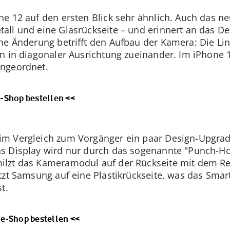
e 12 auf den ersten Blick sehr ähnlich. Auch das ne
ll und eine Glasrückseite – und erinnert an das De
ine Änderung betrifft den Aufbau der Kamera: Die L
n in diagonaler Ausrichtung zueinander. Im iPhone 
angeordnet.
-Shop bestellen <<
m Vergleich zum Vorgänger ein paar Design-Upgrade
s Display wird nur durch das sogenannte "Punch-Ho
lzt das Kameramodul auf der Rückseite mit dem Re
tzt Samsung auf eine Plastikrückseite, was das Sm
t.
e-Shop bestellen <<