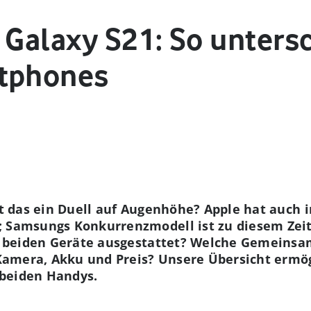
 Galaxy S21: So unters
rtphones
ist das ein Duell auf Augenhöhe? Apple hat auch 
; Samsungs Konkurrenzmodell ist zu diesem Zeit
die beiden Geräte ausgestattet? Welche Gemeins
, Kamera, Akku und Preis? Unsere Übersicht ermög
beiden Handys.