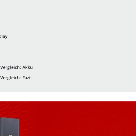
play
Vergleich: Akku
ergleich: Fazit