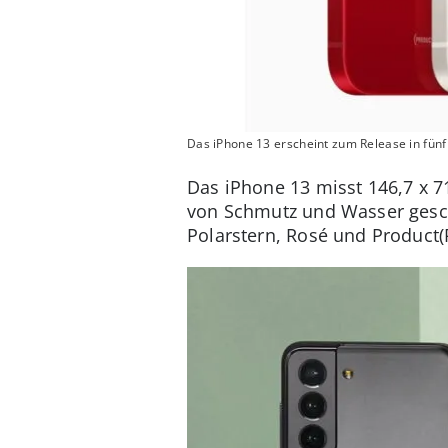
Das iPhone 13 erscheint zum Release in fünf
Das iPhone 13 misst 146,7 x 7
von Schmutz und Wasser geschü
Polarstern, Rosé und Product(R