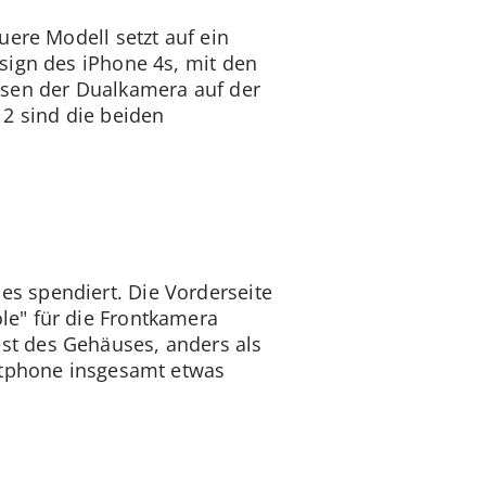
uere Modell setzt auf ein
sign des iPhone 4s, mit den
insen der Dualkamera auf der
12 sind die beiden
s spendiert. Die Vorderseite
le" für die Frontkamera
st des Gehäuses, anders als
artphone insgesamt etwas