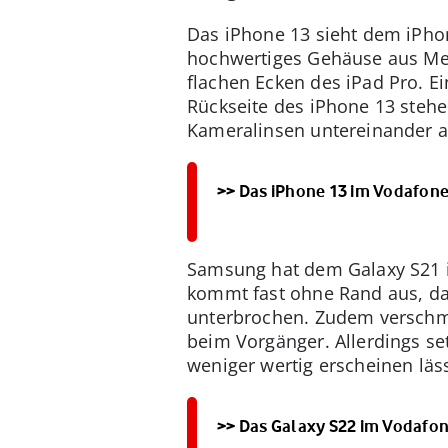
Das iPhone 13 sieht dem iPhon
hochwertiges Gehäuse aus Meta
flachen Ecken des iPad Pro. E
Rückseite des iPhone 13 stehe
Kameralinsen untereinander 
>> Das iPhone 13 im Vodafone
Samsung hat dem Galaxy S21 i
kommt fast ohne Rand aus, da
unterbrochen. Zudem verschmi
beim Vorgänger. Allerdings se
weniger wertig erscheinen läss
>> Das Galaxy S22 im Vodafon