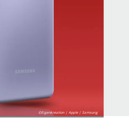
©Eigenkreation | Apple | Samsung