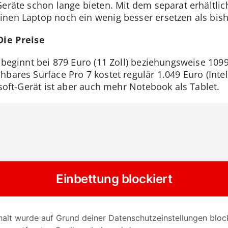
Geräte schon lange bieten. Mit dem separat erhältli
nen Laptop noch ein wenig besser ersetzen als bish
Die Preise
 beginnt bei 879 Euro (11 Zoll) beziehungsweise 1099 
bares Surface Pro 7 kostet regulär 1.049 Euro (Inte
osoft-Gerät ist aber auch mehr Notebook als Tablet.