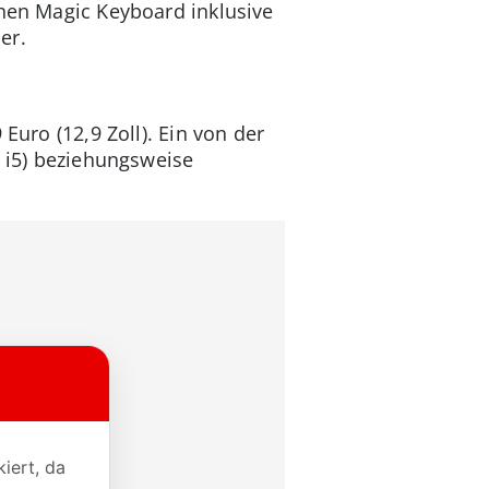
chen Magic Keyboard inklusive
er.
Euro (12,9 Zoll). Ein von der
l i5) beziehungsweise