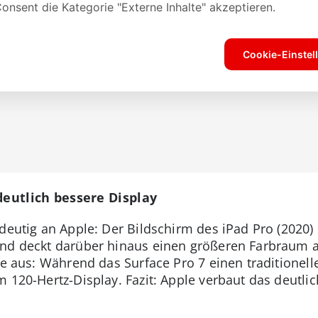
deutlich bessere Display
deutig an Apple: Der Bildschirm des iPad Pro (2020)
nd deckt darüber hinaus einen größeren Farbraum ab
te aus: Während das Surface Pro 7 einen traditionell
 120-Hertz-Display. Fazit: Apple verbaut das deutli