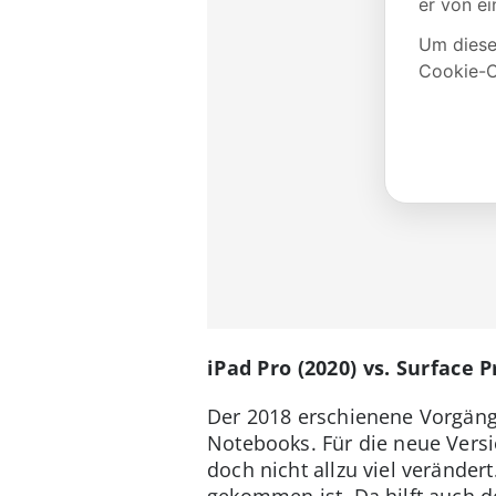
iPad Pro (2020) vs. Surface 
Der 2018 erschienene Vorgäng
Notebooks. Für die neue Versi
doch nicht allzu viel veränder
gekommen ist. Da hilft auch de