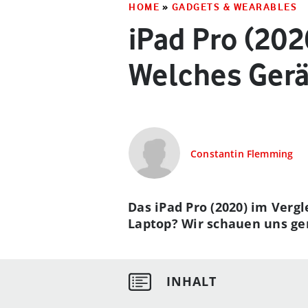
HOME
»
GADGETS & WEARABLES
iPad Pro (202
Welches Gerät
Constantin Flemming
Das iPad Pro (2020) im Verg
Laptop? Wir schauen uns ge