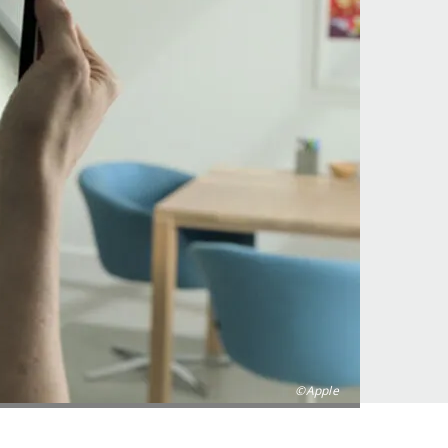
©Apple