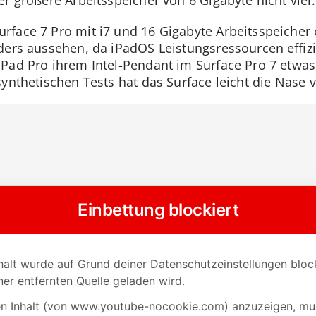
face 7 Pro mit i7 und 16 Gigabyte Arbeitsspeicher 
ders aussehen, da iPadOS Leistungsressourcen effizi
iPad Pro ihrem Intel-Pendant im Surface Pro 7 etwa
ynthetischen Tests hat das Surface leicht die Nase v