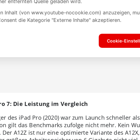
Pro 7: Die Leistung im Vergleich
er des iPad Pro (2020) war zum Launch schneller al
on gilt das Benchmarks zufolge nicht mehr. Kein Wu
t. Der A12Z ist nur eine optimierte Variante des A12
r größere Arbeitsspeicher von 6 Gigabyte nicht viel.