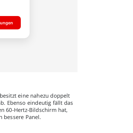
 besitzt eine nahezu doppelt
. Ebenso eindeutig fällt das
en 60-Hertz-Bildschirm hat,
ch bessere Panel.