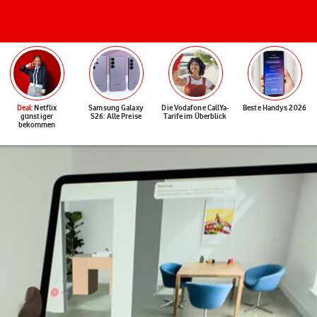
Deal
: Netflix
Samsung Galaxy
Die Vodafone CallYa-
Beste Handys 2026
günstiger
S26: Alle Preise
Tarife im Überblick
bekommen