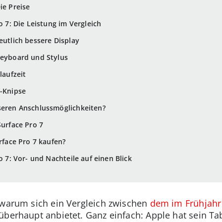
ie Preise
o 7: Die Leistung im Vergleich
eutlich bessere Display
Keyboard und Stylus
laufzeit
t-Knipse
sseren Anschlussmöglichkeiten?
Surface Pro 7
urface Pro 7 kaufen?
o 7: Vor- und Nachteile auf einen Blick
 warum sich ein Vergleich zwischen
dem im Frühjahr 
berhaupt anbietet. Ganz einfach: Apple hat sein Ta