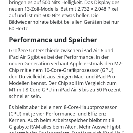
bringen es auf 500 Nits Helligkeit. Das Display des
neuen 13-Zoll-Modells löst mit 2.732 × 2.048 Pixel
auf und ist mit 600 Nits etwas heller. Die
Bildwiederholrate bleibt bei allen Geräten bei nur
60 Hertz.
Performance und Speicher
Größere Unterschiede zwischen iPad Air 6 und
iPad Air 5 gibt es bei der Performance. In der
neuen Generation verbaut Apple erstmals den M2-
Chip mit einem 10-Core-Grafikprozessor (GPU),
den Du vielleicht aus einigen Mac- und iPad-Pro-
Modellen kennst. Der Chip soll im Vergleich zum
M1 mit 8-Core-GPU im iPad Air 5 bis zu 50 Prozent
schneller sein.
Es bleibt aber bei einem 8-Core-Hauptprozessor
(CPU) mit je vier Performance- und Effizienz-
Kernen. Auch beim Arbeitsspeicher bleibt mit 8
Gigabyte RAM alles beim Alten. Mehr Auswahl gibt