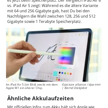
es jetzt beim Speicherplatz. Der Vergleich iPad Air 6
vs. iPad Air 5 zeigt: Während es die ältere Variante
mit 64 und 256 Gigabyte gab, hast Du bei den
Nachfolgern die Wahl zwischen 128, 256 und 512
Gigabyte sowie 1 Terabyte Speicherplatz.
Im iPad Air 5 (im Bild) steckt mit dem
©picture alliance / dpa-tmn
Apple M1 ein älterer Chip.
| Bernd Diekjobst
Ähnliche Akkulaufzeiten
Mit offiziellen Infos zum Akku hält sich Apple wie