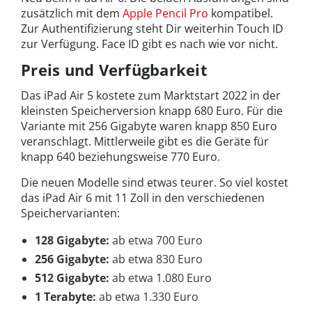
zusätzlich mit dem
Apple Pencil Pro
kompatibel.
Zur Authentifizierung steht Dir weiterhin Touch ID
zur Verfügung. Face ID gibt es nach wie vor nicht.
Preis und Verfügbarkeit
Das iPad Air 5 kostete zum Marktstart 2022 in der
kleinsten Speicherversion knapp 680 Euro. Für die
Variante mit 256 Gigabyte waren knapp 850 Euro
veranschlagt. Mittlerweile gibt es die Geräte für
knapp 640 beziehungsweise 770 Euro.
Die neuen Modelle sind etwas teurer. So viel kostet
das iPad Air 6 mit 11 Zoll in den verschiedenen
Speichervarianten:
128 Gigabyte:
ab etwa 700 Euro
256 Gigabyte:
ab etwa 830 Euro
512 Gigabyte:
ab etwa 1.080 Euro
1 Terabyte:
ab etwa 1.330 Euro