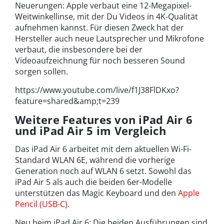
Neuerungen: Apple verbaut eine 12-Megapixel-
Weitwinkellinse, mit der Du Videos in 4K-Qualität
aufnehmen kannst. Für diesen Zweck hat der
Hersteller auch neue Lautsprecher und Mikrofone
verbaut, die insbesondere bei der
Videoaufzeichnung für noch besseren Sound
sorgen sollen.
https://www.youtube.com/live/f1J38FlDKxo?
feature=shared&amp;t=239
Weitere Features von iPad Air 6
und iPad Air 5 im Vergleich
Das iPad Air 6 arbeitet mit dem aktuellen Wi-Fi-
Standard WLAN 6E, während die vorherige
Generation noch auf WLAN 6 setzt. Sowohl das
iPad Air 5 als auch die beiden 6er-Modelle
unterstützen das Magic Keyboard und den
Apple
Pencil (USB-C)
.
Neu beim iPad Air 6: Die beiden Ausführungen sind