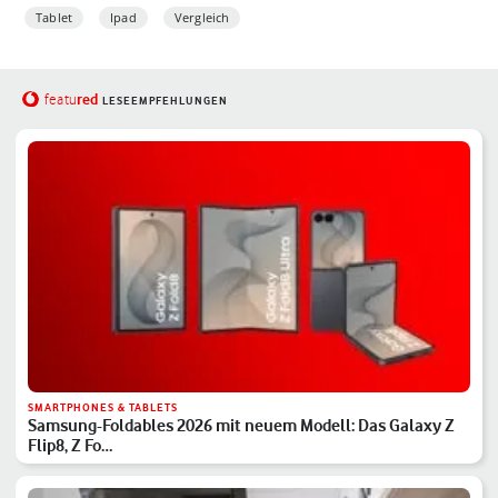
Tablet
Ipad
Vergleich
red
featu
LESEEMPFEHLUNGEN
SMARTPHONES & TABLETS
Samsung-Foldables 2026 mit neuem Modell: Das Galaxy Z
Flip8, Z Fo…