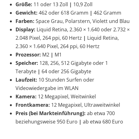
Größe:
11 oder 13 Zoll
|
10,9 Zoll
Gewicht:
462 oder 618 Gramm
|
462 Gramm
Farben:
Space Grau, Polarstern, Violett und Blau
Display:
Liquid Retina, 2.360 × 1.640 oder 2.732 ×
2.048 Pixel, 264 ppi, 60 Hertz
|
Liquid Retina,
2.360 × 1.640 Pixel, 264 ppi, 60 Hertz
Prozessor:
M2
|
M1
Speicher:
128, 256, 512 Gigabyte oder 1
Terabyte
|
64 oder 256 Gigabyte
Laufzeit:
10 Stunden Surfen oder
Videowiedergabe im WLAN
Kamera:
12 Megapixel, Weitwinkel
Frontkamera:
12 Megapixel, Ultraweitwinkel
Preis (bei Markteinführung):
ab etwa 700
beziehungsweise 950 Euro
|
ab etwa 680 Euro