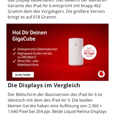
das Display beibehalten. Das Gewicht der kleineren
Variante des iPad Air 6 entspricht mit knapp 462
Gramm dem des Vorgängers. Die größere Version
bringt es auf 618 Gramm.
Die Displays im Vergleich
Der Bildschirm der Basisversion des iPad Air 6 ist
identisch mit dem des iPad Air 5: Die beiden
kleinen Geräte haben eine Auflösung von 2.360 ×
1.640 Pixel bei 264 ppi. Beide Liquid-Retina-Displays