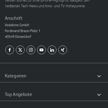
besten Stories zu Smartphone-Highlights, Gadgets, den
heißesten Tech-News und Kino- und TV-Höhepunkte.
Anschrift
Vodafone GmbH
Ferdinand-Braun-Platz 1
40549 Düsseldorf
Kategorien
Top Angebote