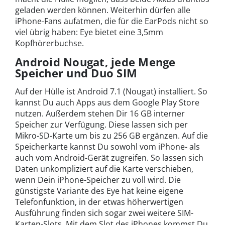
geladen werden können. Weiterhin dürfen alle
iPhone-Fans aufatmen, die für die EarPods nicht so
viel übrig haben: Eye bietet eine 3,5mm
Kopfhörerbuchse.
Android Nougat, jede Menge
Speicher und Duo SIM
Auf der Hülle ist Android 7.1 (Nougat) installiert. So
kannst Du auch Apps aus dem Google Play Store
nutzen. Außerdem stehen Dir 16 GB interner
Speicher zur Verfügung. Diese lassen sich per
Mikro-SD-Karte um bis zu 256 GB ergänzen. Auf die
Speicherkarte kannst Du sowohl vom iPhone- als
auch vom Android-Gerät zugreifen. So lassen sich
Daten unkompliziert auf die Karte verschieben,
wenn Dein iPhone-Speicher zu voll wird. Die
günstigste Variante des Eye hat keine eigene
Telefonfunktion, in der etwas höherwertigen
Ausführung finden sich sogar zwei weitere SIM-
Karten-Slots. Mit dem Slot des iPhones kommst Du