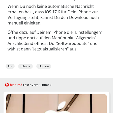
Wenn Du noch keine automatische Nachricht
erhalten hast, dass iOS 17.6 für Dein iPhone zur
Verfügung steht, kannst Du den Download auch
manuell einleiten.
Öffne dazu auf Deinem iPhone die "Einstellungen"
und tippe dort auf den Menüpunkt "Allgemein".
Anschließend öffnest Du "Softwareupdate" und
wählst dann "Jetzt aktualisieren" aus.
Ios
Iphone
Update
red
featu
LESEEMPFEHLUNGEN