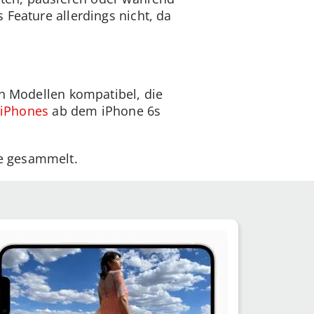
Feature allerdings nicht, da
en Modellen kompatibel, die
iPhones
ab dem iPhone 6s
le gesammelt.