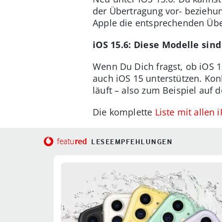
der Übertragung vor- beziehun
Apple die entsprechenden Über
iOS 15.6: Diese Modelle sin
Wenn Du Dich fragst, ob iOS 1
auch iOS 15 unterstützen. Konk
läuft – also zum Beispiel auf
Die komplette
Liste mit allen
red
featu
LESEEMPFEHLUNGEN