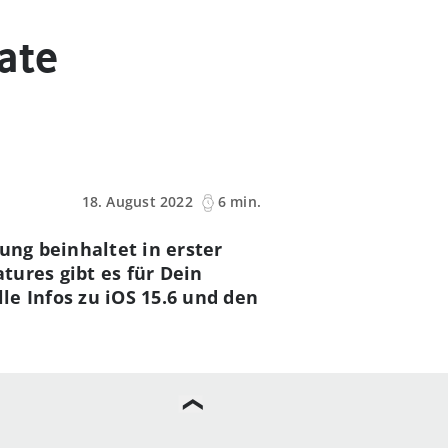
ate
18. August 2022
6 min.
ung beinhaltet in erster
tures gibt es für Dein
e Infos zu iOS 15.6 und den