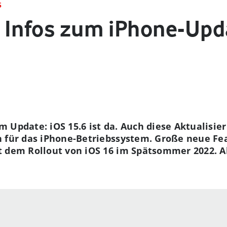
S
le Infos zum iPhone-Upd
 Update: iOS 15.6 ist da. Auch diese Aktualisier
 für das iPhone-Betriebssystem. Große neue Fea
 dem Rollout von iOS 16 im Spätsommer 2022. All