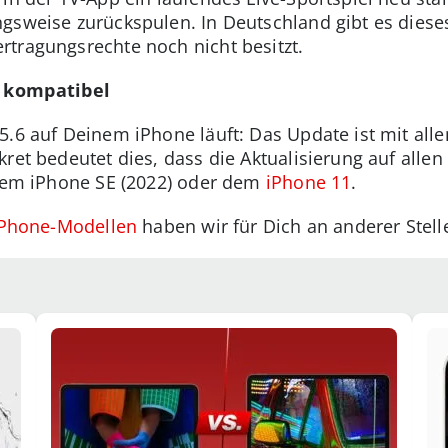
gsweise zurückspulen. In Deutschland gibt es dieses 
tragungsrechte noch nicht besitzt.
d kompatibel
5.6 auf Deinem iPhone läuft: Das Update ist mit all
ret bedeutet dies, dass die Aktualisierung auf allen
 dem iPhone SE (2022) oder dem
iPhone 11
.
 iPhone-Modellen
haben wir für Dich an anderer Stel