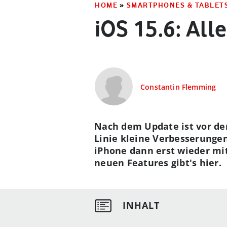
HOME
»
SMARTPHONES & TABLET
iOS 15.6: Al
Constantin Flemming
Nach dem Update ist vor dem
Linie kleine Verbesserungen
iPhone dann erst wieder mit
neuen Features gibt's hier.