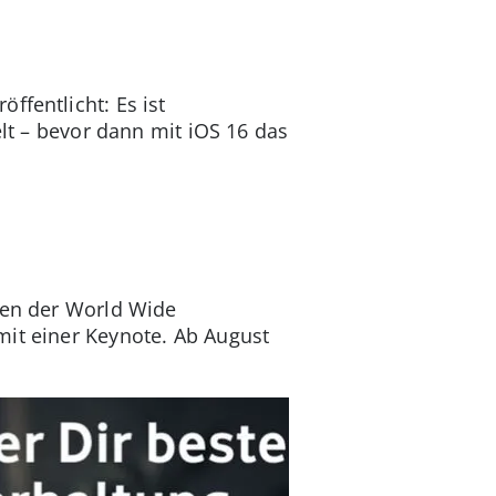
ffentlicht: Es ist
elt – bevor dann mit iOS 16 das
hmen der World Wide
mit einer Keynote. Ab August