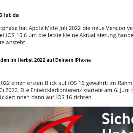
6 ist da
ase hat Apple Mitte Juli 2022 die neue Version verö
ei iOS 15.6 um die letzte kleine Aktualisierung hand
e ansteht.
nden im Herbst 2022 auf Deinem iPhone
 2022 einen ersten Blick auf iOS 16 gewährt: im Ra
2022. Die Entwicklerkonferenz startete am 6. Juni 
ickler:innen dann auf iOS 16 richten.