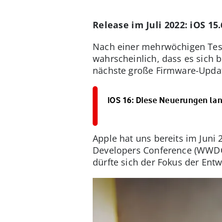
Release im Juli 2022: iOS 15.
Nach einer mehrwöchigen Testph
wahrscheinlich, dass es sich b
nächste große Firmware-Updat
iOS 16: Diese Neuerungen la
Apple hat uns bereits im Juni
Developers Conference (WWDC) 
dürfte sich der Fokus der Entw