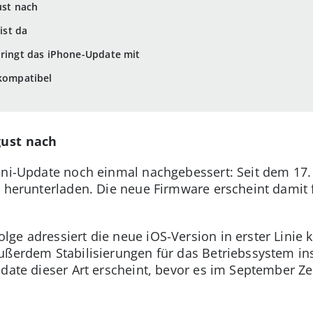
ust nach
ist da
bringt das iPhone-Update mit
 kompatibel
gust nach
Mini-Update noch einmal nachgebessert: Seit dem 17
e herunterladen. Die neue Firmware erscheint damit
ge adressiert die neue iOS-Version in erster Linie 
ußerdem Stabilisierungen für das Betriebssystem in
date dieser Art erscheint, bevor es im September Zei