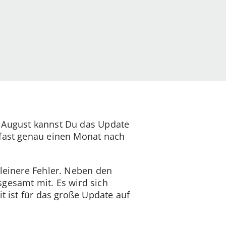
. August kannst Du das Update
 fast genau einen Monat nach
kleinere Fehler. Neben den
sgesamt mit. Es wird sich
t ist für das große Update auf