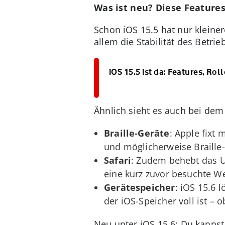
Was ist neu? Diese Feature
Schon iOS 15.5 hat nur kleine
allem die Stabilität des Betr
iOS 15.5 ist da: Features, Ro
Ähnlich sieht es auch bei dem
Braille-Geräte
: Apple fixt
und möglicherweise Braille
Safari
: Zudem behebt das Up
eine kurz zuvor besuchte We
Gerätespeicher
: iOS 15.6 
der iOS-Speicher voll ist –
Neu unter iOS 15.6: Du kannst