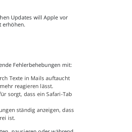
hen Updates will Apple vor
t erhöhen.
lgende Fehlerbehebungen mit:
rch Texte in Mails auftaucht
mehr reagieren lässt.
ür sorgt, dass ein Safari-Tab
lungen ständig anzeigen, dass
ei ist.
arten, pausieren oder während