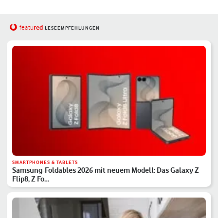
red
featu
LESEEMPFEHLUNGEN
SMARTPHONES & TABLETS
Samsung-Foldables 2026 mit neuem Modell: Das Galaxy Z
Flip8, Z Fo…