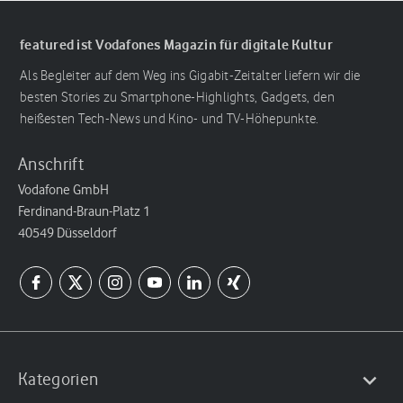
featured ist Vodafones Magazin für digitale Kultur
Als Begleiter auf dem Weg ins Gigabit-Zeitalter liefern wir die
besten Stories zu Smartphone-Highlights, Gadgets, den
heißesten Tech-News und Kino- und TV-Höhepunkte.
Anschrift
Vodafone GmbH
Ferdinand-Braun-Platz 1
40549 Düsseldorf
Kategorien