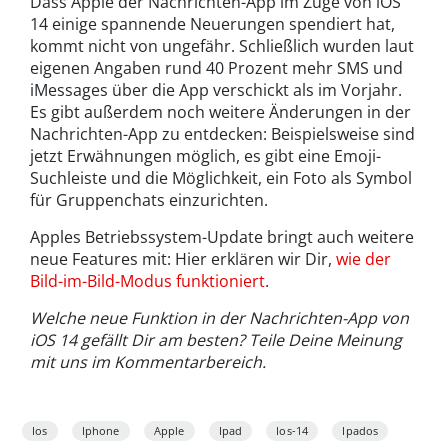
Dass Apple der Nachrichten-App im Zuge von iOS
14 einige spannende Neuerungen spendiert hat,
kommt nicht von ungefähr. Schließlich wurden laut
eigenen Angaben rund 40 Prozent mehr SMS und
iMessages über die App verschickt als im Vorjahr.
Es gibt außerdem noch weitere Änderungen in der
Nachrichten-App zu entdecken: Beispielsweise sind
jetzt Erwähnungen möglich, es gibt eine Emoji-
Suchleiste und die Möglichkeit, ein Foto als Symbol
für Gruppenchats einzurichten.
Apples Betriebssystem-Update bringt auch weitere
neue Features mit: Hier erklären wir Dir,
wie der
Bild-im-Bild-Modus funktioniert
.
Welche neue Funktion in der Nachrichten-App von
iOS 14 gefällt Dir am besten? Teile Deine Meinung
mit uns im Kommentarbereich.
Ios
Iphone
Apple
Ipad
Ios-14
Ipados