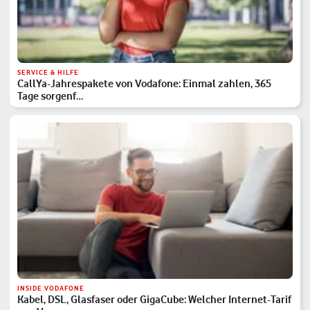
SERVICE & HILFE
CallYa-Jahrespakete von Vodafone: Einmal zahlen, 365
Tage sorgenf…
INSIDE VODAFONE
Kabel, DSL, Glasfaser oder GigaCube: Welcher Internet-Tarif