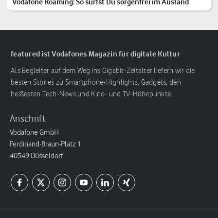
Vodafone Roaming: So surfst Du sorgenfrei im Ausland
featured ist Vodafones Magazin für digitale Kultur
Als Begleiter auf dem Weg ins Gigabit-Zeitalter liefern wir die
besten Stories zu Smartphone-Highlights, Gadgets, den
heißesten Tech-News und Kino- und TV-Höhepunkte.
Anschrift
Vodafone GmbH
Ferdinand-Braun-Platz 1
40549 Düsseldorf