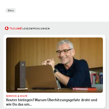
Beta
red
featu
LESEEMPFEHLUNGEN
SERVICE & HILFE
Router hinlegen? Warum Überhitzungsgefahr droht und
wie Du das um…