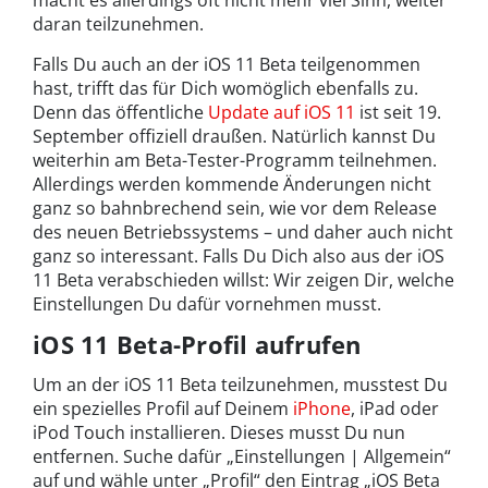
macht es allerdings oft nicht mehr viel Sinn, weiter
daran teilzunehmen.
Falls Du auch an der iOS 11 Beta teilgenommen
hast, trifft das für Dich womöglich ebenfalls zu.
Denn das öffentliche
Update auf iOS 11
ist seit 19.
September offiziell draußen. Natürlich kannst Du
weiterhin am Beta-Tester-Programm teilnehmen.
Allerdings werden kommende Änderungen nicht
ganz so bahnbrechend sein, wie vor dem Release
des neuen Betriebssystems – und daher auch nicht
ganz so interessant. Falls Du Dich also aus der iOS
11 Beta verabschieden willst: Wir zeigen Dir, welche
Einstellungen Du dafür vornehmen musst.
iOS 11 Beta-Profil aufrufen
Um an der iOS 11 Beta teilzunehmen, musstest Du
ein spezielles Profil auf Deinem
iPhone
, iPad oder
iPod Touch installieren. Dieses musst Du nun
entfernen. Suche dafür „Einstellungen | Allgemein“
auf und wähle unter „Profil“ den Eintrag „iOS Beta