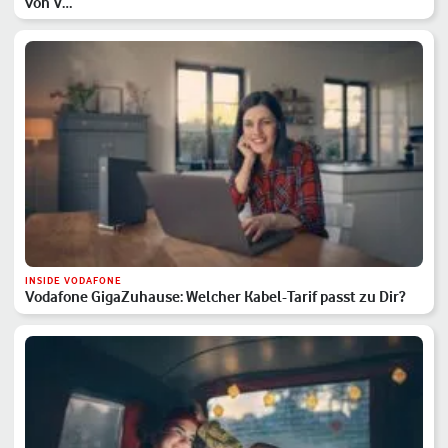
von V…
INSIDE VODAFONE
Vodafone GigaZuhause: Welcher Kabel-Tarif passt zu Dir?