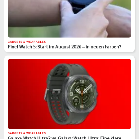
GADGETS & WEARABLES
Pixel Watch 5: Start im August 2026 – in neuen Farben?
GADGETS & WEARABLES
Galaxy Watch Ultra2 vs. Galaxy Watch Ultra: Eine klare