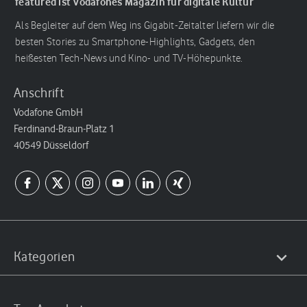
featured ist Vodafones Magazin für digitale Kultur
Als Begleiter auf dem Weg ins Gigabit-Zeitalter liefern wir die
besten Stories zu Smartphone-Highlights, Gadgets, den
heißesten Tech-News und Kino- und TV-Höhepunkte.
Anschrift
Vodafone GmbH
Ferdinand-Braun-Platz 1
40549 Düsseldorf
Kategorien