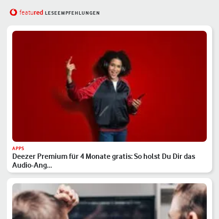
red
featu
LESEEMPFEHLUNGEN
APPS
Deezer Premium für 4 Monate gratis: So holst Du Dir das
Audio-Ang…