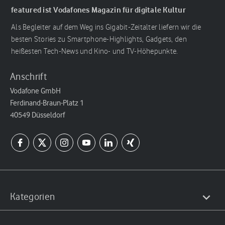
featured ist Vodafones Magazin für digitale Kultur
Als Begleiter auf dem Weg ins Gigabit-Zeitalter liefern wir die
besten Stories zu Smartphone-Highlights, Gadgets, den
heißesten Tech-News und Kino- und TV-Höhepunkte.
Anschrift
Vodafone GmbH
Ferdinand-Braun-Platz 1
40549 Düsseldorf
Kategorien