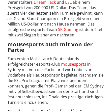
Veranstalters
DreamHack
und
ESL
ab einem
Preisgeld von 200.000 US-Dollar. Das Team, das
zuerst vier der letzten zehn Turniere gewinnt, kann
als Grand Slam-Champion ein Preisgeld von einer
Million US-Dollar mit nach Hause nehmen. Das
erfolgreiche esports-Team
SK Gaming
ist dem Titel
mit zwei Siegen bisher am nächsten.
mousesports auch mit von der
Partie
Zum ersten Mal ist auch Deutschlands
erfolgreichster esports-Club
mousesports
in
Sydney mit von der Partie und wird dabei von
Vodafone als Hauptsponsor begleitet. Nachdem sie
die ESL Pro League mit Platz eins beenden
konnten, gehen die Profi-Gamer bei der IEM Sydney
mit viel Selbstbewusstsein an den Start und sind
fest entschlossen, ins Finale des prestigeträchtigen
Turniers einzuziehen.