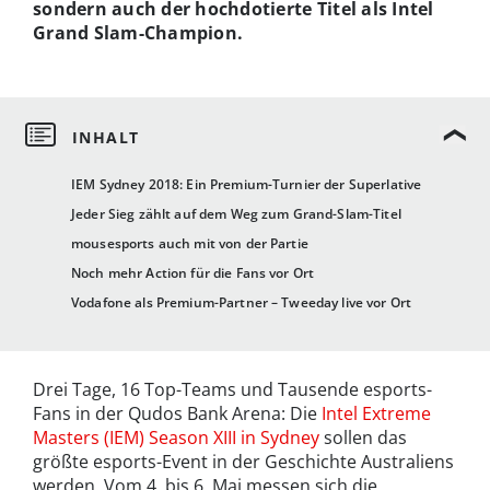
sondern auch der hochdotierte Titel als Intel
Grand Slam-Champion.
IEM Sydney 2018: Ein Premium-Turnier der Superlative
Jeder Sieg zählt auf dem Weg zum Grand-Slam-Titel
mousesports auch mit von der Partie
Noch mehr Action für die Fans vor Ort
Vodafone als Premium-Partner – Tweeday live vor Ort
Drei Tage, 16 Top-Teams und Tausende esports-
Fans in der Qudos Bank Arena: Die
Intel Extreme
Masters (IEM) Season XIII in Sydney
sollen das
größte esports-Event in der Geschichte Australiens
werden. Vom 4. bis 6. Mai messen sich die