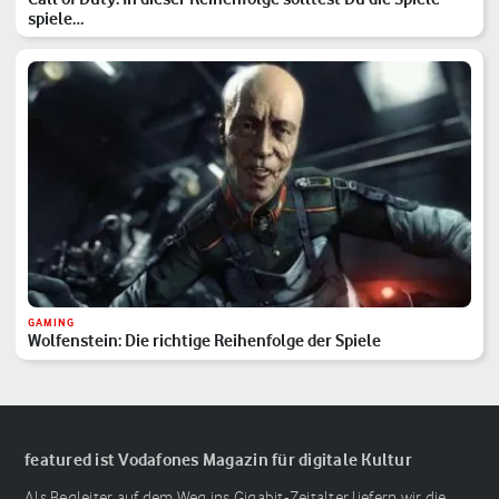
spiele…
GAMING
Wolfenstein: Die richtige Reihenfolge der Spiele
featured ist Vodafones Magazin für digitale Kultur
Als Begleiter auf dem Weg ins Gigabit-Zeitalter liefern wir die