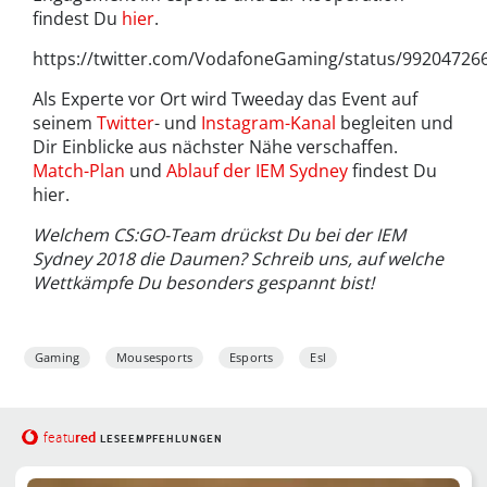
findest Du
hier
.
https://twitter.com/VodafoneGaming/status/9920472
Als Experte vor Ort wird Tweeday das Event auf
seinem
Twitter
- und
Instagram-Kanal
begleiten und
Dir Einblicke aus nächster Nähe verschaffen.
Match-Plan
und
Ablauf der IEM Sydney
findest Du
hier.
Welchem CS:GO-Team drückst Du bei der IEM
Sydney 2018 die Daumen? Schreib uns, auf welche
Wettkämpfe Du besonders gespannt bist!
Gaming
Mousesports
Esports
Esl
red
featu
LESEEMPFEHLUNGEN