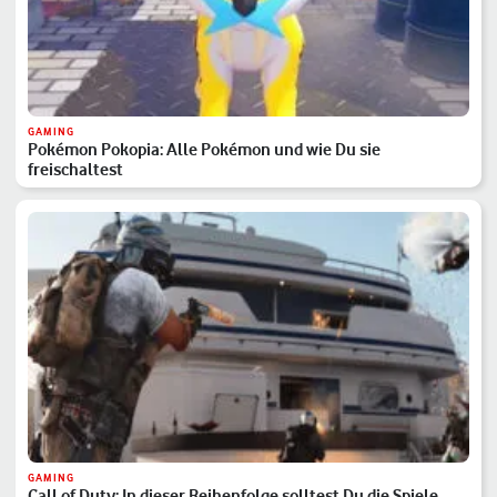
GAMING
Pokémon Pokopia: Alle Pokémon und wie Du sie
freischaltest
GAMING
Call of Duty: In dieser Reihenfolge solltest Du die Spiele