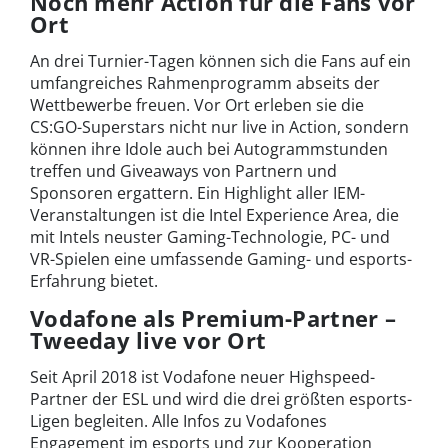
Noch mehr Action für die Fans vor
Ort
An drei Turnier-Tagen können sich die Fans auf ein
umfangreiches Rahmenprogramm abseits der
Wettbewerbe freuen. Vor Ort erleben sie die
CS:GO-Superstars nicht nur live in Action, sondern
können ihre Idole auch bei Autogrammstunden
treffen und Giveaways von Partnern und
Sponsoren ergattern. Ein Highlight aller IEM-
Veranstaltungen ist die Intel Experience Area, die
mit Intels neuster Gaming-Technologie, PC- und
VR-Spielen eine umfassende Gaming- und esports-
Erfahrung bietet.
Vodafone als Premium-Partner –
Tweeday live vor Ort
Seit April 2018 ist Vodafone neuer Highspeed-
Partner der ESL und wird die drei größten esports-
Ligen begleiten. Alle Infos zu Vodafones
Engagement im esports und zur Kooperation