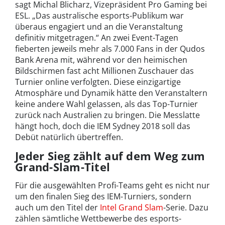
sagt Michal Blicharz, Vizepräsident Pro Gaming bei
ESL. „Das australische esports-Publikum war
überaus engagiert und an die Veranstaltung
definitiv mitgetragen.“ An zwei Event-Tagen
fieberten jeweils mehr als 7.000 Fans in der Qudos
Bank Arena mit, während vor den heimischen
Bildschirmen fast acht Millionen Zuschauer das
Turnier online verfolgten. Diese einzigartige
Atmosphäre und Dynamik hätte den Veranstaltern
keine andere Wahl gelassen, als das Top-Turnier
zurück nach Australien zu bringen. Die Messlatte
hängt hoch, doch die IEM Sydney 2018 soll das
Debüt natürlich übertreffen.
Jeder Sieg zählt auf dem Weg zum
Grand-Slam-Titel
Für die ausgewählten Profi-Teams geht es nicht nur
um den finalen Sieg des IEM-Turniers, sondern
auch um den Titel der
Intel Grand Slam
-Serie. Dazu
zählen sämtliche Wettbewerbe des esports-