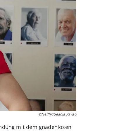
©Netflix/Seacia Pavao
bindung mit dem gnadenlosen