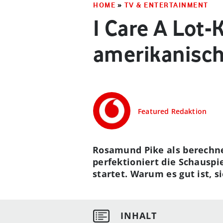
HOME
»
TV & ENTERTAINMENT
I Care A Lot-
amerikanisc
Featured Redaktion
Rosamund Pike als berechne
perfektioniert die Schauspie
startet. Warum es gut ist, s