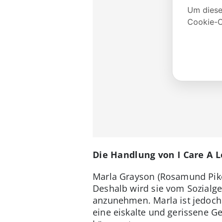
Die Handlung von I Care A L
Marla Grayson (Rosamund Pike)
Deshalb wird sie vom Sozialge
anzunehmen. Marla ist jedoch a
eine eiskalte und gerissene Ge