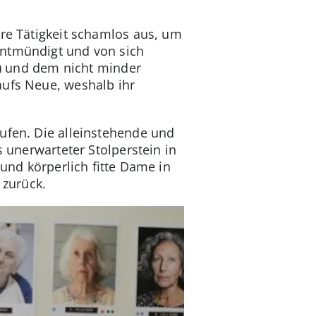
hre Tätigkeit schamlos aus, um
entmündigt und von sich
tt) und dem nicht minder
aufs Neue, weshalb ihr
aufen. Die alleinstehende und
s unerwarteter Stolperstein in
 und körperlich fitte Dame in
 zurück.