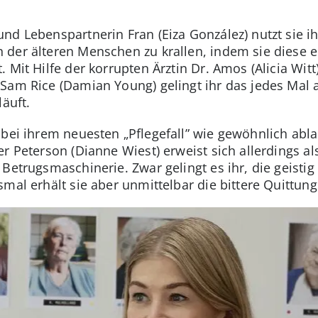
nd Lebenspartnerin Fran (Eiza González) nutzt sie i
 der älteren Menschen zu krallen, indem sie diese 
 Mit Hilfe der korrupten Ärztin Dr. Amos (Alicia Wi
 Sam Rice (Damian Young) gelingt ihr das jedes Mal 
läuft.
 bei ihrem neuesten „Pflegefall” wie gewöhnlich abl
r Peterson (Dianne Wiest) erweist sich allerdings al
Betrugsmaschinerie. Zwar gelingt es ihr, die geistig
mal erhält sie aber unmittelbar die bittere Quittung