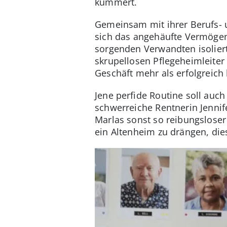
kümmert.
Gemeinsam mit ihrer Berufs- u
sich das angehäufte Vermögen
sorgenden Verwandten isoliert.
skrupellosen Pflegeheimleiter
Geschäft mehr als erfolgreich 
Jene perfide Routine soll auch
schwerreiche Rentnerin Jennife
Marlas sonst so reibungsloser 
ein Altenheim zu drängen, dies