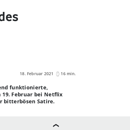
 des
18. Februar 2021
16 min.
nd funktionierte,
 19. Februar bei Netflix
r bitterbösen Satire.