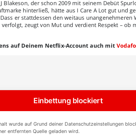
 Blakeson, der schon 2009 mit seinem Debüt Spurlo
tmarke hinterließ, hätte aus I Care A Lot gut und ge
Dass er stattdessen den weitaus unangenehmeren 
t verfolgt, zeugt von Mut und verdient Respekt – o
gens auf Deinem Netflix-Account auch mit
Vodafo