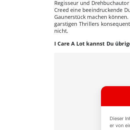
Regisseur und Drehbuchautor J
Creed eine beeindruckende Duf
Gaunerstück machen können. 
garstigen Thrillers konsequen
nicht.
I Care A Lot kannst Du übri