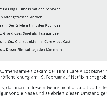
t: Das Big Business mit den Senioren
sen oder gefressen werden
am: Der Erfolg ist mit den Ruchlosen
t: Grandioses Spiel als Hassauslöser
 und Co.: Glanzpunkte im I Care A Lot-Cast
 Lot: Dieser Film sollte jeden kümmern
Aufmerksamkeit bekam der Film I Care A Lot bisher 
röffentlichung am 19. Februar auf Netflix nicht gro
was, das man in diesem Genre nicht allzu oft vorfindet
ur vor die Nase und zelebriert diesen Umstand gen