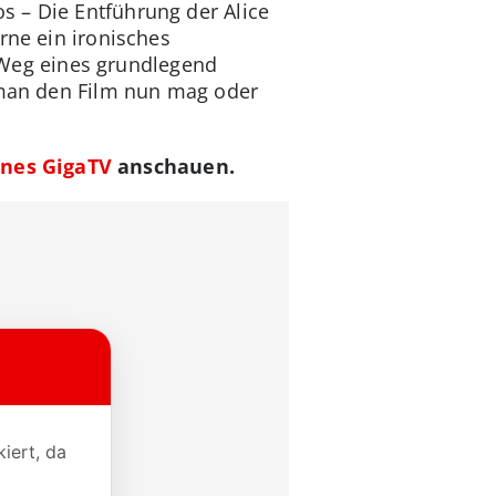
s – Die Entführung der Alice
rne ein ironisches
Weg eines grundlegend
b man den Film nun mag oder
nes GigaTV
anschauen.