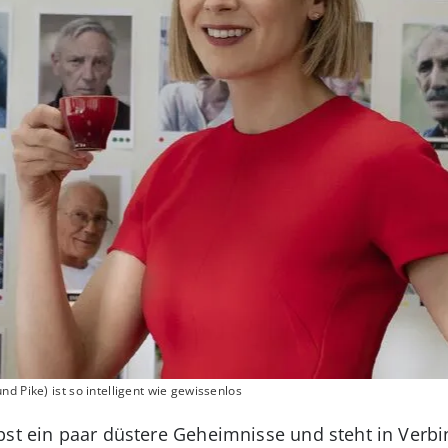
d Pike) ist so intelligent wie gewissenlos
lbst ein paar düstere Geheimnisse und steht in Ver