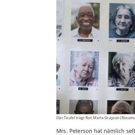
Der Teufel trägt Rot: Marla Grayson (Rosamun
Mrs. Peterson hat nämlich se