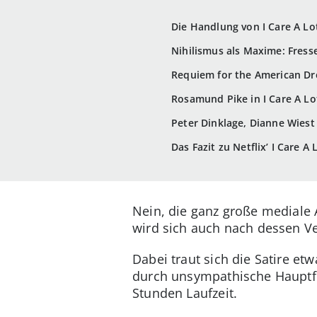
Die Handlung von I Care A Lo
Nihilismus als Maxime: Fres
Requiem for the American Dre
Rosamund Pike in I Care A Lo
Peter Dinklage, Dianne Wiest
Das Fazit zu Netflix’ I Care A
Nein, die ganz große mediale 
wird sich auch nach dessen Ve
Dabei traut sich die Satire et
durch unsympathische Hauptfig
Stunden Laufzeit.