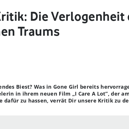
Kritik: Die Verlogenheit
hen Traums
ndes Biest? Was in Gone Girl bereits hervorrage
lerin in ihrem neuen Film „I Care A Lot”, der am
ie dafür zu hassen, verrät Dir unsere Kritik zu de