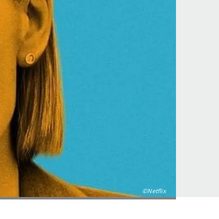
©Netflix