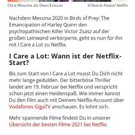
Chris Messina als Dean Ericson
©Seacia Pavao/ Netflix
Nachdem Messina 2020 in Birds of Prey: The
Emancipation of Harley Quinn den
psychopathischen Killer Victor Zsasz auf der
großen Leinwand verkörperte, geht es nun für ihn
mit I Care a Lot zu Netflix.
I Care a Lot: Wann ist der Netflix-
Start?
Bis zum Start von I Care a Lot musst Du Dich nicht
mehr lange gedulden. Der bitterböse Thriller
landet am 19. Februar bei Netflix und verspricht
schon jetzt einen Heidenspaß. Wie immer kannst
Du den Film auch mit Deinem Netflix-Account über
Vodafones GigaTV
anschauen. Es lohnt sich.
Mehr spannende Filme findest Du in unserer
Übersicht der besten Filme 2021 bei Netflix
.