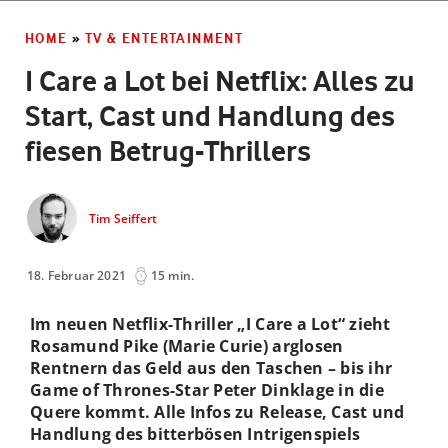
HOME
»
TV & ENTERTAINMENT
I Care a Lot bei Netflix: Alles zu
Start, Cast und Handlung des
fiesen Betrug-Thrillers
Tim Seiffert
18. Februar 2021
15 min.
Im neuen Netflix-Thriller „I Care a Lot“ zieht
Rosamund Pike (Marie Curie) arglosen
Rentnern das Geld aus den Taschen – bis ihr
Game of Thrones-Star Peter Dinklage in die
Quere kommt. Alle Infos zu Release, Cast und
Handlung des bitterbösen Intrigenspiels