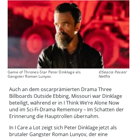
Game of Thrones-Star Peter Dinklage als
©Seacia Pavao/
Gangster Roman Lunyov.
Netflix
Auch an dem oscarprämierten Drama Three
Billboards Outside Ebbing, Missouri war Dinklage
beteiligt, während er in I Think We’re Alone Now
und im Sci-Fi-Drama Rememory – Im Schatten der
Erinnerung die Hauptrollen übernahm.
In I Care a Lot zeigt sich Peter Dinklage jetzt als
brutaler Gangster Roman Lunyov, der eine