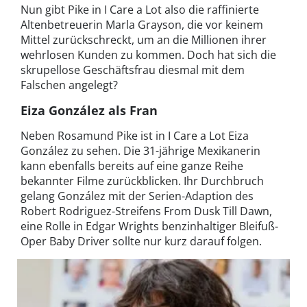
Nun gibt Pike in I Care a Lot also die raffinierte
Altenbetreuerin Marla Grayson, die vor keinem
Mittel zurückschreckt, um an die Millionen ihrer
wehrlosen Kunden zu kommen. Doch hat sich die
skrupellose Geschäftsfrau diesmal mit dem
Falschen angelegt?
Eiza González als Fran
Neben Rosamund Pike ist in I Care a Lot Eiza
González zu sehen. Die 31-jährige Mexikanerin
kann ebenfalls bereits auf eine ganze Reihe
bekannter Filme zurückblicken. Ihr Durchbruch
gelang González mit der Serien-Adaption des
Robert Rodriguez-Streifens From Dusk Till Dawn,
eine Rolle in Edgar Wrights benzinhaltiger Bleifuß-
Oper Baby Driver sollte nur kurz darauf folgen.