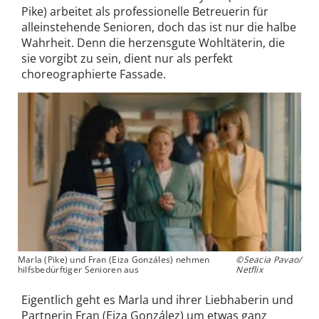
Pike) arbeitet als professionelle Betreuerin für
alleinstehende Senioren, doch das ist nur die halbe
Wahrheit. Denn die herzensgute Wohltäterin, die
sie vorgibt zu sein, dient nur als perfekt
choreographierte Fassade.
Marla (Pike) und Fran (Eiza Gonzáles) nehmen
©Seacia Pavao/
hilfsbedürftiger Senioren aus
Netflix
Eigentlich geht es Marla und ihrer Liebhaberin und
Partnerin Fran (Eiza González) um etwas ganz