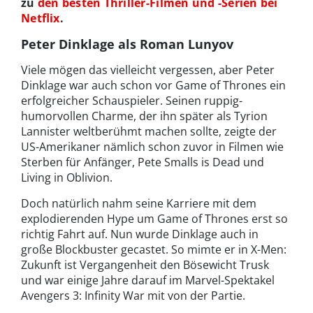
zu
den besten Thriller-Filmen und -Serien bei
Netflix
.
Peter Dinklage als Roman Lunyov
Viele mögen das vielleicht vergessen, aber Peter
Dinklage war auch schon vor Game of Thrones ein
erfolgreicher Schauspieler. Seinen ruppig-
humorvollen Charme, der ihn später als Tyrion
Lannister weltberühmt machen sollte, zeigte der
US-Amerikaner nämlich schon zuvor in Filmen wie
Sterben für Anfänger, Pete Smalls is Dead und
Living in Oblivion.
Doch natürlich nahm seine Karriere mit dem
explodierenden Hype um Game of Thrones erst so
richtig Fahrt auf. Nun wurde Dinklage auch in
große Blockbuster gecastet. So mimte er in X-Men:
Zukunft ist Vergangenheit den Bösewicht Trusk
und war einige Jahre darauf im Marvel-Spektakel
Avengers 3: Infinity War mit von der Partie.