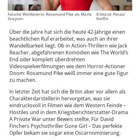
Falsche Wohltäterin: Rosamund Pike als Marla
©Seacia Pavao/
Grayson.
Netflix
Über die Jahre hat sich die heute 42-Jährige einen
beachtlichen Ruf erarbeitet, was auch an ihrer
Wandelbarkeit liegt. Ob in Action-Thrillern wie Jack
Reacher, abgefahrenen Komödien wie The World’s
End oder komplett überdrehten
Videospielverfilmungen wie dem Horror-Actioner
Doom: Rosamund Pike weiß immer eine gute Figur
zu machen.
In letzter Zeit hat sich die Britin aber vor allem als
Charakterdarstellerin hervorgetan, was sie
eindrucksvoll in Filmen wie dem Western Feinde –
Hostiles und in dem Kriegsberichterstatter-Drama
A Private War unter Beweis stellte. Für David
Finchers Psychothriller Gone Girl – Das perfekte
Opfer bekam sie sogar eine Oscarnominierung.