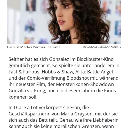
Fran ist Marlas Partner in Crime.
©Seacia Pavao/ Netflix
Seither hat es sich González im Blockbuster-Kino
gemütlich gemacht. So spielte sie unter anderem in
Fast & Furious: Hobbs & Shaw, Alita: Battle Angel
und der Comic-Verfilmung Bloodshot mit, während
ihr neuester Film, der Monsterikonen-Showdown
Godzilla vs. Kong, noch in diesem Jahr in die Kinos
kommen soll.
In I Care a Lot verkörpert sie Fran, die
Geschäftspartnerin von Marla Grayson, mit der sie
sich auch das Bett teilt. Genau wie ihre Liebhaberin
kennt auch sie keine moralischen Grenzen, wenn