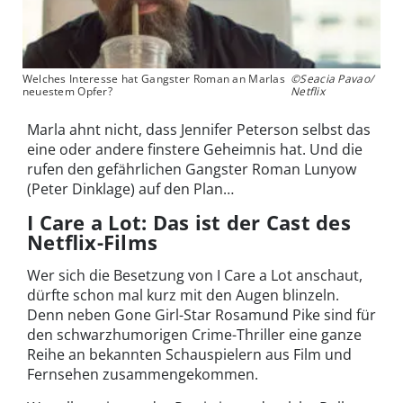
Welches Interesse hat Gangster Roman an Marlas
©Seacia Pavao/
neuestem Opfer?
Netflix
Marla ahnt nicht, dass Jennifer Peterson selbst das
eine oder andere finstere Geheimnis hat. Und die
rufen den gefährlichen Gangster Roman Lunyow
(Peter Dinklage) auf den Plan…
I Care a Lot: Das ist der Cast des
Netflix-Films
Wer sich die Besetzung von I Care a Lot anschaut,
dürfte schon mal kurz mit den Augen blinzeln.
Denn neben Gone Girl-Star Rosamund Pike sind für
den schwarzhumorigen Crime-Thriller eine ganze
Reihe an bekannten Schauspielern aus Film und
Fernsehen zusammengekommen.