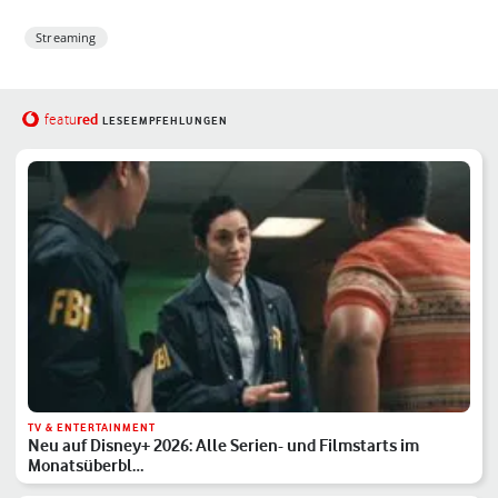
Streaming
red
featu
LESEEMPFEHLUNGEN
TV & ENTERTAINMENT
Neu auf Disney+ 2026: Alle Serien- und Filmstarts im
Monatsüberbl…