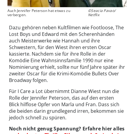
Auch Jennifer Peterson hat etwas zu
©Seacia Pavao/
verbergen.
Netflix
Dazu gehören neben Kultfilmen wie Footloose, The
Lost Boys und Edward mit den Scherenhänden
auch Meisterwerke wie Hannah und ihre
Schwestern, für den Wiest ihren ersten Oscar
kassierte. Nachdem sie für ihre Rolle in der
Komödie Eine Wahnsinnsfamilie 1990 nur eine
Nominierung erhielt, sollte nur fünf Jahre später ihr
zweiter Oscar für die Krimi-Komödie Bullets Over
Broadway folgen.
Für I Care a Lot übernimmt Dianne Wiest nun die
Rolle der Jennifer Peterson, das auf den ersten
Blick hilflose Opfer von Marla und Fran. Dass sich
die beiden darin grundlegend irren, bekommen sie
jedoch schnell zu spüren.
Noch nicht genug Spannung? Erfahre hier alles