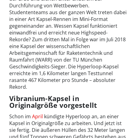
Durchführung von Wettbewerben.
Studententeams aus der ganzen Welt treten dabei
in einer Art Kapsel-Rennen im Mini-Format
gegeneinander an. Wessen Kapsel funktioniert
einwandfrei und erreicht neue Highspeed-
Rekorde? Zum dritten Mal in Folge war im Juli 2018
eine Kapsel der wissenschaftlichen
Arbeitsgemeinschaft für Raketentechnik und
Raumfahrt (WARR) von der TU München
Geschwindigkeits-Sieger. Die Hyperloop-Kapsel
erreichte im 1,6 Kilometer langen Testtunnel
rasante 467 Kilometer pro Stunde – absoluter
Rekord.
Vibranium-Kapsel in
Originalgröße vorgestellt
Schon im
April
kündigte Hyperloop an, an einer
Kapsel in Originalgröße zu arbeiten. Und jetzt ist
sie fertig. Die äußeren Hüllen des 32 Meter langen
und fünf Tonnen schweren Gefährts bestehen aus