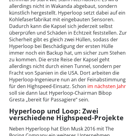
allerdings nicht in Wakanda abgebaut, sondern
künstlich hergestellt. Hyperloop setzt dabei auf ein
Kohlefaserfabrikat mit eingebauten Sensoren.
Dadurch kann die Kapsel sich jederzeit selbst
überprüfen und Schäden in Echtzeit feststellen. Zur
Sicherheit gibt es gleich zwei Hüllen, sodass der
Hyperloop bei Beschädigung der ersten Hülle
immer noch ein Backup hat, um sicher zum Stehen
zu kommen. Die erste Reise der Kapsel geht
allerdings nicht durch einen Tunnel, sondern per
Fracht von Spanien in die USA. Dort arbeiten die
Hyperloop-Ingenieure nun an der Feinabstimmung
für den Highspeed-Einsatz. Schon
im nächsten Jahr
soll sie dann laut Hyperloop-Chairman Bibop
Gresta „bereit für Passagiere“ sein.
Hyperloop und Loop: Zwei
verschiedene Highspeed-Projekte
Neben Hyperloop hat Elon Musk 2016 mit The
Boring Company ein weiteres Unternehmen