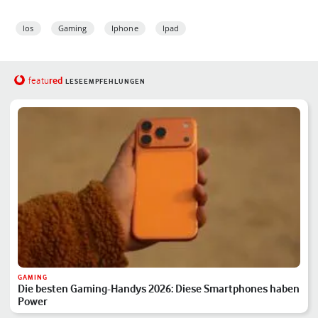
Ios
Gaming
Iphone
Ipad
red
featu
LESEEMPFEHLUNGEN
GAMING
Die besten Gaming-Handys 2026: Diese Smartphones haben
Power