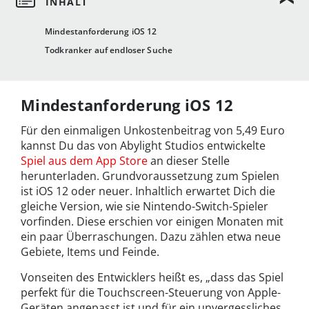
Mindestanforderung iOS 12
Todkranker auf endloser Suche
Mindestanforderung iOS 12
Für den einmaligen Unkostenbeitrag von 5,49 Euro
kannst Du das von Abylight Studios entwickelte
Spiel aus dem App Store
an dieser Stelle
herunterladen. Grundvoraussetzung zum Spielen
ist iOS 12 oder neuer. Inhaltlich erwartet Dich die
gleiche Version, wie sie Nintendo-Switch-Spieler
vorfinden. Diese erschien vor einigen Monaten mit
ein paar Überraschungen. Dazu zählen etwa neue
Gebiete, Items und Feinde.
Vonseiten des Entwicklers heißt es, „dass das Spiel
perfekt für die Touchscreen-Steuerung von Apple-
Geräten angepasst ist und für ein unvergessliches