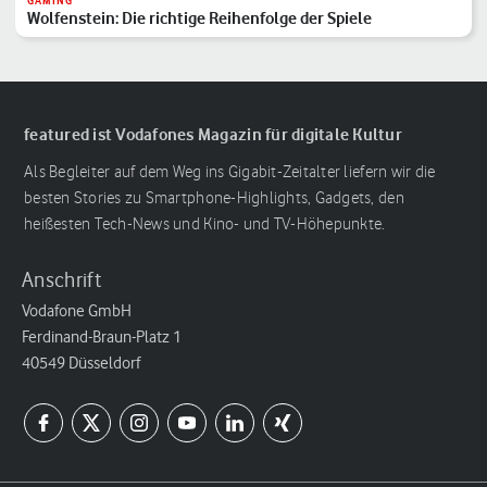
GAMING
Wolfenstein: Die richtige Reihenfolge der Spiele
featured ist Vodafones Magazin für digitale Kultur
Als Begleiter auf dem Weg ins Gigabit-Zeitalter liefern wir die
besten Stories zu Smartphone-Highlights, Gadgets, den
heißesten Tech-News und Kino- und TV-Höhepunkte.
Anschrift
Vodafone GmbH
Ferdinand-Braun-Platz 1
40549 Düsseldorf